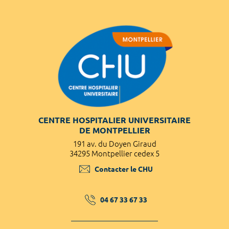
CENTRE HOSPITALIER UNIVERSITAIRE
DE MONTPELLIER
191 av. du Doyen Giraud
34295 Montpellier cedex 5
Contacter le CHU
04 67 33 67 33