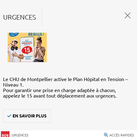
URGENCES
Le CHU de Montpellier active le Plan Hôpital en Tension –
Niveau 1.
Pour garantir une prise en charge adaptée à chacun,
appelez le 15 avant tout déplacement aux urgences.
EN SAVOIR PLUS
URGENCES
ACCÈS RAPIDES