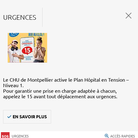
URGENCES
Le CHU de Montpellier active le Plan Hôpital en Tension –
Niveau 1.
Pour garantir une prise en charge adaptée à chacun,
appelez le 15 avant tout déplacement aux urgences.
EN SAVOIR PLUS
URGENCES
ACCÈS RAPIDES