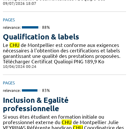
09/07/2026 18:07
PAGES
relevance:
88%
Qualification & labels
Le
CHU
de Montpellier est conforme aux exigences
nécessaires à l'obtention des certifications et labels
garantissant une qualité des prestations proposées.
Télécharger Certificat Qualiopi PNG 189,9 Ko
10/04/2024 00:24
PAGES
relevance:
83%
Inclusion & Egalité
professionnelle
Si vous êtes étudiant en formation initiale ou
professionnel externe du
CHU
de Montpellier Julie
VEYRINAS Référente handicap
CHU
Coordinatrice des