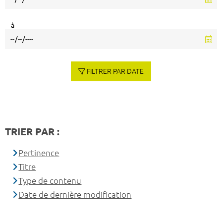
à
FILTRER PAR DATE
TRIER PAR :
Pertinence
Titre
Type de contenu
Date de dernière modification