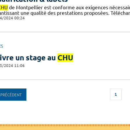
CHU
de Montpellier est conforme aux exigences nécessaires
antissant une qualité des prestations proposées. Téléchar
4/2024 00:24
ES
ivre un stage au
CHU
3/2024 11:06
1
PRÉCÉDENT