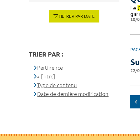
Le
gar
FILTRER PAR DATE
10/0
PAG
TRIER PAR :
Su
Pertinence
22/0
[Titre]
Type de contenu
Date de dernière modification