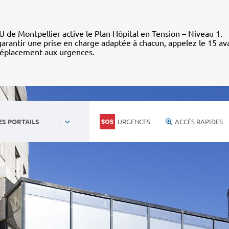
 de Montpellier active le Plan Hôpital en Tension – Niveau 1.
arantir une prise en charge adaptée à chacun, appelez le 15 av
déplacement aux urgences.
URGENCES
ACCÈS RAPIDES
ES PORTAILS