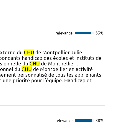
relevance:
83%
 externe du
CHU
de Montpellier Julie
ondants handicap des écoles et instituts de
ssionnelle du
CHU
de Montpellier :
ionnel du
CHU
de Montpellier en activité
gnement personnalisé de tous les apprenants
 une priorité pour l’équipe. Handicap et
relevance:
88%