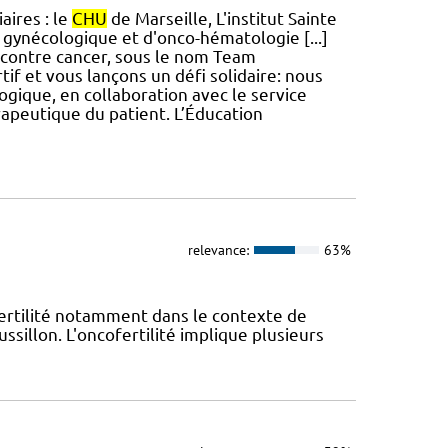
aires : le
CHU
de Marseille, L'institut Sainte
 gynécologique et d'onco-hématologie [...]
contre cancer, sous le nom Team
if et vous lançons un défi solidaire: nous
logique, en collaboration avec le service
rapeutique du patient. L’Éducation
relevance:
63%
fertilité notamment dans le contexte de
ssillon. L'oncofertilité implique plusieurs