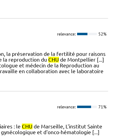
relevance:
52%
 la préservation de la fertilité pour raisons
e la reproduction du
CHU
de Montpellier [...]
écologue et médecin de la Reproduction au
travaille en collaboration avec le laboratoire
relevance:
71%
aires : le
CHU
de Marseille, L'institut Sainte
 gynécologique et d'onco-hématologie [...]