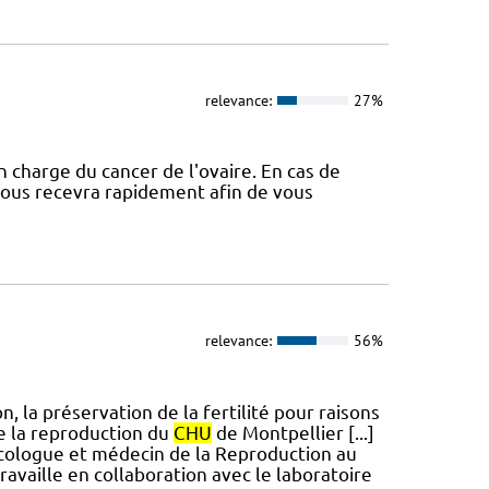
relevance:
27%
 charge du cancer de l'ovaire. En cas de
vous recevra rapidement afin de vous
relevance:
56%
 la préservation de la fertilité pour raisons
e la reproduction du
CHU
de Montpellier [...]
écologue et médecin de la Reproduction au
travaille en collaboration avec le laboratoire