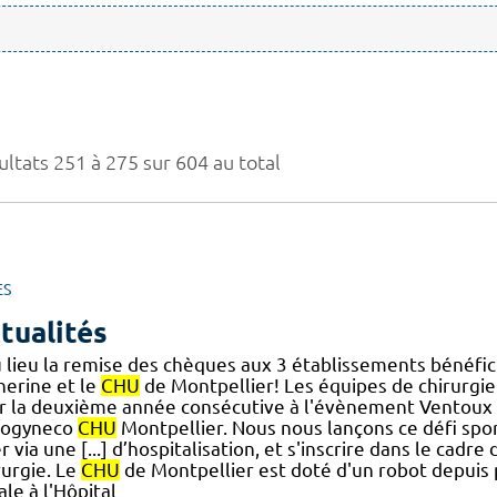
ultats 251 à 275 sur 604 au total
ES
tualités
 lieu la remise des chèques aux 3 établissements bénéfici
herine et le
CHU
de Montpellier! Les équipes de chirurgie
r la deuxième année consécutive à l'évènement Ventoux 
ogyneco
CHU
Montpellier. Nous nous lançons ce défi sport
r via une [...] d’hospitalisation, et s'inscrire dans le cad
rurgie. Le
CHU
de Montpellier est doté d'un robot depuis 
iale à l'Hôpital