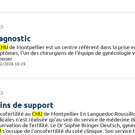
ES
agnostic
CHU
de Montpellier est un centre référent dans la prise en
ptômes, l'un des chirurgiens de l'équipe de gynécologie 
poser
2/2026 15:25
ES
ins de support
cofertilité au
CHU
de Montpellier En Languedoc-Roussillon,
icales n’est réalisée qu’au sein du service de médecine d
servation de fertilité. Le Dr Sophie Bringer Deutsch, gyn
U
s’occupe de l’oncofertilité du coté clinique. Son service 