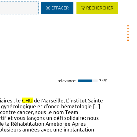
EFFACER
RECHERCHER
relevance:
74%
aires : le
CHU
de Marseille, L'institut Sainte
 gynécologique et d'onco-hématologie [...]
contre cancer, sous le nom Team
if et vous lançons un défi solidaire: nous
re de la Réhabilitation Améliorée Apres
plusieurs années avec une implantation