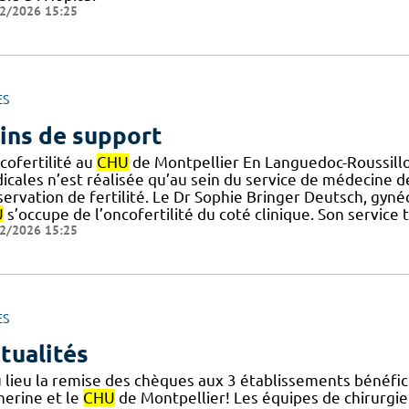
2/2026 15:25
ES
ins de support
cofertilité au
CHU
de Montpellier En Languedoc-Roussillon,
icales n’est réalisée qu’au sein du service de médecine d
servation de fertilité. Le Dr Sophie Bringer Deutsch, gyn
U
s’occupe de l’oncofertilité du coté clinique. Son service 
2/2026 15:25
ES
tualités
 lieu la remise des chèques aux 3 établissements bénéfici
herine et le
CHU
de Montpellier! Les équipes de chirurgie