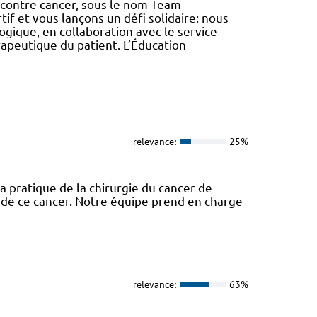
contre cancer, sous le nom Team
if et vous lançons un défi solidaire: nous
logique, en collaboration avec le service
rapeutique du patient. L’Éducation
relevance:
25%
a pratique de la chirurgie du cancer de
ge de ce cancer. Notre équipe prend en charge
relevance:
63%