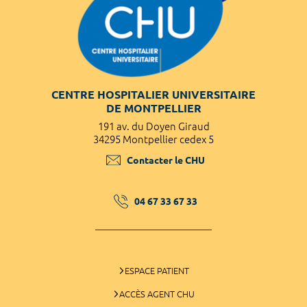
CENTRE HOSPITALIER UNIVERSITAIRE
DE MONTPELLIER
191 av. du Doyen Giraud
34295 Montpellier cedex 5
Contacter le CHU
04 67 33 67 33
ESPACE PATIENT
ACCÈS AGENT CHU