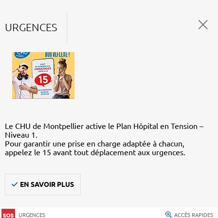
URGENCES
Le CHU de Montpellier active le Plan Hôpital en Tension –
Niveau 1.
Pour garantir une prise en charge adaptée à chacun,
appelez le 15 avant tout déplacement aux urgences.
EN SAVOIR PLUS
URGENCES
ACCÈS RAPIDES