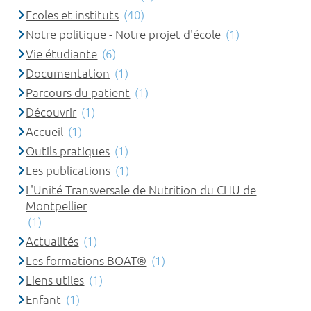
Ecoles et instituts
(40)
Notre politique - Notre projet d'école
(1)
Vie étudiante
(6)
Documentation
(1)
Parcours du patient
(1)
Découvrir
(1)
Accueil
(1)
Outils pratiques
(1)
Les publications
(1)
L'Unité Transversale de Nutrition du CHU de
Montpellier
(1)
Actualités
(1)
Les formations BOAT®
(1)
Liens utiles
(1)
Enfant
(1)