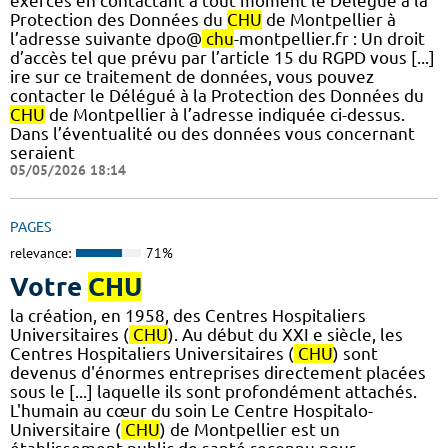
exercés en contactant à tout moment le Délégué à la
Protection des Données du
CHU
de Montpellier à
l’adresse suivante dpo@
chu
-montpellier.fr : Un droit
d’accès tel que prévu par l’article 15 du RGPD vous [...]
ire sur ce traitement de données, vous pouvez
contacter le Délégué à la Protection des Données du
CHU
de Montpellier à l’adresse indiquée ci-dessus.
Dans l’éventualité ou des données vous concernant
seraient
05/05/2026 18:14
PAGES
relevance:
71%
Votre
CHU
la création, en 1958, des Centres Hospitaliers
Universitaires (
CHU
). Au début du XXI e siècle, les
Centres Hospitaliers Universitaires (
CHU
) sont
devenus d'énormes entreprises directement placées
sous le [...] laquelle ils sont profondément attachés.
L'humain au cœur du soin Le Centre Hospitalo-
Universitaire (
CHU
) de Montpellier est un