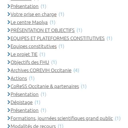
Présentation
(1)
Votre prise en charge
(1)
Le centre Maolya
(1)
PRÉSENTATION ET OBJECTIFS
(1)
EQUIPES ET PLATEFORMES CONSTITUTIVES
(1)
Equipes constitutives
(1)
Le projet TIE
(1)
Objectifs des FHU
(1)
Archives COREVIH Occitanie
(4)
Actions
(1)
CoReSS Occitanie & partenaires
(1)
Présentation
(1)
Dépistage
(1)
Présentation
(1)
Formations, journées scientifiques grand public
(1)
Modalités de recours
(1)