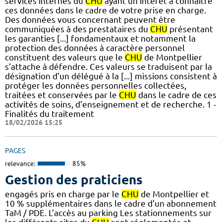
services internes du
CHU
ayant un intérêt à connaître
ces données dans le cadre de votre prise en charge.
Des données vous concernant peuvent être
communiquées à des prestataires du
CHU
présentant
les garanties [...] fondamentaux et notamment la
protection des données à caractère personnel
constituent des valeurs que le
CHU
de Montpellier
s’attache à défendre. Ces valeurs se traduisent par la
désignation d’un délégué à la [...] missions consistent à
protéger les données personnelles collectées,
traitées et conservées par le
CHU
dans le cadre de ces
activités de soins, d’enseignement et de recherche. 1 -
Finalités du traitement
18/02/2026 15:25
PAGES
relevance:
85%
Gestion des praticiens
engagés pris en charge par le
CHU
de Montpellier et
10 % supplémentaires dans le cadre d’un abonnement
TaM / PDE. L’accès au parking Les stationnements sur