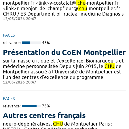
montpellier.fr <link>v-costalat@
chu
-montpellier.fr
<link>n-menjot_de_champfleur@
chu
-montpellier.fr
CHRU / E3 Department of nuclear medicine Diagnosis
12/05/2026 20:47
PAGES
relevance:
43%
Présentation du CoEN Montpellier
sur la masse critique et l'excellence. Biomarqueurs et
médecine personnalisée Depuis juin 2015, le
CHU
de
Montpellier associé à l'Université de Montpellier est
l'un des centres d'excellence du programme
12/05/2026 20:47
PAGES
relevance:
78%
Autres centres français
neuro-dégénératives,
CHU
de Montpellier Paris :