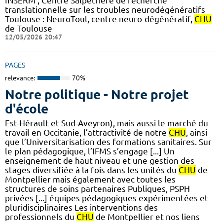
INSERM , Centre Salpêtrière de recherche
translationnelle sur les troubles neurodégénératifs
Toulouse : NeuroToul, centre neuro-dégénératif,
CHU
de Toulouse
12/05/2026 20:47
PAGES
relevance:
70%
Notre politique - Notre projet
d'école
Est-Hérault et Sud-Aveyron), mais aussi le marché du
travail en Occitanie, l’attractivité de notre
CHU
, ainsi
que l’Universitarisation des formations sanitaires. Sur
le plan pédagogique, l’IFMS s’engage [...] Un
enseignement de haut niveau et une gestion des
stages diversifiée à la fois dans les unités du
CHU
de
Montpellier mais également avec toutes les
structures de soins partenaires Publiques, PSPH
privées [...] équipes pédagogiques expérimentées et
pluridisciplinaires Les interventions des
professionnels du
CHU
de Montpellier et nos liens