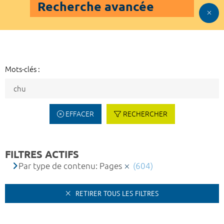
Recherche avancée
Mots-clés :
EFFACER
RECHERCHER
FILTRES ACTIFS
Par type de contenu: Pages
(604)
RETIRER TOUS LES FILTRES