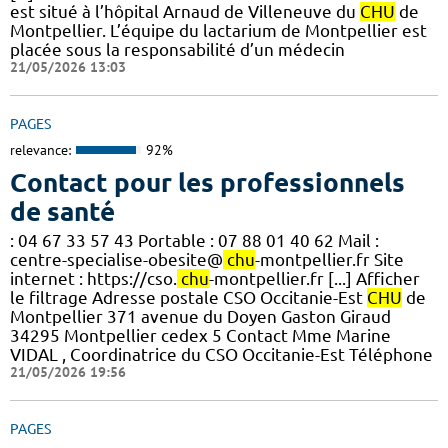
est situé à l’hôpital Arnaud de Villeneuve du
CHU
de
Montpellier. L’équipe du lactarium de Montpellier est
placée sous la responsabilité d’un médecin
21/05/2026 13:03
PAGES
relevance:
92%
Contact pour les professionnels
de santé
: 04 67 33 57 43 Portable : 07 88 01 40 62 Mail :
centre-specialise-obesite@
chu
-montpellier.fr Site
internet : https://cso.
chu
-montpellier.fr [...] Afficher
le filtrage Adresse postale CSO Occitanie-Est
CHU
de
Montpellier 371 avenue du Doyen Gaston Giraud
34295 Montpellier cedex 5 Contact Mme Marine
VIDAL , Coordinatrice du CSO Occitanie-Est Téléphone
21/05/2026 19:56
PAGES