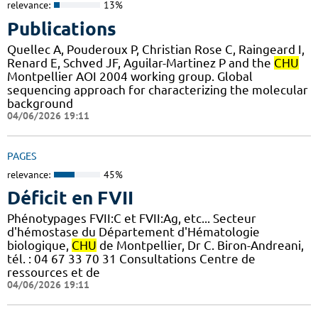
relevance:
13%
Publications
Quellec A, Pouderoux P, Christian Rose C, Raingeard I,
Renard E, Schved JF, Aguilar-Martinez P and the
CHU
Montpellier AOI 2004 working group. Global
sequencing approach for characterizing the molecular
background
04/06/2026 19:11
PAGES
relevance:
45%
Déficit en FVII
Phénotypages FVII:C et FVII:Ag, etc... Secteur
d'hémostase du Département d'Hématologie
biologique,
CHU
de Montpellier, Dr C. Biron-Andreani,
tél. : 04 67 33 70 31 Consultations Centre de
ressources et de
04/06/2026 19:11