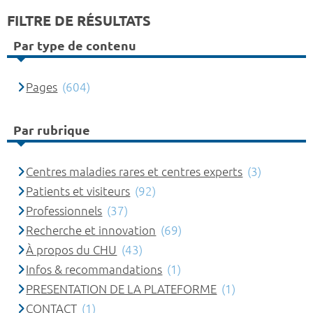
FILTRE DE RÉSULTATS
Par type de contenu
Pages
(604)
Par rubrique
Centres maladies rares et centres experts
(3)
Patients et visiteurs
(92)
Professionnels
(37)
Recherche et innovation
(69)
À propos du CHU
(43)
Infos & recommandations
(1)
PRESENTATION DE LA PLATEFORME
(1)
CONTACT
(1)