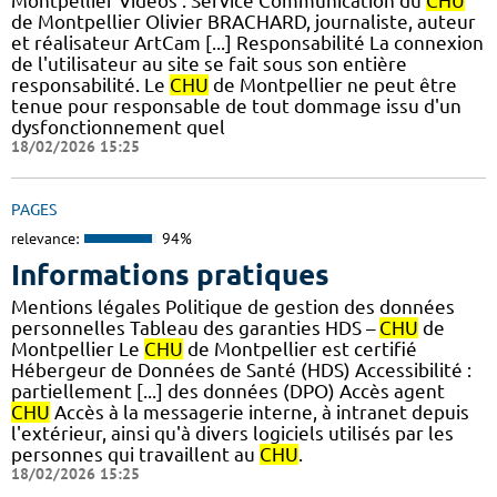
Montpellier Vidéos : Service Communication du
CHU
de Montpellier Olivier BRACHARD, journaliste, auteur
et réalisateur ArtCam [...] Responsabilité La connexion
de l'utilisateur au site se fait sous son entière
responsabilité. Le
CHU
de Montpellier ne peut être
tenue pour responsable de tout dommage issu d'un
dysfonctionnement quel
18/02/2026 15:25
PAGES
relevance:
94%
Informations pratiques
Mentions légales Politique de gestion des données
personnelles Tableau des garanties HDS –
CHU
de
Montpellier Le
CHU
de Montpellier est certifié
Hébergeur de Données de Santé (HDS) Accessibilité :
partiellement [...] des données (DPO) Accès agent
CHU
Accès à la messagerie interne, à intranet depuis
l'extérieur, ainsi qu'à divers logiciels utilisés par les
personnes qui travaillent au
CHU
.
18/02/2026 15:25