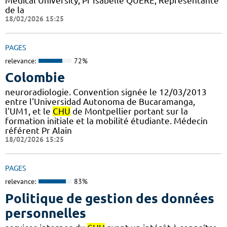
Medical University, Pr Isabelle QUERE, Représentante
de la
18/02/2026 15:25
PAGES
relevance:
72%
Colombie
neuroradiologie. Convention signée le 12/03/2013
entre l'Universidad Autonoma de Bucaramanga,
l'UM1, et le
CHU
de Montpellier portant sur la
formation initiale et la mobilité étudiante. Médecin
référent Pr Alain
18/02/2026 15:25
PAGES
relevance:
83%
Politique de gestion des données
personnelles