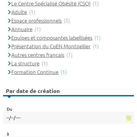
Le Centre Spécialisé Obésité (CSO)
(1)
Adulte
(1)
Espace professionnels
(5)
Annuaire
(1)
Equipes et composantes labellisées
(1)
Présentation du CoEN Montpellier
(1)
Autres centres français
(1)
La structure
(1)
Formation Continue
(1)
Par date de création
Du
à