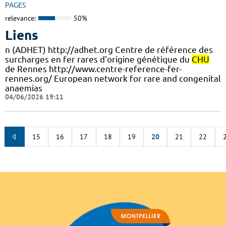
PAGES
relevance:
50%
Liens
n (ADHET) http://adhet.org Centre de référence des
surcharges en fer rares d'origine génétique du
CHU
de Rennes http://www.centre-reference-fer-
rennes.org/ European network for rare and congenital
anaemias
04/06/2026 19:11
15
16
17
18
19
20
21
22