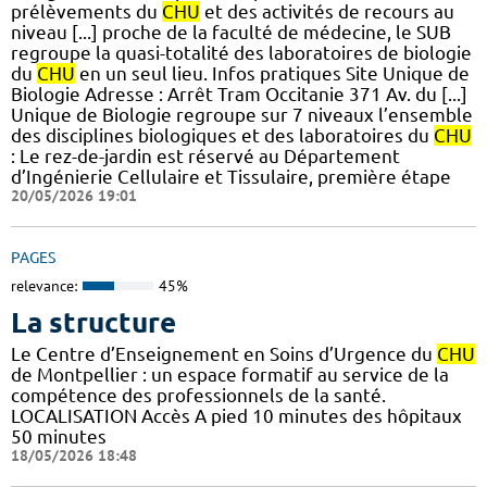
prélèvements du
CHU
et des activités de recours au
niveau [...] proche de la faculté de médecine, le SUB
regroupe la quasi-totalité des laboratoires de biologie
du
CHU
en un seul lieu. Infos pratiques Site Unique de
Biologie Adresse : Arrêt Tram Occitanie 371 Av. du [...]
Unique de Biologie regroupe sur 7 niveaux l’ensemble
des disciplines biologiques et des laboratoires du
CHU
: Le rez-de-jardin est réservé au Département
d’Ingénierie Cellulaire et Tissulaire, première étape
20/05/2026 19:01
PAGES
relevance:
45%
La structure
Le Centre d’Enseignement en Soins d’Urgence du
CHU
de Montpellier : un espace formatif au service de la
compétence des professionnels de la santé.
LOCALISATION Accès A pied 10 minutes des hôpitaux
50 minutes
18/05/2026 18:48