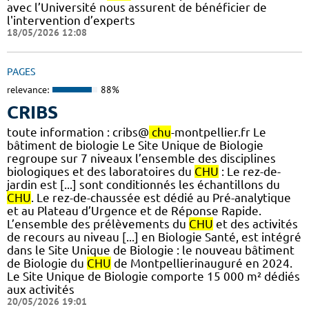
avec l’Université nous assurent de bénéficier de
l'intervention d’experts
18/05/2026 12:08
PAGES
relevance:
88%
CRIBS
toute information : cribs@
chu
-montpellier.fr Le
bâtiment de biologie Le Site Unique de Biologie
regroupe sur 7 niveaux l’ensemble des disciplines
biologiques et des laboratoires du
CHU
: Le rez-de-
jardin est [...] sont conditionnés les échantillons du
CHU
. Le rez-de-chaussée est dédié au Pré-analytique
et au Plateau d’Urgence et de Réponse Rapide.
L’ensemble des prélèvements du
CHU
et des activités
de recours au niveau [...] en Biologie Santé, est intégré
dans le Site Unique de Biologie : le nouveau bâtiment
de Biologie du
CHU
de Montpellierinauguré en 2024.
Le Site Unique de Biologie comporte 15 000 m² dédiés
aux activités
20/05/2026 19:01