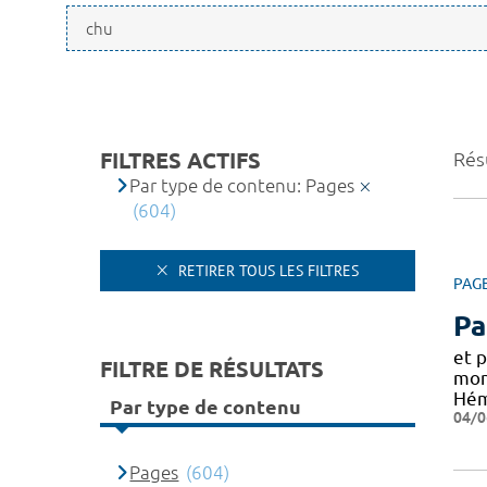
FILTRES ACTIFS
Rés
Par type de contenu: Pages
(604)
RETIRER TOUS LES FILTRES
PAG
Pa
et 
FILTRE DE RÉSULTATS
mon
Hém
Par type de contenu
04/0
Pages
(604)