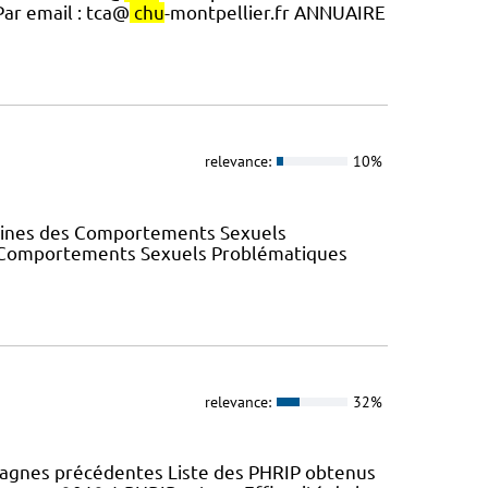
Par email : tca@
chu
-montpellier.fr ANNUAIRE
relevance:
10%
elines des Comportements Sexuels
des Comportements Sexuels Problématiques
relevance:
32%
pagnes précédentes Liste des PHRIP obtenus