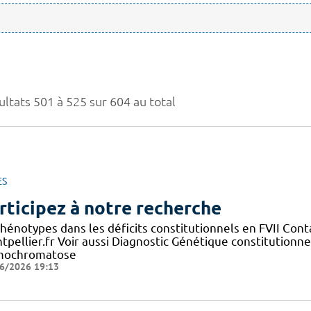
ultats 501 à 525 sur 604 au total
ES
rticipez à notre recherche
phénotypes dans les déficits constitutionnels en FVII Co
tpellier.fr Voir aussi Diagnostic Génétique constitutionn
ochromatose
6/2026 19:13