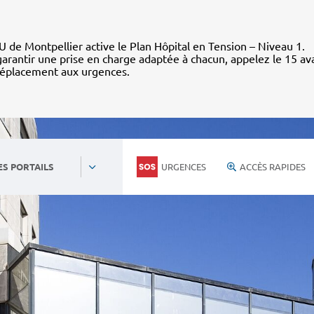
 de Montpellier active le Plan Hôpital en Tension – Niveau 1.
arantir une prise en charge adaptée à chacun, appelez le 15 av
déplacement aux urgences.
URGENCES
ACCÈS RAPIDES
ES PORTAILS