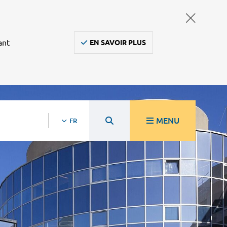
ant
EN SAVOIR PLUS
MENU
FR