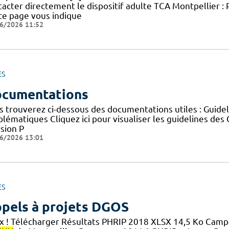
acter directement le dispositif adulte TCA Montpellier : 
te page vous indique
6/2026 11:52
ES
cumentations
s trouverez ci-dessous des documentations utiles : Guid
blématiques Cliquez ici pour visualiser les guidelines 
sion P
6/2026 13:01
ES
pels à projets DGOS
x ! Télécharger Résultats PHRIP 2018 XLSX 14,5 Ko Cam