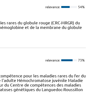
relevance:
54%
dies rares du globule rouge (CRC-MRGR) du
l'hémoglobine et de la membrane du globule
relevance:
73%
ompétence pour les maladies rares du fer du
 l'adulte Hémochromatose juvénile Maladie
teur du Centre de compétences des maladies
atoses génétiques du Languedoc-Roussillon