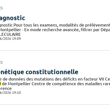
ES
agnostic
gnostic Pour tous les examens, modalités de prélèvement 
Montpellier - En mode recherche avancée, filtrer par D
LECULAIRE
6/2026 19:09
ES
nétique constitutionnelle
e de données des mutations des déficits en facteur VII 
U
de Montpellier Centre de compétence des maladies rare
érence
6/2026 19:10