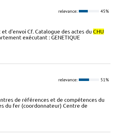
relevance:
45%
et d'envoi Cf. Catalogue des actes du
CHU
épartement exécutant : GENETIQUE
relevance:
51%
Centres de références et de compétences du
s du fer (coordonnateur) Centre de