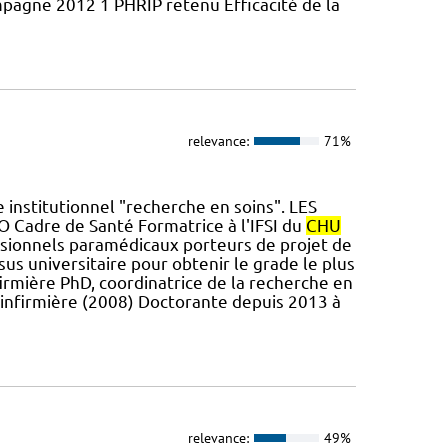
agne 2012 1 PHRIP retenu Efficacité de la
relevance:
71%
 institutionnel "recherche en soins". LES
Cadre de Santé Formatrice à l'IFSI du
CHU
ionnels paramédicaux porteurs de projet de
us universitaire pour obtenir le grade le plus
irmière PhD, coordinatrice de la recherche en
 infirmière (2008) Doctorante depuis 2013 à
relevance:
49%