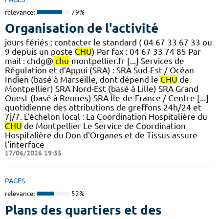
relevance:
79%
Organisation de l'activité
jours fériés : contacter le standard ( 04 67 33 67 33 ou
9 depuis un poste
CHU
) Par fax : 04 67 33 74 85 Par
mail : chdg@
chu
-montpellier.fr [...] Services de
Régulation et d'Appui (SRA) : SRA Sud-Est / Océan
Indien (basé à Marseille, dont dépend le
CHU
de
Montpellier) SRA Nord-Est (basé à Lille) SRA Grand
Ouest (basé à Rennes) SRA Île-de-France / Centre [...]
quotidienne des attributions de greffons 24h/24 et
7j/7. L'échelon local : La Coordination Hospitalière du
CHU
de Montpellier Le Service de Coordination
Hospitalière du Don d'Organes et de Tissus assure
l'interface
17/06/2026 19:35
PAGES
relevance:
52%
Plans des quartiers et des