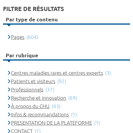
FILTRE DE RÉSULTATS
Par type de contenu
Pages
(604)
Par rubrique
Centres maladies rares et centres experts
(3)
Patients et visiteurs
(92)
Professionnels
(37)
Recherche et innovation
(69)
À propos du CHU
(43)
Infos & recommandations
(1)
PRESENTATION DE LA PLATEFORME
(1)
CONTACT
(1)