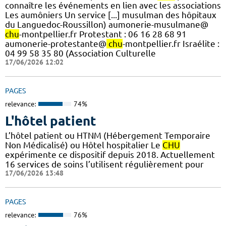
connaître les événements en lien avec les associations
Les aumôniers Un service [...] musulman des hôpitaux
du Languedoc-Roussillon) aumonerie-musulmane@
chu
-montpellier.fr Protestant : 06 16 28 68 91
aumonerie-protestante@
chu
-montpellier.fr Israélite :
04 99 58 35 80 (Association Culturelle
17/06/2026 12:02
PAGES
relevance:
74%
L'hôtel patient
L’hôtel patient ​​ou HTNM (Hébergement Temporaire
Non Médicalisé)​​​​​​ ou Hôtel hospitalier Le
CHU
expérimente ce dispositif depuis 2018. Actuellement
16 services de soins l’utilisent régulièrement pour
17/06/2026 13:48
PAGES
relevance:
76%