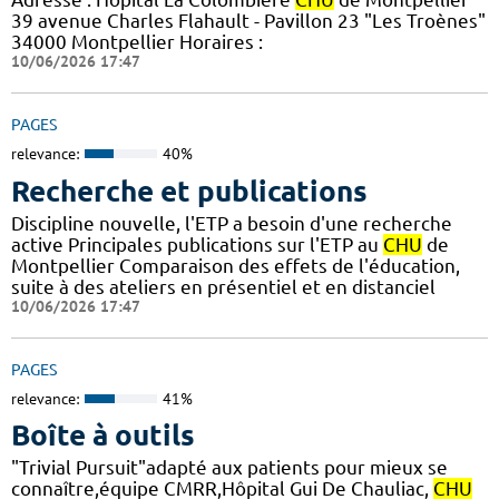
39 avenue Charles Flahault - Pavillon 23 "Les Troènes"
34000 Montpellier Horaires :
10/06/2026 17:47
PAGES
relevance:
40%
Recherche et publications
Discipline nouvelle, l'ETP a besoin d'une recherche
active Principales publications sur l'ETP au
CHU
de
Montpellier Comparaison des effets de l'éducation,
suite à des ateliers en présentiel et en distanciel
10/06/2026 17:47
PAGES
relevance:
41%
Boîte à outils
"Trivial Pursuit"adapté aux patients pour mieux se
connaître,équipe CMRR,Hôpital Gui De Chauliac,
CHU