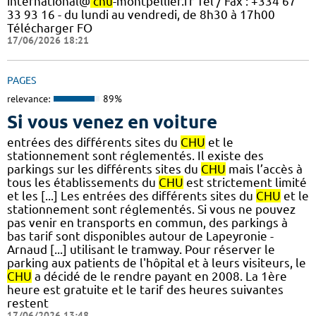
international@
chu
-montpellier.fr Tél / Fax : +334 67
33 93 16 - du lundi au vendredi, de 8h30 à 17h00
Télécharger FO
17/06/2026 18:21
PAGES
relevance:
89%
Si vous venez en voiture
entrées des différents sites du
CHU
et le
stationnement sont réglementés. Il existe des
parkings sur les différents sites du
CHU
mais l’accès à
tous les établissements du
CHU
est strictement limité
et les [...] Les entrées des différents sites du
CHU
et le
stationnement sont réglementés. Si vous ne pouvez
pas venir en transports en commun, des parkings à
bas tarif sont disponibles autour de Lapeyronie -
Arnaud [...] utilisant le tramway. Pour réserver le
parking aux patients de l'hôpital et à leurs visiteurs, le
CHU
a décidé de le rendre payant en 2008. La 1ère
heure est gratuite et le tarif des heures suivantes
restent
17/06/2026 13:48