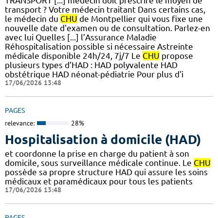
TRANSPORT [...] médecin doit prescrire le moyen de
transport ? Votre médecin traitant Dans certains cas,
le médecin du
CHU
de Montpellier qui vous fixe une
nouvelle date d'examen ou de consultation. Parlez-en
avec lui Quelles [...] l’Assurance Maladie
Réhospitalisation possible si nécessaire Astreinte
médicale disponible 24h/24, 7j/7 Le
CHU
propose
plusieurs types d’HAD : HAD polyvalente HAD
obstétrique HAD néonat-pédiatrie Pour plus d'i
17/06/2026 13:48
PAGES
relevance:
28%
Hospitalisation à domicile (HAD)
et coordonne la prise en charge du patient à son
domicile, sous surveillance médicale continue. Le
CHU
possède sa propre structure HAD qui assure les soins
médicaux et paramédicaux pour tous les patients
17/06/2026 13:48
PAGES