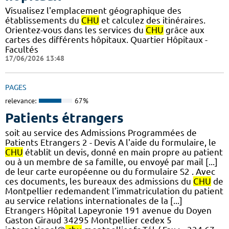
Visualisez l'emplacement géographique des
établissements du
CHU
et calculez des itinéraires.
Orientez-vous dans les services du
CHU
grâce aux
cartes des différents hôpitaux. Quartier Hôpitaux -
Facultés
17/06/2026 13:48
PAGES
relevance:
67%
Patients étrangers
soit au service des Admissions Programmées de
Patients Etrangers 2 - Devis A l'aide du formulaire, le
CHU
établit un devis, donné en main propre au patient
ou à un membre de sa famille, ou envoyé par mail [...]
de leur carte européenne ou du formulaire S2 . Avec
ces documents, les bureaux des admissions du
CHU
de
Montpellier redemandent l’immatriculation du patient
au service relations internationales de la [...]
Etrangers Hôpital Lapeyronie 191 avenue du Doyen
Gaston Giraud 34295 Montpellier cedex 5