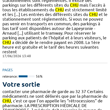
stationnement sont réglementés. Il existe des
parkings sur les différents sites du
CHU
mais l’accès à
tous les établissements du
CHU
est strictement limité
et les [...] Les entrées des différents sites du
CHU
et le
stationnement sont réglementés. Si vous ne pouvez
pas venir en transports en commun, des parkings à
bas tarif sont disponibles autour de Lapeyronie -
Arnaud [...] utilisant le tramway. Pour réserver le
parking aux patients de l'hôpital et à leurs visiteurs, le
CHU
a décidé de le rendre payant en 2008. La 1ère
heure est gratuite et le tarif des heures suivantes
restent
17/06/2026 13:48
PAGES
relevance:
56%
Votre sortie
contacter une pharmacie de garde au 32 37 Certains
médicaments ne sont délivrés que par la pharmacie du
CHU
, c'est ce que l'on appelle les “rétrocessions” de
pharmacie. LA PRESCRIPTION MÉDICALE DE