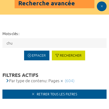
Recherche avancée
Mots-clés :
EFFACER
RECHERCHER
FILTRES ACTIFS
Par type de contenu: Pages
(604)
RETIRER TOUS LES FILTRES