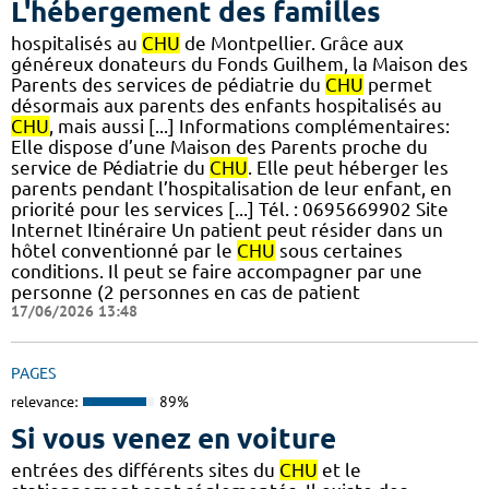
L'hébergement des familles
hospitalisés au
CHU
de Montpellier. Grâce aux
généreux donateurs du Fonds Guilhem, la Maison des
Parents des services de pédiatrie du
CHU
permet
désormais aux parents des enfants hospitalisés au
CHU
, mais aussi [...] Informations complémentaires:
Elle dispose d’une Maison des Parents proche du
service de Pédiatrie du
CHU
. Elle peut héberger les
parents pendant l’hospitalisation de leur enfant, en
priorité pour les services [...] Tél. : 0695669902 Site
Internet Itinéraire Un patient peut résider dans un
hôtel conventionné par le
CHU
sous certaines
conditions. Il peut se faire accompagner par une
personne (2 personnes en cas de patient
17/06/2026 13:48
PAGES
relevance:
89%
Si vous venez en voiture
entrées des différents sites du
CHU
et le