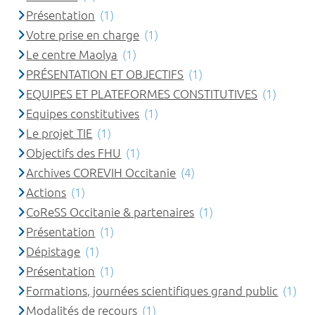
Présentation
(1)
Votre prise en charge
(1)
Le centre Maolya
(1)
PRÉSENTATION ET OBJECTIFS
(1)
EQUIPES ET PLATEFORMES CONSTITUTIVES
(1)
Equipes constitutives
(1)
Le projet TIE
(1)
Objectifs des FHU
(1)
Archives COREVIH Occitanie
(4)
Actions
(1)
CoReSS Occitanie & partenaires
(1)
Présentation
(1)
Dépistage
(1)
Présentation
(1)
Formations, journées scientifiques grand public
(1)
Modalités de recours
(1)