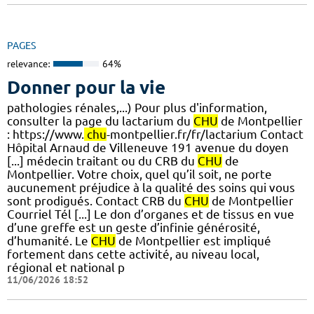
PAGES
relevance:
64%
Donner pour la vie
pathologies rénales,...) Pour plus d'information,
consulter la page du lactarium du
CHU
de Montpellier
: https://www.
chu
-montpellier.fr/fr/lactarium Contact
Hôpital Arnaud de Villeneuve 191 avenue du doyen
[...] médecin traitant ou du CRB du
CHU
de
Montpellier. Votre choix, quel qu’il soit, ne porte
aucunement préjudice à la qualité des soins qui vous
sont prodigués. Contact CRB du
CHU
de Montpellier
Courriel Tél [...] Le don d’organes et de tissus en vue
d’une greffe est un geste d’infinie générosité,
d’humanité. Le
CHU
de Montpellier est impliqué
fortement dans cette activité, au niveau local,
régional et national p
11/06/2026 18:52