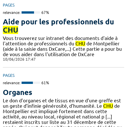
PAGES
relevance:
67%
Aide pour les professionnels du
CHU
Vous trouverez sur intranet des documents d'aide à
l'attention de professionnels du
CHU
de Montpellier
(aide à la saisie dans DxCare,...) Cette partie a pour bu
de vous aider dans l'utilisation de DxCare
10/06/2026 17:47
PAGES
relevance:
61%
Organes
Le don d’organes et de tissus en vue d’une greffe est
un geste d’infinie générosité, d’humanité. Le
CHU
de
Montpellier est impliqué fortement dans cette
activité, au niveau local, régional et national p [...]
restaient inscrits sur liste au 31 décembre de cette