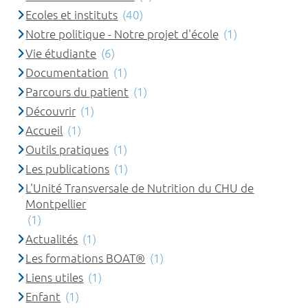
Ecoles et instituts
(40)
Notre politique - Notre projet d'école
(1)
Vie étudiante
(6)
Documentation
(1)
Parcours du patient
(1)
Découvrir
(1)
Accueil
(1)
Outils pratiques
(1)
Les publications
(1)
L'Unité Transversale de Nutrition du CHU de
Montpellier
(1)
Actualités
(1)
Les formations BOAT®
(1)
Liens utiles
(1)
Enfant
(1)