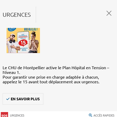
URGENCES
Le CHU de Montpellier active le Plan Hôpital en Tension –
Niveau 1.
Pour garantir une prise en charge adaptée à chacun,
appelez le 15 avant tout déplacement aux urgences.
EN SAVOIR PLUS
URGENCES
ACCÈS RAPIDES