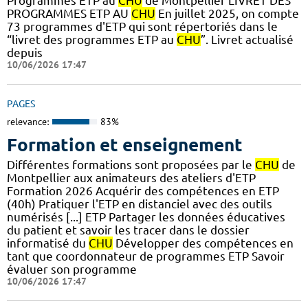
Programmes ETP au
CHU
de Montpellier LIVRET DES
PROGRAMMES ETP AU
CHU
En juillet 2025, on compte
73 programmes d'ETP qui sont répertoriés dans le
“livret des programmes ETP au
CHU
”. Livret actualisé
depuis
10/06/2026 17:47
PAGES
relevance:
83%
Formation et enseignement
Différentes formations sont proposées par le
CHU
de
Montpellier aux animateurs des ateliers d'ETP
Formation 2026 Acquérir des compétences en ETP
(40h) Pratiquer l'ETP en distanciel avec des outils
numérisés [...] ETP Partager les données éducatives
du patient et savoir les tracer dans le dossier
informatisé du
CHU
Développer des compétences en
tant que coordonnateur de programmes ETP Savoir
évaluer son programme
10/06/2026 17:47