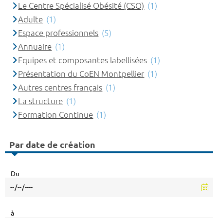
Le Centre Spécialisé Obésité (CSO)
(1)
Adulte
(1)
Espace professionnels
(5)
Annuaire
(1)
Equipes et composantes labellisées
(1)
Présentation du CoEN Montpellier
(1)
Autres centres français
(1)
La structure
(1)
Formation Continue
(1)
Par date de création
Du
à