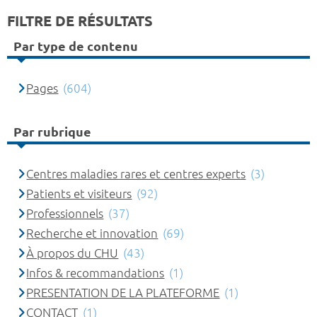
FILTRE DE RÉSULTATS
Par type de contenu
Pages
(604)
Par rubrique
Centres maladies rares et centres experts
(3)
Patients et visiteurs
(92)
Professionnels
(37)
Recherche et innovation
(69)
À propos du CHU
(43)
Infos & recommandations
(1)
PRESENTATION DE LA PLATEFORME
(1)
CONTACT
(1)