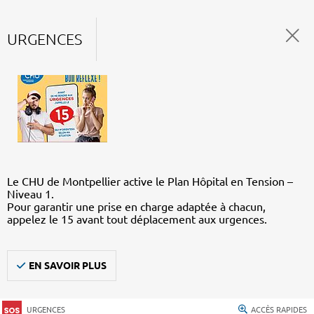
URGENCES
Le CHU de Montpellier active le Plan Hôpital en Tension –
Niveau 1.
Pour garantir une prise en charge adaptée à chacun,
appelez le 15 avant tout déplacement aux urgences.
EN SAVOIR PLUS
URGENCES
ACCÈS RAPIDES