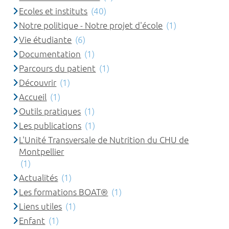
Ecoles et instituts
(40)
Notre politique - Notre projet d'école
(1)
Vie étudiante
(6)
Documentation
(1)
Parcours du patient
(1)
Découvrir
(1)
Accueil
(1)
Outils pratiques
(1)
Les publications
(1)
L'Unité Transversale de Nutrition du CHU de
Montpellier
(1)
Actualités
(1)
Les formations BOAT®
(1)
Liens utiles
(1)
Enfant
(1)