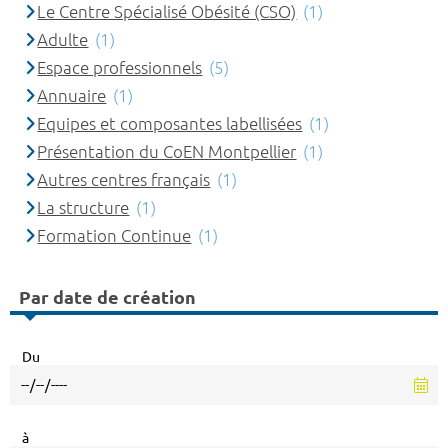
Le Centre Spécialisé Obésité (CSO)
(1)
Adulte
(1)
Espace professionnels
(5)
Annuaire
(1)
Equipes et composantes labellisées
(1)
Présentation du CoEN Montpellier
(1)
Autres centres français
(1)
La structure
(1)
Formation Continue
(1)
Par date de création
Du
à