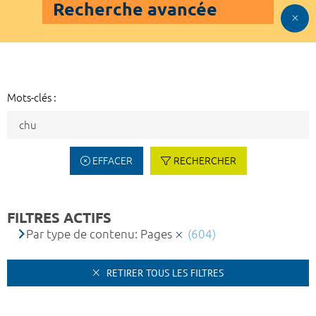
Recherche avancée
Mots-clés :
EFFACER
RECHERCHER
FILTRES ACTIFS
Par type de contenu: Pages
(604)
RETIRER TOUS LES FILTRES