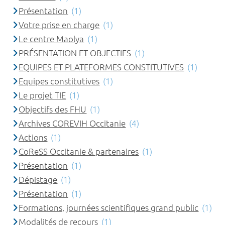
Présentation
(1)
Votre prise en charge
(1)
Le centre Maolya
(1)
PRÉSENTATION ET OBJECTIFS
(1)
EQUIPES ET PLATEFORMES CONSTITUTIVES
(1)
Equipes constitutives
(1)
Le projet TIE
(1)
Objectifs des FHU
(1)
Archives COREVIH Occitanie
(4)
Actions
(1)
CoReSS Occitanie & partenaires
(1)
Présentation
(1)
Dépistage
(1)
Présentation
(1)
Formations, journées scientifiques grand public
(1)
Modalités de recours
(1)