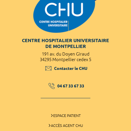
CENTRE HOSPITALIER UNIVERSITAIRE
DE MONTPELLIER
191 av. du Doyen Giraud
34295 Montpellier cedex 5
Contacter le CHU
04 67 33 67 33
ESPACE PATIENT
ACCÈS AGENT CHU