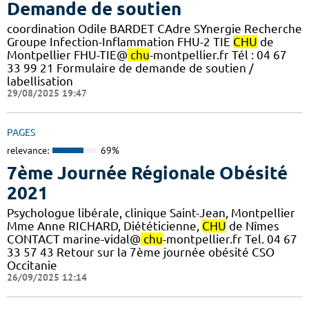
Demande de soutien
coordination Odile BARDET CAdre SYnergie Recherche
Groupe Infection-Inflammation FHU-2 TIE
CHU
de
Montpellier FHU-TIE@
chu
-montpellier.fr Tél : 04 67
33 99 21 Formulaire de demande de soutien /
labellisation
29/08/2025 19:47
PAGES
relevance:
69%
7ème Journée Régionale Obésité
2021
Psychologue libérale, clinique Saint-Jean, Montpellier
Mme Anne RICHARD, Diététicienne,
CHU
de Nîmes
CONTACT marine-vidal@
chu
-montpellier.fr Tel. 04 67
33 57 43 Retour sur la 7ème journée obésité CSO
Occitanie
26/09/2025 12:14