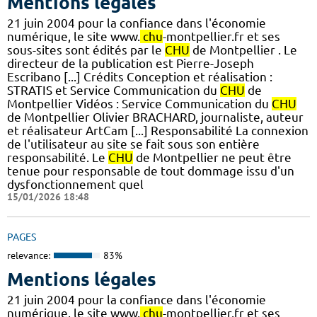
Mentions légales
21 juin 2004 pour la confiance dans l'économie
numérique, le site www.
chu
-montpellier.fr et ses
sous-sites sont édités par le
CHU
de Montpellier . Le
directeur de la publication est Pierre-Joseph
Escribano [...] Crédits Conception et réalisation :
STRATIS et Service Communication du
CHU
de
Montpellier Vidéos : Service Communication du
CHU
de Montpellier Olivier BRACHARD, journaliste, auteur
et réalisateur ArtCam [...] Responsabilité La connexion
de l'utilisateur au site se fait sous son entière
responsabilité. Le
CHU
de Montpellier ne peut être
tenue pour responsable de tout dommage issu d'un
dysfonctionnement quel
15/01/2026 18:48
PAGES
relevance:
83%
Mentions légales
21 juin 2004 pour la confiance dans l'économie
numérique, le site www.
chu
-montpellier.fr et ses