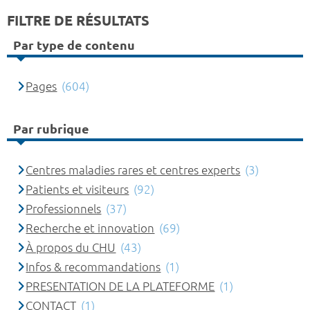
FILTRE DE RÉSULTATS
Par type de contenu
Pages
(604)
Par rubrique
Centres maladies rares et centres experts
(3)
Patients et visiteurs
(92)
Professionnels
(37)
Recherche et innovation
(69)
À propos du CHU
(43)
Infos & recommandations
(1)
PRESENTATION DE LA PLATEFORME
(1)
CONTACT
(1)