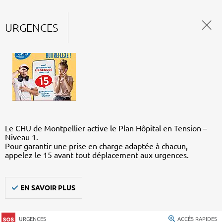
URGENCES
Le CHU de Montpellier active le Plan Hôpital en Tension –
Niveau 1.
Pour garantir une prise en charge adaptée à chacun,
appelez le 15 avant tout déplacement aux urgences.
EN SAVOIR PLUS
URGENCES
ACCÈS RAPIDES