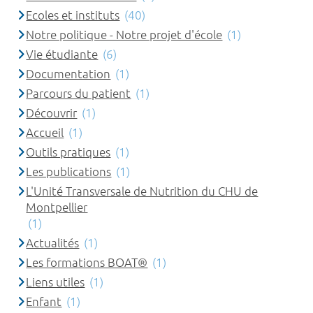
Ecoles et instituts
(40)
Notre politique - Notre projet d'école
(1)
Vie étudiante
(6)
Documentation
(1)
Parcours du patient
(1)
Découvrir
(1)
Accueil
(1)
Outils pratiques
(1)
Les publications
(1)
L'Unité Transversale de Nutrition du CHU de
Montpellier
(1)
Actualités
(1)
Les formations BOAT®
(1)
Liens utiles
(1)
Enfant
(1)