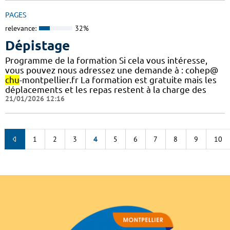
PAGES
relevance:
32%
Dépistage
Programme de la formation Si cela vous intéresse,
vous pouvez nous adressez une demande à : cohep@
chu
-montpellier.fr La formation est gratuite mais les
déplacements et les repas restent à la charge des
21/01/2026 12:16
1
2
3
4
5
6
7
8
9
10