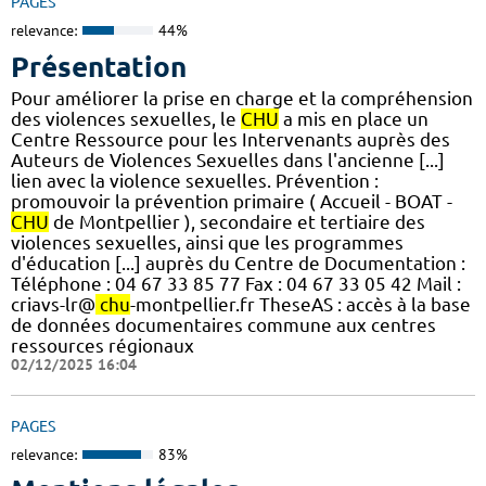
PAGES
relevance:
44%
Présentation
Pour améliorer la prise en charge et la compréhension
des violences sexuelles, le
CHU
a mis en place un
Centre Ressource pour les Intervenants auprès des
Auteurs de Violences Sexuelles dans l'ancienne [...]
lien avec la violence sexuelles. Prévention :
promouvoir la prévention primaire ( Accueil - BOAT -
CHU
de Montpellier ), secondaire et tertiaire des
violences sexuelles, ainsi que les programmes
d'éducation [...] auprès du Centre de Documentation :
Téléphone : 04 67 33 85 77 Fax : 04 67 33 05 42 Mail :
criavs-lr@
chu
-montpellier.fr TheseAS : accès à la base
de données documentaires commune aux centres
ressources régionaux
02/12/2025 16:04
PAGES
relevance:
83%