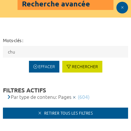
Recherche avancée
Mots-clés :
EFFACER
RECHERCHER
FILTRES ACTIFS
Par type de contenu: Pages
(604)
RETIRER TOUS LES FILTRES