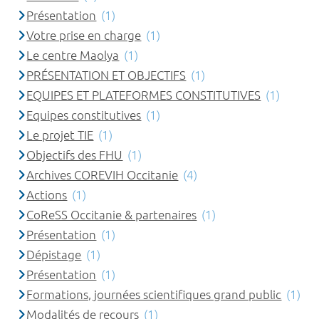
Présentation
(1)
Votre prise en charge
(1)
Le centre Maolya
(1)
PRÉSENTATION ET OBJECTIFS
(1)
EQUIPES ET PLATEFORMES CONSTITUTIVES
(1)
Equipes constitutives
(1)
Le projet TIE
(1)
Objectifs des FHU
(1)
Archives COREVIH Occitanie
(4)
Actions
(1)
CoReSS Occitanie & partenaires
(1)
Présentation
(1)
Dépistage
(1)
Présentation
(1)
Formations, journées scientifiques grand public
(1)
Modalités de recours
(1)