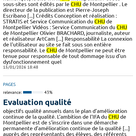
sous-sites sont édités par le
CHU
de Montpellier . Le
directeur de la publication est Pierre-Joseph
Escribano [...] Crédits Conception et réalisation :
STRATIS et Service Communication du
CHU
de
Montpellier Vidéos : Service Communication du
CHU
de Montpellier Olivier BRACHARD, journaliste, auteur
et réalisateur ArtCam [...] Responsabilité La connexion
de l'utilisateur au site se fait sous son entière
responsabilité. Le
CHU
de Montpellier ne peut être
tenue pour responsable de tout dommage issu d'un
dysfonctionnement quel
15/01/2026 18:48
PAGES
relevance:
43%
Evaluation qualité
objectifs qualité annuels dans le plan d’amélioration
continue de la qualité. L’ambition de l’IFA du
CHU
de
Montpellier est de s’inscrire dans une démarche
permanente d’amélioration continue de la qualité [...]
auprès des représentants des élèves, des référents