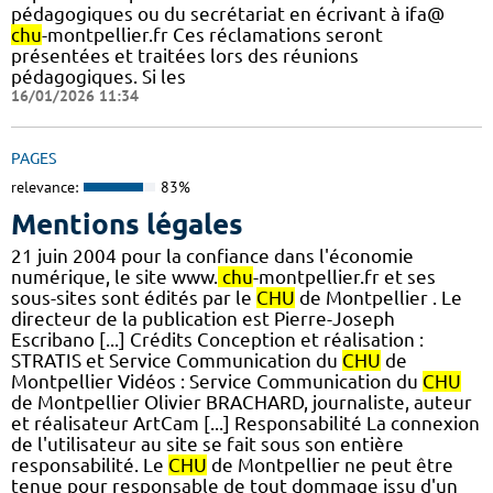
pédagogiques ou du secrétariat en écrivant à ifa@
chu
-montpellier.fr Ces réclamations seront
présentées et traitées lors des réunions
pédagogiques. Si les
16/01/2026 11:34
PAGES
relevance:
83%
Mentions légales
21 juin 2004 pour la confiance dans l'économie
numérique, le site www.
chu
-montpellier.fr et ses
sous-sites sont édités par le
CHU
de Montpellier . Le
directeur de la publication est Pierre-Joseph
Escribano [...] Crédits Conception et réalisation :
STRATIS et Service Communication du
CHU
de
Montpellier Vidéos : Service Communication du
CHU
de Montpellier Olivier BRACHARD, journaliste, auteur
et réalisateur ArtCam [...] Responsabilité La connexion
de l'utilisateur au site se fait sous son entière
responsabilité. Le
CHU
de Montpellier ne peut être
tenue pour responsable de tout dommage issu d'un