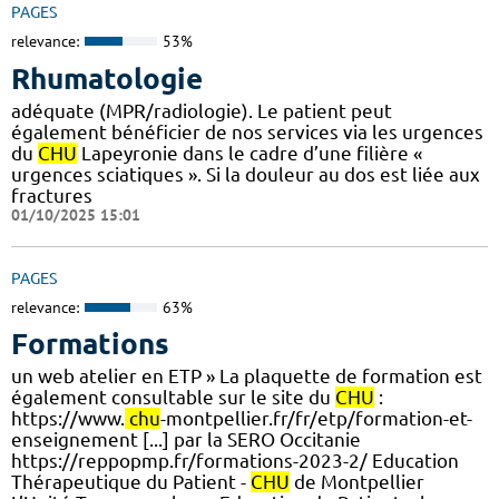
PAGES
relevance:
53%
Rhumatologie
adéquate (MPR/radiologie). Le patient peut
également bénéficier de nos services via les urgences
du
CHU
Lapeyronie dans le cadre d’une filière «
urgences sciatiques ». Si la douleur au dos est liée aux
fractures
01/10/2025 15:01
PAGES
relevance:
63%
Formations
un web atelier en ETP » La plaquette de formation est
également consultable sur le site du
CHU
:
https://www.
chu
-montpellier.fr/fr/etp/formation-et-
enseignement [...] par la SERO Occitanie
https://reppopmp.fr/formations-2023-2/ Education
Thérapeutique du Patient -
CHU
de Montpellier