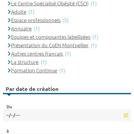
Le Centre Spécialisé Obésité (CSO)
(1)
Adulte
(1)
Espace professionnels
(5)
Annuaire
(1)
Equipes et composantes labellisées
(1)
Présentation du CoEN Montpellier
(1)
Autres centres français
(1)
La structure
(1)
Formation Continue
(1)
Par date de création
Du
à