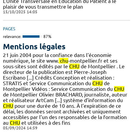
L’Unité Transversale en Education du Patient a le
plaisir de vous transmettre le plan
15/10/2025 14:05
PAGES
relevance:
87%
Mentions légales
21 juin 2004 pour la confiance dans l'économie
numérique, le site www.
chu
-montpellier.fr et ses
sous-sites sont édités par le
CHU
de Montpellier . Le
directeur de la publication est Pierre-Joseph
Escribano [...] Crédits Conception et réalisation :
STRATIS et Service Communication du
CHU
de
Montpellier Vidéos : Service Communication du
CHU
de Montpellier Olivier BRACHARD, journaliste, auteur
et réalisateur ArtCam [...] système d’information du
CHU
pour une durée de 10 ans. À l’expiration de ce
délai, les données seront archivées et uniquement
accessibles par l’un des responsables de la formation
au
CHU
et utilisées à des fins
05/09/2024 14:59