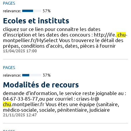
PAGES
relevance:
57%
Ecoles et instituts
cliquez sur ce lien pour connaître les dates
d’inscription et les dates des concours : http://ife.
chu
-
montpellier.fr/MySelect Vous trouverez le détail des
prépas, conditions d'accès, dates, pièces à fournir
15/04/2025 17:00
PAGES
relevance:
37%
Modalités de recours
demande d’information, le service reste joignable au :
04-67-33-85-77,ou par courriel : criavs-lr@
chu
.montpellier.fr Vous êtes une équipe (sanitaire,
médico-sociale, sociale, pénitentiaire, judiciaire
21/11/2025 12:47