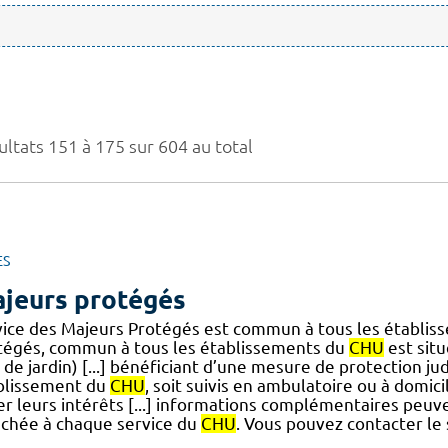
ultats 151 à 175 sur 604 au total
ES
jeurs protégés
vice des Majeurs Protégés est commun à tous les établi
tégés, commun à tous les établissements du
CHU
est situ
 de jardin) [...] bénéficiant d’une mesure de protection jud
blissement du
CHU
, soit suivis en ambulatoire ou à domic
r leurs intérêts [...] informations complémentaires peuve
achée à chaque service du
CHU
. Vous pouvez contacter le