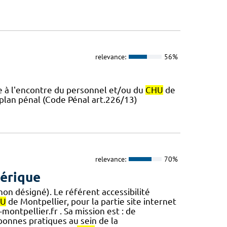
relevance:
56%
re à l'encontre du personnel et/ou du
CHU
de
u plan pénal (Code Pénal art.226/13)
relevance:
70%
mérique
on désigné). Le référent accessibilité
HU
de Montpellier, pour la partie site internet
-montpellier.fr . Sa mission est : de
 bonnes pratiques au sein de la