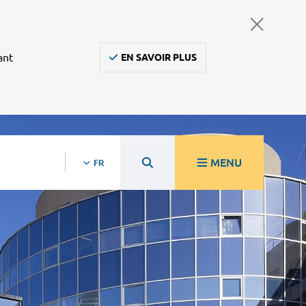
ant
EN SAVOIR PLUS
MENU
FR