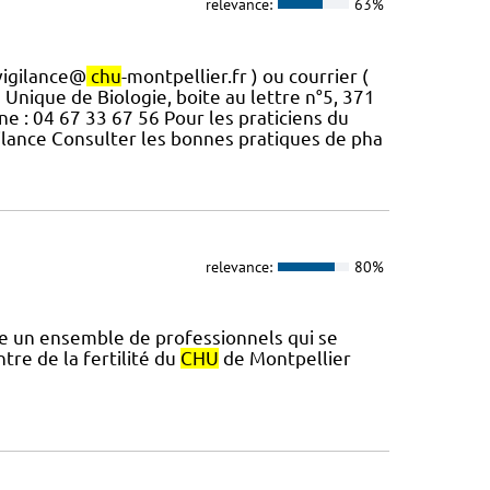
relevance:
63%
vigilance@
chu
-montpellier.fr ) ou courrier (
 Unique de Biologie, boite au lettre n°5, 371
ne : 04 67 33 67 56 Pour les praticiens du
ilance Consulter les bonnes pratiques de pha
relevance:
80%
e un ensemble de professionnels qui se
re de la fertilité du
CHU
de Montpellier