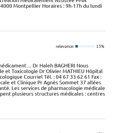
rocréation Médicalement Assistée PMA
4000 Montpellier Horaires : 9h-17h du lundi
relevance:
13%
 médicament… Dr Haleh BAGHERI Nous
e et Toxicologie Dr Olivier MATHIEU Hôpital
ologique Courriel Tél. : 04 67 33 62 61 Fax :
ale et Clinique Pr Agnès Sommet 37 allées
santé. Les services de pharmacologie médicale
ent plusieurs structures médicales : centres