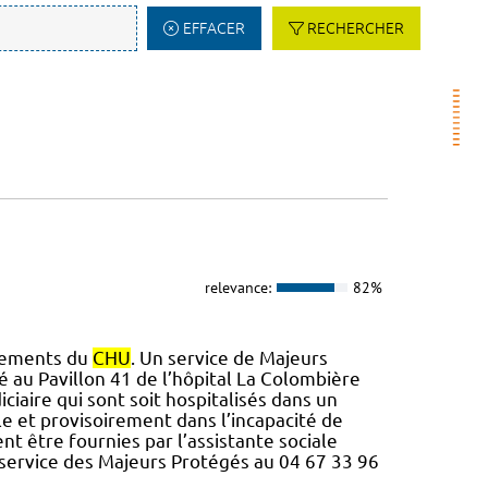
EFFACER
RECHERCHER
relevance:
82%
ssements du
CHU
. Un service de Majeurs
é au Pavillon 41 de l’hôpital La Colombière
iciaire qui sont soit hospitalisés dans un
ile et provisoirement dans l’incapacité de
nt être fournies par l’assistante sociale
 service des Majeurs Protégés au 04 67 33 96