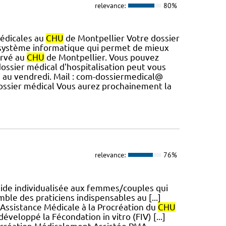
relevance:
80%
médicales au
CHU
de Montpellier Votre dossier
 système informatique qui permet de mieux
ervé au
CHU
de Montpellier. Vous pouvez
dossier médical d'hospitalisation peut vous
di au vendredi. Mail : com-dossiermedical@
ssier médical Vous aurez prochainement la
relevance:
76%
ide individualisée aux femmes/couples qui
ble des praticiens indispensables au [...]
’Assistance Médicale à la Procréation du
CHU
éveloppé la Fécondation in vitro (FIV) [...]