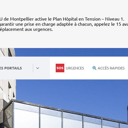
 de Montpellier active le Plan Hôpital en Tension – Niveau 1.
arantir une prise en charge adaptée à chacun, appelez le 15 av
déplacement aux urgences.
URGENCES
ACCÈS RAPIDES
ES PORTAILS