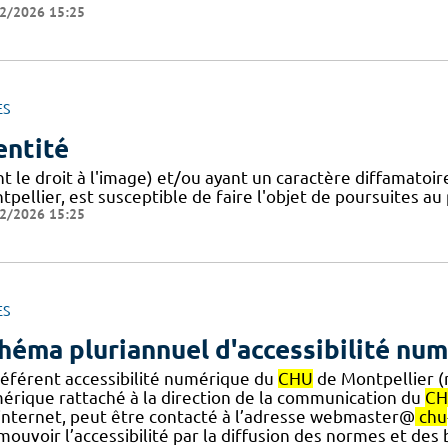
2/2026 15:25
ES
entité
nt le droit à l'image) et/ou ayant un caractère diffamatoi
pellier, est susceptible de faire l'objet de poursuites a
2/2026 15:25
ES
héma pluriannuel d'accessibilité nu
référent accessibilité numérique du
CHU
de Montpellier (n
érique rattaché à la direction de la communication du
C
.] internet, peut être contacté à l’adresse webmaster@
chu
ouvoir l’accessibilité par la diffusion des normes et des