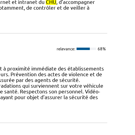
ernet et intranet du
CHU
, d’accompagner
otamment, de contrôler et de veiller à
relevance:
68%
et à proximité immédiate des établissements
urs. Prévention des actes de violence et de
ssurée par des agents de sécurité.
adations qui surviennent sur votre véhicule
u de santé. Respectons son personnel. Vidéo-
yant pour objet d’assurer la sécurité des