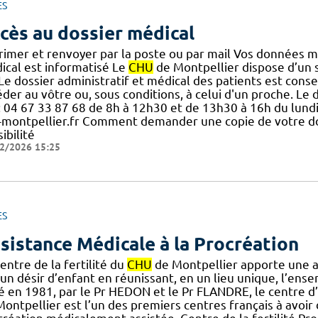
ES
cès au dossier médical
rimer et renvoyer par la poste ou par mail Vos données 
ical est informatisé Le
CHU
de Montpellier dispose d’un
] Le dossier administratif et médical des patients est cons
der au vôtre ou, sous conditions, à celui d'un proche. Le 
] : 04 67 33 87 68 de 8h à 12h30 et de 13h30 à 16h du lun
-montpellier.fr Comment demander une copie de votre do
ibilité
2/2026 15:25
ES
sistance Médicale à la Procréation
entre de la fertilité du
CHU
de Montpellier apporte une a
un désir d’enfant en réunissant, en un lieu unique, l’ensem
é en 1981, par le Pr HEDON et le Pr FLANDRE, le centre d
ontpellier est l’un des premiers centres français à avoir d