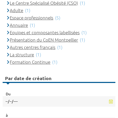
Le Centre Spécialisé Obésité (CSO)
(1)
Adulte
(1)
Espace professionnels
(5)
Annuaire
(1)
Equipes et composantes labellisées
(1)
Présentation du CoEN Montpellier
(1)
Autres centres français
(1)
La structure
(1)
Formation Continue
(1)
Par date de création
Du
à