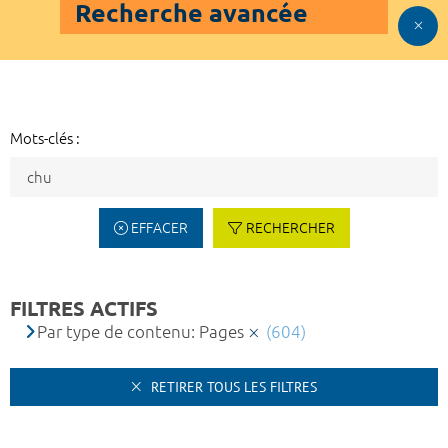
Recherche avancée
Mots-clés :
EFFACER
RECHERCHER
FILTRES ACTIFS
Par type de contenu: Pages
(604)
RETIRER TOUS LES FILTRES