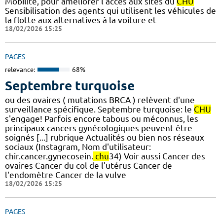
Mobilité, pour améliorer l'accès aux sites du
CHU
Sensibilisation des agents qui utilisent les véhicules de
la flotte aux alternatives à la voiture et
18/02/2026 15:25
PAGES
relevance:
68%
Septembre turquoise
ou des ovaires ( mutations BRCA ) relèvent d'une
surveillance spécifique. Septembre turquoise: le
CHU
s'engage! Parfois encore tabous ou méconnus, les
principaux cancers gynécologiques peuvent être
soignés [...] rubrique Actualités ou bien nos réseaux
sociaux (Instagram, Nom d'utilisateur:
chir.cancer.gynecosein.
chu
34) Voir aussi Cancer des
ovaires Cancer du col de l'utérus Cancer de
l'endomètre Cancer de la vulve
18/02/2026 15:25
PAGES