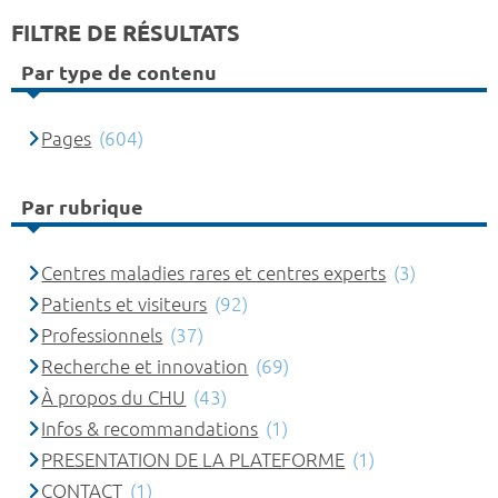
FILTRE DE RÉSULTATS
Par type de contenu
Pages
(604)
Par rubrique
Centres maladies rares et centres experts
(3)
Patients et visiteurs
(92)
Professionnels
(37)
Recherche et innovation
(69)
À propos du CHU
(43)
Infos & recommandations
(1)
PRESENTATION DE LA PLATEFORME
(1)
CONTACT
(1)