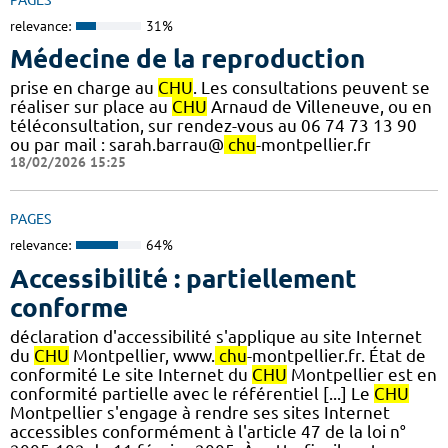
relevance:
31%
Médecine de la reproduction
prise en charge au
CHU
. Les consultations peuvent se
réaliser sur place au
CHU
Arnaud de Villeneuve, ou en
téléconsultation, sur rendez-vous au 06 74 73 13 90
ou par mail : sarah.barrau@
chu
-montpellier.fr
18/02/2026 15:25
PAGES
relevance:
64%
Accessibilité : partiellement
conforme
déclaration d'accessibilité s'applique au site Internet
du
CHU
Montpellier, www.
chu
-montpellier.fr. État de
conformité Le site Internet du
CHU
Montpellier est en
conformité partielle avec le référentiel [...] Le
CHU
Montpellier s'engage à rendre ses sites Internet
accessibles conformément à l'article 47 de la loi n°