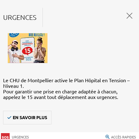
URGENCES
Le CHU de Montpellier active le Plan Hôpital en Tension –
Niveau 1.
Pour garantir une prise en charge adaptée à chacun,
appelez le 15 avant tout déplacement aux urgences.
EN SAVOIR PLUS
URGENCES
ACCÈS RAPIDES