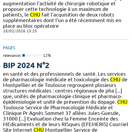
augmentation l'activité de chirurgie robotique et
proposer cette technologie à un maximum de
patients, le
CHU
fait l'acquisition de deux robots
supplémentaires dont l'un a été récemment mis en
place au bloc opératoire
18/02/2026 15:25
PAGES
relevance:
12%
BIP 2024 N°2
en santé et des professionnels de santé. Les services
de pharmacologie médicale et toxicologie des
CHU
de
Montpellier et de Toulouse regroupent plusieurs
structures médicales : centres régionaux de pha [...]
que, unités de pharmacologie clinique et pharmaco-
épidémiologie et unité de prévention du dopage.
CHU
Toulouse Service de Pharmacologie Médicale et
Clinique Pr Agnès Sommet 37 allées Jules-Guesde,
31000 [...] Evaluation chez la Femme Enceinte des
MEdicaments et de leurs RISques (EFEMERIS) Courriel
Site Internet
CHU
Montpellier Service de