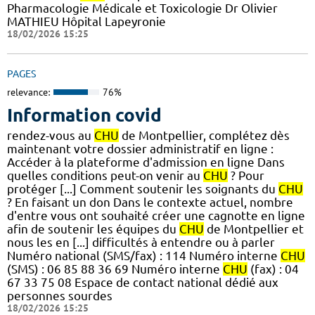
Pharmacologie Médicale et Toxicologie Dr Olivier
MATHIEU Hôpital Lapeyronie
18/02/2026 15:25
PAGES
relevance:
76%
Information covid
rendez-vous au
CHU
de Montpellier, complétez dès
maintenant votre dossier administratif en ligne :
Accéder à la plateforme d'admission en ligne Dans
quelles conditions peut-on venir au
CHU
? Pour
protéger [...] Comment soutenir les soignants du
CHU
? En faisant un don Dans le contexte actuel, nombre
d'entre vous ont souhaité créer une cagnotte en ligne
afin de soutenir les équipes du
CHU
de Montpellier et
nous les en [...] difficultés à entendre ou à parler
Numéro national (SMS/fax) : 114 Numéro interne
CHU
(SMS) : 06 85 88 36 69 Numéro interne
CHU
(fax) : 04
67 33 75 08 Espace de contact national dédié aux
personnes sourdes
18/02/2026 15:25