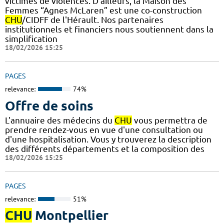
victimes de violences. D'ailleurs, la Maison des
Femmes “Agnes McLaren” est une co-construction
CHU
/CIDFF de l'Hérault. Nos partenaires
institutionnels et financiers nous soutiennent dans la
simplification
18/02/2026 15:25
PAGES
relevance:
74%
Offre de soins
L'annuaire des médecins du
CHU
vous permettra de
prendre rendez-vous en vue d'une consultation ou
d'une hospitalisation. Vous y trouverez la description
des différents départements et la composition des
18/02/2026 15:25
PAGES
relevance:
51%
CHU
Montpellier