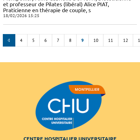
et professeur de Pilates (libéral) Alice PIAT,
Praticienne en thérapie de couple, s
18/02/2026 15:25
4
5
6
7
8
9
10
11
12
CENTRE HOSPITALIER UNIVERSITAIRE