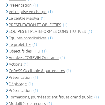
Présentation
(1)
Votre prise en charge
(1)
Le centre Maolya
(1)
PRÉSENTATION ET OBJECTIFS
(1)
EQUIPES ET PLATEFORMES CONSTITUTIVES
(1)
Equipes constitutives
(1)
Le projet TIE
(1)
Objectifs des FHU
(1)
Archives COREVIH Occitanie
(4)
Actions
(1)
CoReSS Occitanie & partenaires
(1)
Présentation
(1)
Dépistage
(1)
Présentation
(1)
Formations, journées scientifiques grand public
(1)
Modalités de recours
(1)