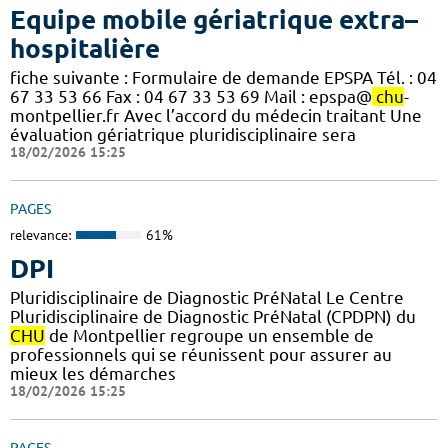
Equipe mobile gériatrique extra–
hospitalière
fiche suivante : Formulaire de demande EPSPA Tél. : 04
67 33 53 66 Fax : 04 67 33 53 69 Mail : epspa@
chu
-
montpellier.fr Avec l’accord du médecin traitant Une
évaluation gériatrique pluridisciplinaire sera
18/02/2026 15:25
PAGES
relevance:
61%
DPI
Pluridisciplinaire de Diagnostic PréNatal Le Centre
Pluridisciplinaire de Diagnostic PréNatal (CPDPN) du
CHU
de Montpellier regroupe un ensemble de
professionnels qui se réunissent pour assurer au
mieux les démarches
18/02/2026 15:25
PAGES