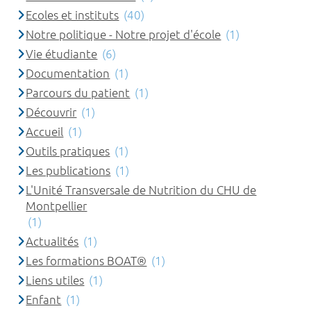
Ecoles et instituts
(40)
Notre politique - Notre projet d'école
(1)
Vie étudiante
(6)
Documentation
(1)
Parcours du patient
(1)
Découvrir
(1)
Accueil
(1)
Outils pratiques
(1)
Les publications
(1)
L'Unité Transversale de Nutrition du CHU de
Montpellier
(1)
Actualités
(1)
Les formations BOAT®
(1)
Liens utiles
(1)
Enfant
(1)