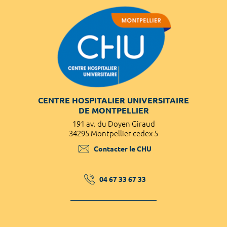
CENTRE HOSPITALIER UNIVERSITAIRE
DE MONTPELLIER
191 av. du Doyen Giraud
34295 Montpellier cedex 5
Contacter le CHU
04 67 33 67 33