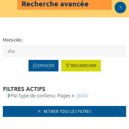
Recherche avancée
Mots-clés :
EFFACER
RECHERCHER
FILTRES ACTIFS
Par type de contenu: Pages
(604)
RETIRER TOUS LES FILTRES