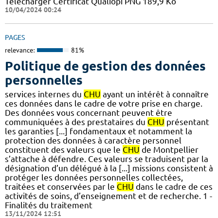
Télécharger Certificat Qualiopi PNG 189,9 Ko
10/04/2024 00:24
PAGES
relevance:
81%
Politique de gestion des données
personnelles
services internes du
CHU
ayant un intérêt à connaître
ces données dans le cadre de votre prise en charge.
Des données vous concernant peuvent être
communiquées à des prestataires du
CHU
présentant
les garanties [...] fondamentaux et notamment la
protection des données à caractère personnel
constituent des valeurs que le
CHU
de Montpellier
s’attache à défendre. Ces valeurs se traduisent par la
désignation d’un délégué à la [...] missions consistent à
protéger les données personnelles collectées,
traitées et conservées par le
CHU
dans le cadre de ces
activités de soins, d’enseignement et de recherche. 1 -
Finalités du traitement
13/11/2024 12:51