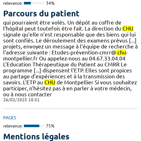
relevance:
34%
Parcours du patient
qui pourraient être volés. Un dépôt au coffre de
l’hôpital peut toutefois être fait. La direction du
CHU
signale qu’elle n’est responsable que des biens qui lui
sont confiés. Le déroulement des examens prévus [...]
projets, envoyez un message à l'équipe de recherche à
l’adresse suivante : Etudes-prévention-cmrr@
chu
-
montpellier.fr Ou appelez-nous au 04.67.33.04.04
L'Education Thérapeutique du Patient au CMRR Le
programme [...] dispensent l’ETP. Elles sont propices
au partage d’expériences et à la transmission des
savoirs. L'ETP au
CHU
de Montpellier Si vous souhaitez
participer, n'hésitez pas à en parler à votre médecin,
ou à nous contacter
26/02/2025 18:51
PAGES
relevance:
75%
Mentions légales