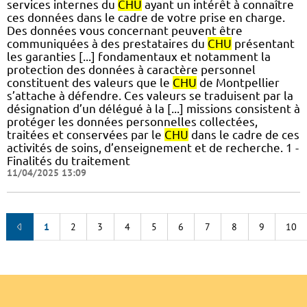
services internes du
CHU
ayant un intérêt à connaître
ces données dans le cadre de votre prise en charge.
Des données vous concernant peuvent être
communiquées à des prestataires du
CHU
présentant
les garanties [...] fondamentaux et notamment la
protection des données à caractère personnel
constituent des valeurs que le
CHU
de Montpellier
s’attache à défendre. Ces valeurs se traduisent par la
désignation d’un délégué à la [...] missions consistent à
protéger les données personnelles collectées,
traitées et conservées par le
CHU
dans le cadre de ces
activités de soins, d’enseignement et de recherche. 1 -
Finalités du traitement
11/04/2025 13:09
1
2
3
4
5
6
7
8
9
10