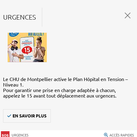
URGENCES
Le CHU de Montpellier active le Plan Hôpital en Tension –
Niveau 1.
Pour garantir une prise en charge adaptée à chacun,
appelez le 15 avant tout déplacement aux urgences.
EN SAVOIR PLUS
URGENCES
ACCÈS RAPIDES