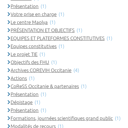
Présentation
(1)
Votre prise en charge
(1)
Le centre Maolya
(1)
PRÉSENTATION ET OBJECTIFS
(1)
EQUIPES ET PLATEFORMES CONSTITUTIVES
(1)
Equipes constitutives
(1)
Le projet TIE
(1)
Objectifs des FHU
(1)
Archives COREVIH Occitanie
(4)
Actions
(1)
CoReSS Occitanie & partenaires
(1)
Présentation
(1)
Dépistage
(1)
Présentation
(1)
Formations, journées scientifiques grand public
(1)
Modalités de recours
(1)