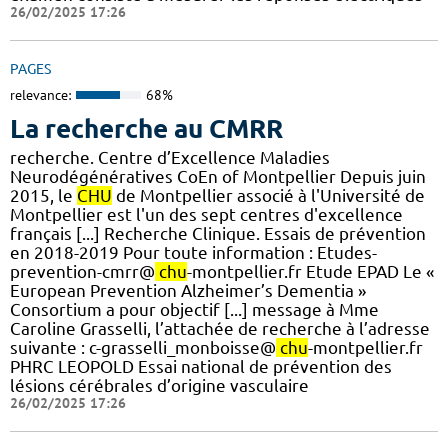
26/02/2025 17:26
PAGES
relevance:
68%
La recherche au CMRR
recherche. Centre d’Excellence Maladies
Neurodégénératives CoEn of Montpellier Depuis juin
2015, le
CHU
de Montpellier associé à l'Université de
Montpellier est l'un des sept centres d'excellence
français [...] Recherche Clinique. Essais de prévention
en 2018-2019 Pour toute information : Etudes-
prevention-cmrr@
chu
-montpellier.fr Etude EPAD Le «
European Prevention Alzheimer’s Dementia »
Consortium a pour objectif [...] message à Mme
Caroline Grasselli, l’attachée de recherche à l’adresse
suivante : c-grasselli_monboisse@
chu
-montpellier.fr
PHRC LEOPOLD Essai national de prévention des
lésions cérébrales d’origine vasculaire
26/02/2025 17:26