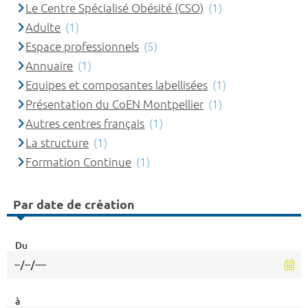
Le Centre Spécialisé Obésité (CSO)
(1)
Adulte
(1)
Espace professionnels
(5)
Annuaire
(1)
Equipes et composantes labellisées
(1)
Présentation du CoEN Montpellier
(1)
Autres centres français
(1)
La structure
(1)
Formation Continue
(1)
Par date de création
Du
à