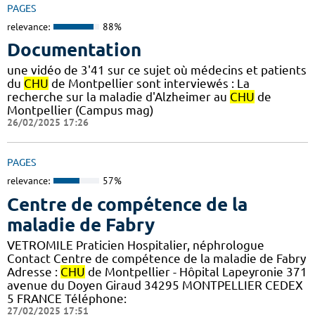
PAGES
relevance:
88%
Documentation
une vidéo de 3'41 sur ce sujet où médecins et patients
du
CHU
de Montpellier sont interviewés : La
recherche sur la maladie d'Alzheimer au
CHU
de
Montpellier (Campus mag)
26/02/2025 17:26
PAGES
relevance:
57%
Centre de compétence de la
maladie de Fabry
VETROMILE Praticien Hospitalier, néphrologue
Contact Centre de compétence de la maladie de Fabry
Adresse :
CHU
de Montpellier - Hôpital Lapeyronie 371
avenue du Doyen Giraud 34295 MONTPELLIER CEDEX
5 FRANCE Téléphone:
27/02/2025 17:51