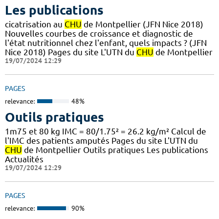
Les publications
cicatrisation au
CHU
de Montpellier (JFN Nice 2018)
Nouvelles courbes de croissance et diagnostic de
l'état nutritionnel chez l'enfant, quels impacts ? (JFN
Nice 2018) Pages du site L'UTN du
CHU
de Montpellier
19/07/2024 12:29
PAGES
relevance:
48%
Outils pratiques
1m75 et 80 kg IMC = 80/1.75² = 26.2 kg/m² Calcul de
l'IMC des patients amputés Pages du site L'UTN du
CHU
de Montpellier Outils pratiques Les publications
Actualités
19/07/2024 12:29
PAGES
relevance:
90%