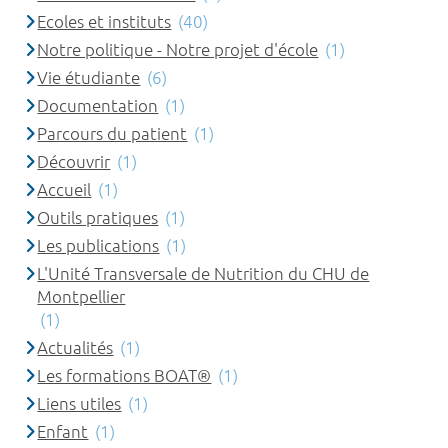
Ecoles et instituts
(40)
Notre politique - Notre projet d'école
(1)
Vie étudiante
(6)
Documentation
(1)
Parcours du patient
(1)
Découvrir
(1)
Accueil
(1)
Outils pratiques
(1)
Les publications
(1)
L'Unité Transversale de Nutrition du CHU de
Montpellier
(1)
Actualités
(1)
Les formations BOAT®
(1)
Liens utiles
(1)
Enfant
(1)