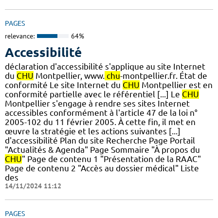
PAGES
relevance:
64%
Accessibilité
déclaration d'accessibilité s'applique au site Internet
du
CHU
Montpellier, www.
chu
-montpellier.fr. État de
conformité Le site Internet du
CHU
Montpellier est en
conformité partielle avec le référentiel [...] Le
CHU
Montpellier s'engage à rendre ses sites Internet
accessibles conformément à l'article 47 de la loi n°
2005-102 du 11 février 2005. À cette fin, il met en
œuvre la stratégie et les actions suivantes [...]
d'accessibilité Plan du site Recherche Page Portail
"Actualités & Agenda" Page Sommaire "À propos du
CHU
" Page de contenu 1 "Présentation de la RAAC"
Page de contenu 2 "Accès au dossier médical" Liste
des
14/11/2024 11:12
PAGES