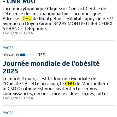
- CNR MAT
thrombocytopénique Cliquez ici Contact Centre de
référence des microangiopathies thrombotiques
Adresse :
CHU
de Montpellier - Hôpital Lapeyronie 371
avenue du Doyen Giraud 34295 MONTPELLIER CEDEX
5 FRANCE Téléphone:
13/02/2025 12:16
PAGES
relevance:
32%
Journée mondiale de l'obésité
2025
Le mardi 4 mars, c’est la Journée Mondiale de
l’Obésité ! À cette occasion, le
CHU
de Montpellier et
le CSO Occitanie Est vous invitent à tester vos
connaissances, déconstruire les idées reçues, lutter
18/02/2025 15:14
PAGES