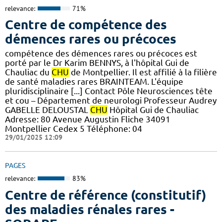
relevance:
71%
Centre de compétence des
démences rares ou précoces
compétence des démences rares ou précoces est
porté par le Dr Karim BENNYS, à l'hôpital Gui de
Chauliac du
CHU
de Montpellier. Il est affilié à la filière
de santé maladies rares BRAINTEAM. L'équipe
pluridisciplinaire [...] Contact Pôle Neurosciences tête
et cou – Département de neurologi Professeur Audrey
GABELLE DELOUSTAL
CHU
Hôpital Gui de Chauliac
Adresse: 80 Avenue Augustin Fliche 34091
Montpellier Cedex 5 Téléphone: 04
29/01/2025 12:09
PAGES
relevance:
83%
Centre de référence (constitutif)
des maladies rénales rares -