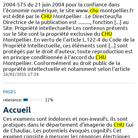
2004-575 du 21 juin 2004 pour la confiance dans
l'économie numérique, le site www.
chu
-montpellier.fr
est édité par le
CHU
Montpellier . Le Directeur/la
Directrice de la publication est .........., fonction [...] au
Site. Propriété intellectuelle Les contenus présents
sur le Site sont la propriété exclusive du
CHU
Montpellier. En vertu de l'article L.122-4 du Code de la
Propriété Intellectuelle, ces éléments sont [...] sont
protégés par le droit d’auteur, toute reproduction est
en principe conditionnée à l’accord du
CHU
Montpellier. Conformément au droit public de la
propriété intellectuelle et notamment selon l’article
26/02/2025 17:26
PAGES
relevance:
22%
Accueil
Ces examens sont indolores et non-invasifs. Ils sont
pratiqués dans le département d’imagerie du
CHU
Gui
de Chauliac. Les potentiels évoqués cognitifs Cet
examen consiste à mesurer les réponses électriques