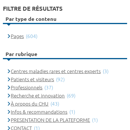
FILTRE DE RÉSULTATS
Par type de contenu
Pages
(604)
Par rubrique
Centres maladies rares et centres experts
(3)
Patients et visiteurs
(92)
Professionnels
(37)
Recherche et innovation
(69)
À propos du CHU
(43)
Infos & recommandations
(1)
PRESENTATION DE LA PLATEFORME
(1)
CONTACT
(1)