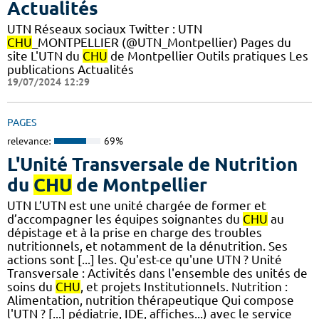
Actualités
UTN Réseaux sociaux Twitter : UTN
CHU
_MONTPELLIER (@UTN_Montpellier) Pages du
site L'UTN du
CHU
de Montpellier Outils pratiques Les
publications Actualités
19/07/2024 12:29
PAGES
relevance:
69%
L'Unité Transversale de Nutrition
du
CHU
de Montpellier
UTN L’UTN est une unité chargée de former et
d’accompagner les équipes soignantes du
CHU
au
dépistage et à la prise en charge des troubles
nutritionnels, et notamment de la dénutrition. Ses
actions sont [...] les. Qu'est-ce qu'une UTN ? Unité
Transversale : Activités dans l'ensemble des unités de
soins du
CHU
, et projets Institutionnels. Nutrition :
Alimentation, nutrition thérapeutique Qui compose
l'UTN ? [...] pédiatrie, IDE, affiches...) avec le service