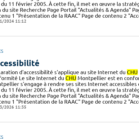
du 11 février 2005. À cette fin, il met en œuvre la stratégie
n du site Recherche Page Portail "Actualités & Agenda" 
tenu 1 "Présentation de la RAAC" Page de contenu 2 "Accè
1/2024 11:12
ES
cessibilité
aration d'accessibilité s'applique au site Internet du
CHU
formité Le site Internet du
CHU
Montpellier est en conform
pellier s'engage à rendre ses sites Internet accessibles 
du 11 février 2005. À cette fin, il met en œuvre la stratégie
n du site Recherche Page Portail "Actualités & Agenda" 
tenu 1 "Présentation de la RAAC" Page de contenu 2 "Accè
3/2026 11:35
ES