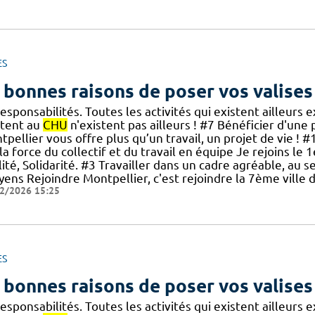
ES
 bonnes raisons de poser vos valises
esponsabilités. Toutes les activités qui existent ailleurs 
stent au
CHU
n'existent pas ailleurs ! #7 Bénéficier d'une p
tpellier vous offre plus qu’un travail, un projet de vie 
la force du collectif et du travail en équipe Je rejoins le 
ité, Solidarité. #3 Travailler dans un cadre agréable, au se
oyens Rejoindre Montpellier, c'est rejoindre la 7ème vill
2/2026 15:25
ES
 bonnes raisons de poser vos valises
esponsabilités. Toutes les activités qui existent ailleurs 