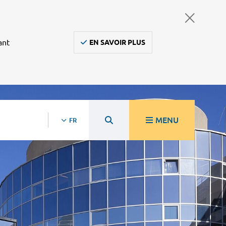
ant
EN SAVOIR PLUS
MENU
FR