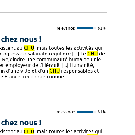
relevance:
81%
 chez nous !
existent au
CHU
, mais toutes les activités qui
rogression salariale régulière [...] Le
CHU
de
! #1 Rejoindre une communauté humaine unie
1er employeur de l’Hérault [...] Humanité,
in d'une ville et d'un
CHU
responsables et
e de France, reconnue comme
relevance:
81%
 chez nous !
existent au
CHU
, mais toutes les activités qui