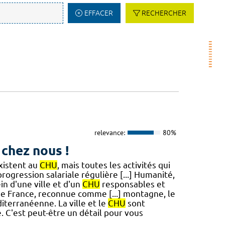
EFFACER
RECHERCHER
relevance:
80%
 chez nous !
existent au
CHU
, mais toutes les activités qui
progression salariale régulière [...] Humanité,
in d'une ville et d'un
CHU
responsables et
 de France, reconnue comme [...] montagne, le
terranéenne. La ville et le
CHU
sont
 C'est peut-être un détail pour vous