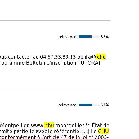
relevance:
63%
nous contacter au 04.67.33.89.13 ou ifa@
chu
-
ogramme Bulletin d'inscription TUTORAT
relevance:
64%
Montpellier, www.
chu
-montpellier.fr. État de
ité partielle avec le référentiel [...] Le
CHU
conformément à l'article 47 de la loi n° 2005-