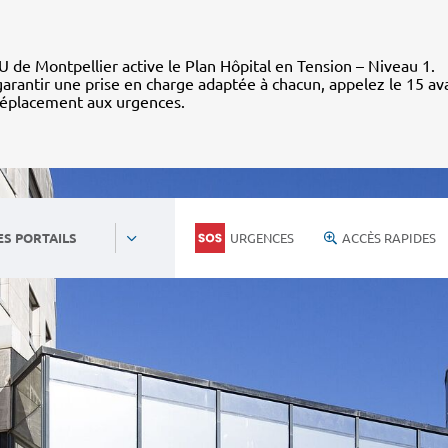
 de Montpellier active le Plan Hôpital en Tension – Niveau 1.
arantir une prise en charge adaptée à chacun, appelez le 15 av
déplacement aux urgences.
URGENCES
ACCÈS RAPIDES
ES PORTAILS