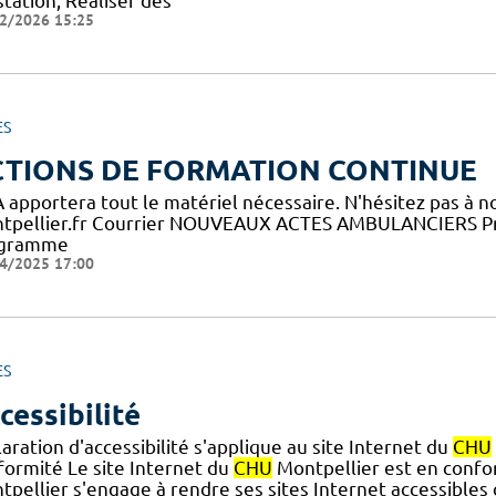
tation, Réaliser des
2/2026 15:25
ES
CTIONS DE FORMATION CONTINUE
FA apportera tout le matériel nécessaire. N'hésitez pas à 
tpellier.fr Courrier NOUVEAUX ACTES AMBULANCIERS Pr
gramme
4/2025 17:00
ES
cessibilité
aration d'accessibilité s'applique au site Internet du
CHU
formité Le site Internet du
CHU
Montpellier est en conform
pellier s'engage à rendre ses sites Internet accessibles 