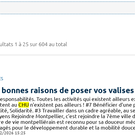
ltats 1 à 25 sur 604 au total
ES
 bonnes raisons de poser vos valises
esponsabilités. Toutes les activités qui existent ailleurs 
stent au
CHU
n'existent pas ailleurs ! #7 Bénéficier d'une 
ité, Solidarité. #3 Travailler dans un cadre agréable, au se
oyens Rejoindre Montpellier, c'est rejoindre la 7ème ville
re de vie montpelliérain est reconnu pour sa douceur médi
agés pour le développement durable et la mobilité douce.
2/2026 15:25