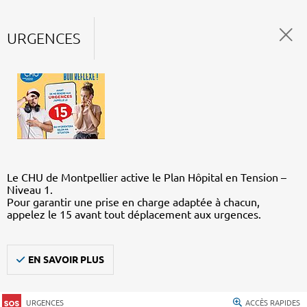
URGENCES
Le CHU de Montpellier active le Plan Hôpital en Tension –
Niveau 1.
Pour garantir une prise en charge adaptée à chacun,
appelez le 15 avant tout déplacement aux urgences.
EN SAVOIR PLUS
URGENCES
ACCÈS RAPIDES