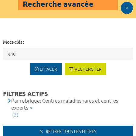
Recherche avancée
Mots-clés :
EFFACER
RECHERCHER
FILTRES ACTIFS
Par rubrique: Centres maladies rares et centres
experts
(3)
RETIRER TOUS LES FILTRES