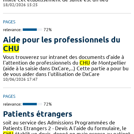
18/02/2026 15:25
PAGES
relevance:
72%
Aide pour les professionnels du
CHU
Vous trouverez sur intranet des documents d'aide à
l'attention de professionnels du
CHU
de Montpellier
(aide à la saisie dans DxCare,...) Cette partie a pour bu
de vous aider dans l'utilisation de DxCare
10/06/2026 17:47
PAGES
relevance:
72%
Patients étrangers
soit au service des Admissions Programmées de
Patients Etrangers 2 - Devis A l'aide du formulaire, le
CHU
établit un devis, donné en main propre au patient