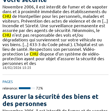
Novembre 2006, il est interdit de fumer et de vapoter
dans et à proximité immédiate des établissements du
CHU
de Montpellier pour les personnels, malades et
visiteurs. Prévention des actes de violence et de m [...]
Incendie et Sûreté. Une surveillance permanente est
assurée par des agents de sécurité. Néanmoins, le
CHU
n’est pas responsable des vols et/ou
dégradations qui surviennent sur votre véhicule ou
vos biens. [...] 433-3 du Code pénal ). L'hôpital est un
lieu de santé. Respectons son personnel. Vidéo-
protection Le
CHU
dispose d’un système de vidéo-
protection ayant pour objet d’assurer la sécurité des
personnes et des
18/02/2026 15:25
PAGES
relevance:
72%
Assurer la sécurité des biens et
des personnes
Novembre 2006, il est interdit de fumer et de vapoter