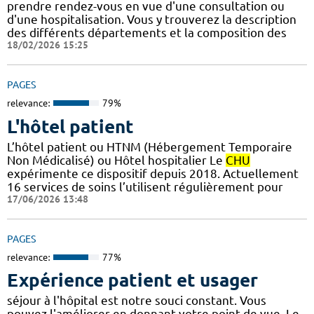
prendre rendez-vous en vue d'une consultation ou
d'une hospitalisation. Vous y trouverez la description
des différents départements et la composition des
18/02/2026 15:25
PAGES
relevance:
79%
L'hôtel patient
L’hôtel patient ​​ou HTNM (Hébergement Temporaire
Non Médicalisé)​​​​​​ ou Hôtel hospitalier Le
CHU
expérimente ce dispositif depuis 2018. Actuellement
16 services de soins l’utilisent régulièrement pour
17/06/2026 13:48
PAGES
relevance:
77%
Expérience patient et usager
séjour à l'hôpital est notre souci constant. Vous
pouvez l'améliorer en donnant votre point de vue. Le