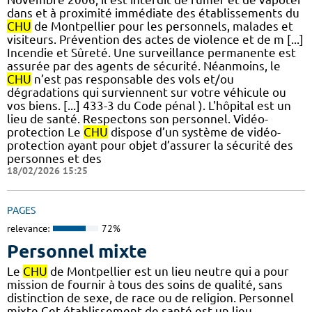
dans et à proximité immédiate des établissements du
CHU
de Montpellier pour les personnels, malades et
visiteurs. Prévention des actes de violence et de m [...]
Incendie et Sûreté. Une surveillance permanente est
assurée par des agents de sécurité. Néanmoins, le
CHU
n’est pas responsable des vols et/ou
dégradations qui surviennent sur votre véhicule ou
vos biens. [...] 433-3 du Code pénal ). L'hôpital est un
lieu de santé. Respectons son personnel. Vidéo-
protection Le
CHU
dispose d’un système de vidéo-
protection ayant pour objet d’assurer la sécurité des
personnes et des
18/02/2026 15:25
PAGES
relevance:
72%
Personnel mixte
Le
CHU
de Montpellier est un lieu neutre qui a pour
mission de fournir à tous des soins de qualité, sans
distinction de sexe, de race ou de religion. Personnel
mixte Cet établissement de santé est un lieu