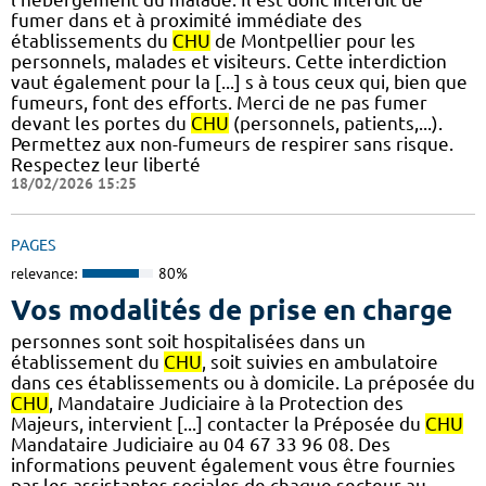
fumer dans et à proximité immédiate des
établissements du
CHU
de Montpellier pour les
personnels, malades et visiteurs. Cette interdiction
vaut également pour la [...] s à tous ceux qui, bien que
fumeurs, font des efforts. Merci de ne pas fumer
devant les portes du
CHU
(personnels, patients,...).
Permettez aux non-fumeurs de respirer sans risque.
Respectez leur liberté
18/02/2026 15:25
PAGES
relevance:
80%
Vos modalités de prise en charge
personnes sont soit hospitalisées dans un
établissement du
CHU
, soit suivies en ambulatoire
dans ces établissements ou à domicile. La préposée du
CHU
, Mandataire Judiciaire à la Protection des
Majeurs, intervient [...] contacter la Préposée du
CHU
Mandataire Judiciaire au 04 67 33 96 08. Des
informations peuvent également vous être fournies
par les assistantes sociales de chaque secteur au