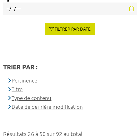
à
FILTRER PAR DATE
TRIER PAR :
Pertinence
Titre
Type de contenu
Date de dernière modification
Résultats 26 à 50 sur 92 au total