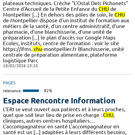
plateaux techniques. Crèche "L'Ostal Dels Pichonets"
Centre d'Accueil de la Petite Enfance du
CHU
de
Montpellier [...] En dehors des pôles de soin, le
CHU
de Montpellier dispose d'un institut de formation aux
métiers de la santé, d'un centre administratif, d'une
pharmacie, d'une blanchisserie, d'une unité de
préparation [...] le plan d'accès sur Google Maps
Ecoles, instituts, centre de formation : voir le site
https://ifms.
chu
-montpellier.fr Blanchisserie, unité
centrale de préparation alimentaire, plateforme
logistique Parc
18/02/2026 15:25
PAGES
relevance:
82%
Espace Rencontre Information
L'ERI se veut ouvert aux patients et à leurs proches,
quel que soit leur lieu de prise en charge :
CHU
,
cliniques, autres centres hospitaliers…
L'accompagnateur en santé L'accompagnateur en
santé est un [...] adaptées à leurs différents besoins,