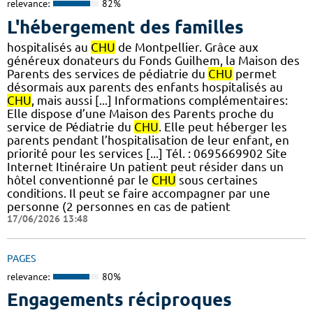
relevance:
82%
L'hébergement des familles
hospitalisés au
CHU
de Montpellier. Grâce aux
généreux donateurs du Fonds Guilhem, la Maison des
Parents des services de pédiatrie du
CHU
permet
désormais aux parents des enfants hospitalisés au
CHU
, mais aussi [...] Informations complémentaires:
Elle dispose d’une Maison des Parents proche du
service de Pédiatrie du
CHU
. Elle peut héberger les
parents pendant l’hospitalisation de leur enfant, en
priorité pour les services [...] Tél. : 0695669902 Site
Internet Itinéraire Un patient peut résider dans un
hôtel conventionné par le
CHU
sous certaines
conditions. Il peut se faire accompagner par une
personne (2 personnes en cas de patient
17/06/2026 13:48
PAGES
relevance:
80%
Engagements réciproques