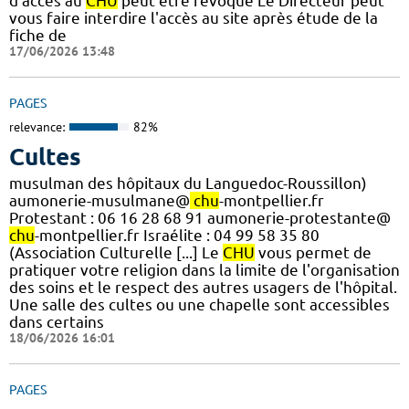
d'accès au
CHU
peut être révoqué Le Directeur peut
vous faire interdire l'accès au site après étude de la
fiche de
17/06/2026 13:48
PAGES
relevance:
82%
Cultes
musulman des hôpitaux du Languedoc-Roussillon)
aumonerie-musulmane@
chu
-montpellier.fr
Protestant : 06 16 28 68 91 aumonerie-protestante@
chu
-montpellier.fr Israélite : 04 99 58 35 80
(Association Culturelle [...] Le
CHU
vous permet de
pratiquer votre religion dans la limite de l'organisation
des soins et le respect des autres usagers de l'hôpital.
Une salle des cultes ou une chapelle sont accessibles
dans certains
18/06/2026 16:01
PAGES