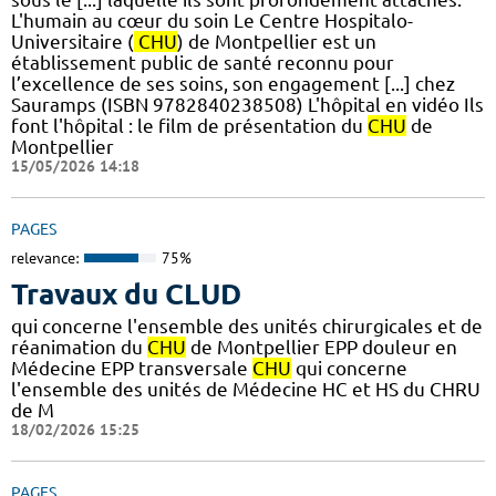
L'humain au cœur du soin Le Centre Hospitalo-
Universitaire (
CHU
) de Montpellier est un
établissement public de santé reconnu pour
l’excellence de ses soins, son engagement [...] chez
Sauramps (ISBN 9782840238508) L'hôpital en vidéo Ils
font l'hôpital : le film de présentation du
CHU
de
Montpellier
15/05/2026 14:18
PAGES
relevance:
75%
Travaux du CLUD
qui concerne l'ensemble des unités chirurgicales et de
réanimation du
CHU
de Montpellier EPP douleur en
Médecine EPP transversale
CHU
qui concerne
l'ensemble des unités de Médecine HC et HS du CHRU
de M
18/02/2026 15:25
PAGES