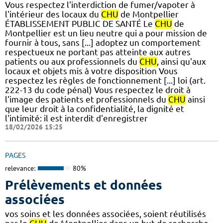
Vous respectez l'interdiction de fumer/vapoter à
l'intérieur des locaux du
CHU
de Montpellier
ÉTABLISSEMENT PUBLIC DE SANTÉ Le
CHU
de
Montpellier est un lieu neutre qui a pour mission de
fournir à tous, sans [...] adoptez un comportement
respectueux ne portant pas atteinte aux autres
patients ou aux professionnels du
CHU
, ainsi qu'aux
locaux et objets mis à votre disposition Vous
respectez les règles de fonctionnement [...] loi (art.
222-13 du code pénal) Vous respectez le droit à
l'image des patients et professionnels du
CHU
ainsi
que leur droit à la confidentialité, la dignité et
l'intimité: il est interdit d'enregistrer
18/02/2026 15:25
PAGES
relevance:
80%
Prélèvements et données
associées
vos soins et les données associées, soient réutilisés