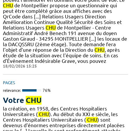
CHU
de Montpellier propose un questionnaire qui
peut être complété grâce aux affiches avec des
QrCode dans [...] Relations Usagers Direction
Amélioration Continue Qualité Sécurité des Soins et
Relations Usagers
CHU
de Montpellier - Centre
Administratif André Benech 191 avenue du doyen
Gaston Giraud - 34295 MONTPELLIER [...] les locaux de
la DACQSSRU (2ème étage). Toute demande fera
l’objet d’une réponse de la Direction du
CHU
, après
étude de la situation avec l’équipe de soins. En cas
d’Événement Indésirable Grave, vous pouvez
18/02/2026 15:25
PAGES
relevance:
76%
Votre
CHU
la création, en 1958, des Centres Hospitaliers
Universitaires (
CHU
). Au début du XXI e siècle, les
Centres Hospitaliers Universitaires (
CHU
) sont
devenus d'énormes entreprises directement placées
sous le [...] laquelle ils sont profondément attachés.