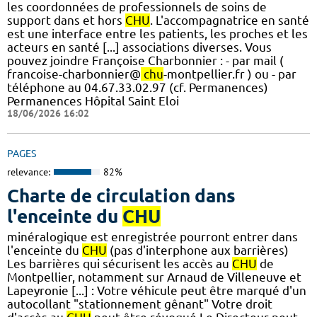
les coordonnées de professionnels de soins de
support dans et hors
CHU
. L'accompagnatrice en santé
est une interface entre les patients, les proches et les
acteurs en santé [...] associations diverses. Vous
pouvez joindre Françoise Charbonnier : - par mail (
francoise-charbonnier@
chu
-montpellier.fr ) ou - par
téléphone au 04.67.33.02.97 (cf. Permanences)
Permanences Hôpital Saint Eloi
18/06/2026 16:02
PAGES
relevance:
82%
Charte de circulation dans
l'enceinte du
CHU
minéralogique est enregistrée pourront entrer dans
l'enceinte du
CHU
(pas d'interphone aux barrières)
Les barrières qui sécurisent les accès au
CHU
de
Montpellier, notamment sur Arnaud de Villeneuve et
Lapeyronie [...] : Votre véhicule peut être marqué d'un
autocollant "stationnement gênant" Votre droit