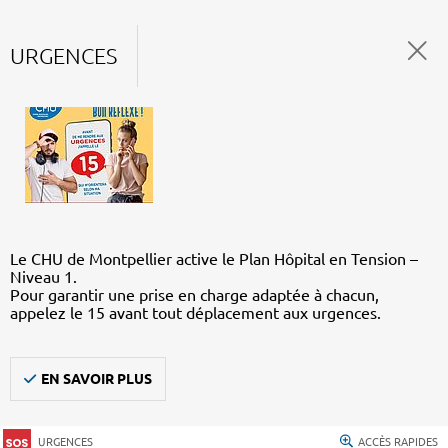
URGENCES
Le CHU de Montpellier active le Plan Hôpital en Tension –
Niveau 1.
Pour garantir une prise en charge adaptée à chacun,
appelez le 15 avant tout déplacement aux urgences.
EN SAVOIR PLUS
URGENCES
ACCÈS RAPIDES