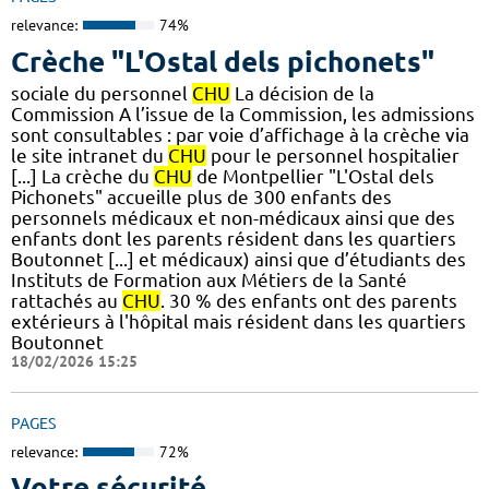
relevance:
74%
Crèche "L'Ostal dels pichonets"
sociale du personnel
CHU
La décision de la
Commission A l’issue de la Commission, les admissions
sont consultables : par voie d’affichage à la crèche via
le site intranet du
CHU
pour le personnel hospitalier
[...] La crèche du
CHU
de Montpellier "L'Ostal dels
Pichonets" accueille plus de 300 enfants des
personnels médicaux et non-médicaux ainsi que des
enfants dont les parents résident dans les quartiers
Boutonnet [...] et médicaux) ainsi que d’étudiants des
Instituts de Formation aux Métiers de la Santé
rattachés au
CHU
. 30 % des enfants ont des parents
extérieurs à l'hôpital mais résident dans les quartiers
Boutonnet
18/02/2026 15:25
PAGES
relevance:
72%
Votre sécurité