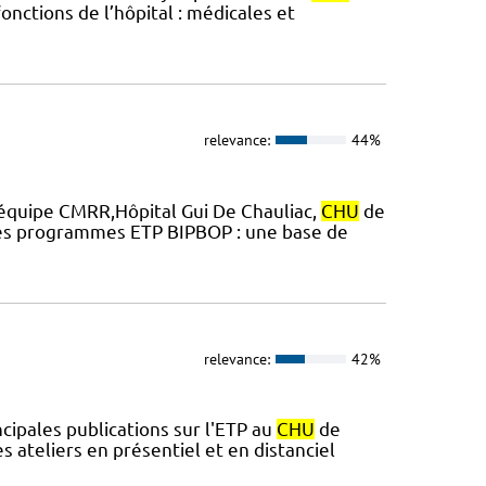
onctions de l’hôpital : médicales et
relevance:
44%
e,équipe CMRR,Hôpital Gui De Chauliac,
CHU
de
des programmes ETP BIPBOP : une base de
relevance:
42%
ncipales publications sur l'ETP au
CHU
de
 ateliers en présentiel et en distanciel