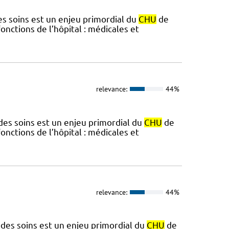
des soins est un enjeu primordial du
CHU
de
onctions de l’hôpital : médicales et
relevance:
44%
é des soins est un enjeu primordial du
CHU
de
onctions de l’hôpital : médicales et
relevance:
44%
é des soins est un enjeu primordial du
CHU
de