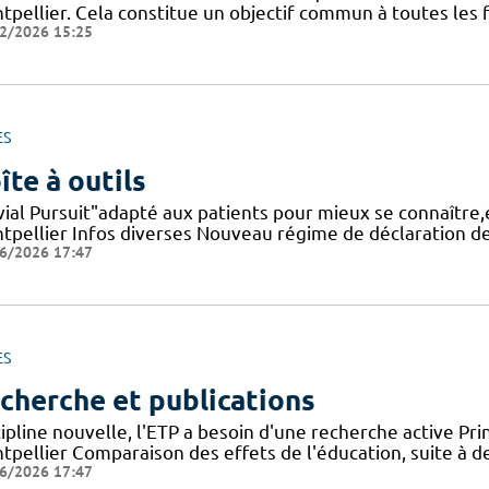
pellier. Cela constitue un objectif commun à toutes les f
2/2026 15:25
ES
îte à outils
ivial Pursuit"adapté aux patients pour mieux se connaîtr
tpellier Infos diverses Nouveau régime de déclaration 
6/2026 17:47
ES
cherche et publications
ipline nouvelle, l'ETP a besoin d'une recherche active Pri
pellier Comparaison des effets de l'éducation, suite à des
6/2026 17:47