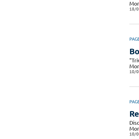
Mont
18/0
PAG
Bo
"Tr
Mon
10/0
PAG
Re
Disc
Mont
10/0