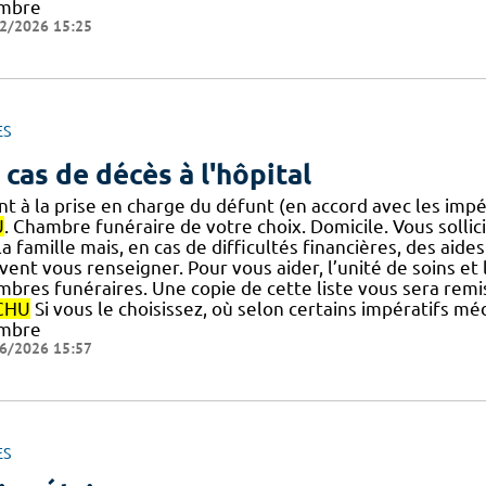
mbre
2/2026 15:25
ES
 cas de décès à l'hôpital
nt à la prise en charge du défunt (en accord avec les imp
U
. Chambre funéraire de votre choix. Domicile. Vous solli
] la famille mais, en cas de difficultés financières, des aid
ent vous renseigner. Pour vous aider, l’unité de soins et 
mbres funéraires. Une copie de cette liste vous sera rem
CHU
Si vous le choisissez, où selon certains impératifs mé
mbre
6/2026 15:57
ES