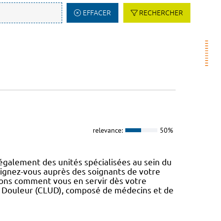
EFFACER
RECHERCHER
relevance:
50%
également des unités spécialisées au sein du
eignez-vous auprès des soignants de votre
erons comment vous en servir dès votre
a Douleur (CLUD), composé de médecins et de