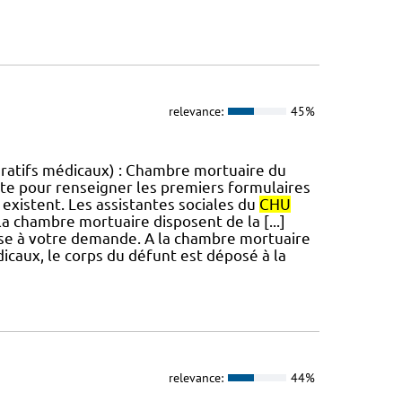
relevance:
45%
ératifs médicaux) : Chambre mortuaire du
cite pour renseigner les premiers formulaires
es existent. Les assistantes sociales du
CHU
la chambre mortuaire disposent de la [...]
ise à votre demande. A la chambre mortuaire
dicaux, le corps du défunt est déposé à la
relevance:
44%