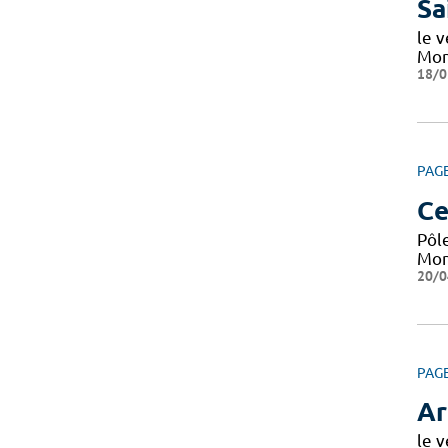
Sa
le v
Mont
18/0
PAG
Ce
Pôle
Mont
20/0
PAG
Ar
le v