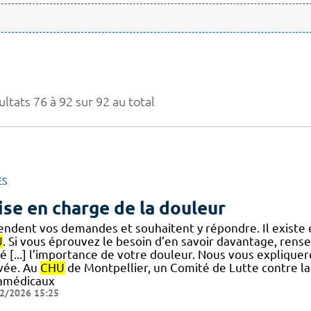
ltats 76 à 92 sur 92 au total
ES
ise en charge de la douleur
endent vos demandes et souhaitent y répondre. Il existe 
U
. Si vous éprouvez le besoin d’en savoir davantage, rens
té [...] l’importance de votre douleur. Nous vous expliqu
ivée. Au
CHU
de Montpellier, un Comité de Lutte contre l
amédicaux
2/2026 15:25