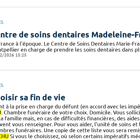
ES
ntre de soins dentaires Madeleine-F
France à l'époque. Le Centre de Soins Dentaires Marie-Fr
tpellier en charge de prendre les soins dentaires dans 
2/2026 15:25
ES
oisir sa fin de vie
nt à la prise en charge du défunt (en accord avec les imp
U
. Chambre funéraire de votre choix. Domicile. Vous solli
] la famille mais, en cas de difficultés financières, des aid
ent vous renseigner. Pour vous aider, l’unité de soins et 
mbres funéraires. Une copie de cette liste vous sera rem
CHU
Si vous le choisissez, où selon certains impératifs mé