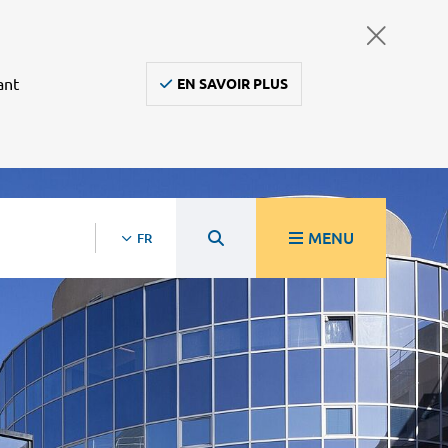
ant
EN SAVOIR PLUS
MENU
FR