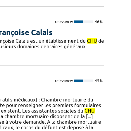
relevance:
46%
rançoise Calais
ançoise Calais est un établissement du
CHU
de
plusieurs domaines dentaires généraux
relevance:
45%
ératifs médicaux) : Chambre mortuaire du
cite pour renseigner les premiers formulaires
es existent. Les assistantes sociales du
CHU
la chambre mortuaire disposent de la [...]
ise à votre demande. A la chambre mortuaire
dicaux, le corps du défunt est déposé à la