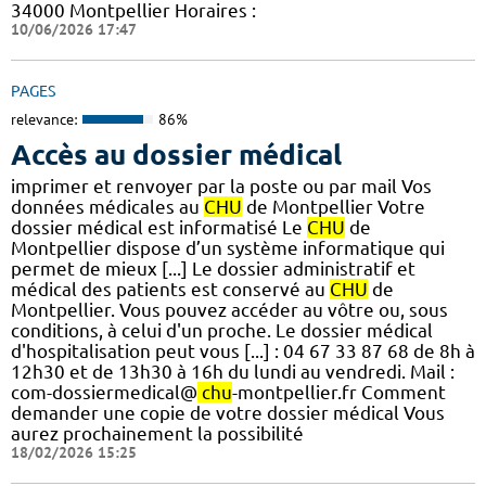
34000 Montpellier Horaires :
10/06/2026 17:47
PAGES
relevance:
86%
Accès au dossier médical
imprimer et renvoyer par la poste ou par mail Vos
données médicales au
CHU
de Montpellier Votre
dossier médical est informatisé Le
CHU
de
Montpellier dispose d’un système informatique qui
permet de mieux [...] Le dossier administratif et
médical des patients est conservé au
CHU
de
Montpellier. Vous pouvez accéder au vôtre ou, sous
conditions, à celui d'un proche. Le dossier médical
d'hospitalisation peut vous [...] : 04 67 33 87 68 de 8h à
12h30 et de 13h30 à 16h du lundi au vendredi. Mail :
com-dossiermedical@
chu
-montpellier.fr Comment
demander une copie de votre dossier médical Vous
aurez prochainement la possibilité
18/02/2026 15:25