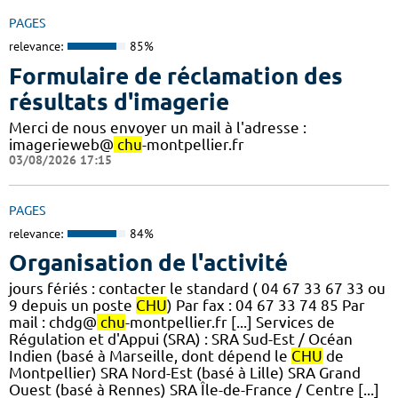
PAGES
relevance:
85%
Formulaire de réclamation des
résultats d'imagerie
Merci de nous envoyer un mail à l'adresse :
imagerieweb@
chu
-montpellier.fr
03/08/2026 17:15
PAGES
relevance:
84%
Organisation de l'activité
jours fériés : contacter le standard ( 04 67 33 67 33 ou
9 depuis un poste
CHU
) Par fax : 04 67 33 74 85 Par
mail : chdg@
chu
-montpellier.fr [...] Services de
Régulation et d'Appui (SRA) : SRA Sud-Est / Océan
Indien (basé à Marseille, dont dépend le
CHU
de
Montpellier) SRA Nord-Est (basé à Lille) SRA Grand
Ouest (basé à Rennes) SRA Île-de-France / Centre [...]