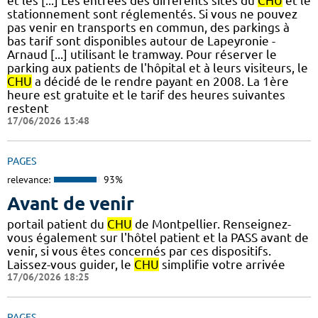
et les [...] Les entrées des différents sites du
CHU
et le
stationnement sont réglementés. Si vous ne pouvez
pas venir en transports en commun, des parkings à
bas tarif sont disponibles autour de Lapeyronie -
Arnaud [...] utilisant le tramway. Pour réserver le
parking aux patients de l'hôpital et à leurs visiteurs, le
CHU
a décidé de le rendre payant en 2008. La 1ère
heure est gratuite et le tarif des heures suivantes
restent
17/06/2026 13:48
PAGES
relevance:
93%
Avant de venir
portail patient du
CHU
de Montpellier. Renseignez-
vous également sur l'hôtel patient et la PASS avant de
venir, si vous êtes concernés par ces dispositifs.
Laissez-vous guider, le
CHU
simplifie votre arrivée
17/06/2026 18:25
PAGES