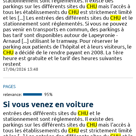
stationnement sont réglementés. Il existe des
parkings sur les différents sites du
CHU
mais l’accès à
tous les établissements du
CHU
est strictement limité
et les [...] Les entrées des différents sites du
CHU
et le
stationnement sont réglementés. Si vous ne pouvez
pas venir en transports en commun, des parkings à
bas tarif sont disponibles autour de Lapeyronie -
Arnaud [...] utilisant le tramway. Pour réserver le
parking aux patients de l'hôpital et à leurs visiteurs, le
CHU
a décidé de le rendre payant en 2008. La 1ère
heure est gratuite et le tarif des heures suivantes
restent
17/06/2026 13:48
PAGES
relevance:
95%
Si vous venez en voiture
entrées des différents sites du
CHU
et le
stationnement sont réglementés. Il existe des
parkings sur les différents sites du
CHU
mais l’accès à
tous les établissements du
CHU
est strictement limité