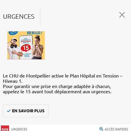
URGENCES
Le CHU de Montpellier active le Plan Hôpital en Tension –
Niveau 1.
Pour garantir une prise en charge adaptée à chacun,
appelez le 15 avant tout déplacement aux urgences.
EN SAVOIR PLUS
URGENCES
ACCÈS RAPIDES