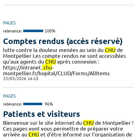
PAGES
relevance:
100%
Comptes rendus (accès réservé)
lutte contre la douleur menées au sein du
CHU
de
Montpellier Les compte rendus ne sont accessibles
qu'aux agents du
CHU
après connexion :
https://intranet.
chu
-
montpellier.fr/hopital/CLUD/Forms/AllItems
23/03/2026 16:15
PAGES
relevance:
96%
Patients et visiteurs
Bienvenue sur le site internet du
CHU
de Montpellier !
Ces pages vont vous permettre de préparer votre
arrivée au
CHU
et d'être informé sur l'organisation de