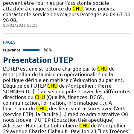
peuvent être fournies par l’assistante sociale
attachée à chaque service du
CHU
. Vous pouvez
contacter le service des Majeurs Protégés au 04 67 33
96 08.
18/02/2026 15:25
PAGES
relevance:
86%
Présentation UTEP
L’UTEP est une structure chargée par le
CHU
de
Montpellier de la mise en opérationnalité de la
politique définie en matière d'éducation du patient.
L'équipe de l'UTEP
CHU
de Montpellier : Pierre
SONNIER Dr [...] au sein du pôle et avec les différentes
directions du
CHU
(Qualité, finances, DCGS,
communication, formation, informatique …). A
l'extérieur du
CHU
, des liens sont assurés avec l'ARS
(service ETP), la Faculté [...] médico administrative Où
nous trouver ? UTEP (Education thérapeutique)
Adresse : Hôpital La Colombière
CHU
de Montpellier
39 avenue Charles Flahault - Pavillon 23 "Les Troènes"