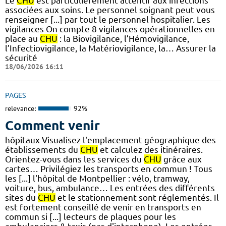
Le
CHU
est particulièrement attentif aux infections
associées aux soins. Le personnel soignant peut vous
renseigner [...] par tout le personnel hospitalier. Les
vigilances On compte 8 vigilances opérationnelles en
place au
CHU
: la Biovigilance, l’Hémovigilance,
l’Infectiovigilance, la Matériovigilance, la… Assurer la
sécurité
18/06/2026 16:11
PAGES
relevance:
92%
Comment venir
hôpitaux Visualisez l'emplacement géographique des
établissements du
CHU
et calculez des itinéraires.
Orientez-vous dans les services du
CHU
grâce aux
cartes… Privilégiez les transports en commun ! Tous
les [...] l'hôpital de Montpellier : vélo, tramway,
voiture, bus, ambulance… Les entrées des différents
sites du
CHU
et le stationnement sont réglementés. Il
est fortement conseillé de venir en transports en
commun si [...] lecteurs de plaques pour les