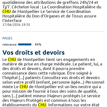
quotidienne des attributions de greffons 24h/24 et
7j/7. L'échelon local : La Coordination Hospitalière du
CHU
de Montpellier Le Service de Coordination
Hospitalière du Don d'Organes et de Tissus assure
l'interface
17/06/2026 19:35
PAGES
relevance:
84%
Vos droits et devoirs
Le
CHU
de Montpellier tient ses engagements en
matière de prise en charge médicale. Le patient, lui, a
des droits et devoirs, dont il pourra prendre
connaissance dans cette rubrique. Être soigné à
l’hôpital [...] patients Consultez vos droits et devoirs
selon votre profil (enfant, personne âgée...) Personnel
mixte Le
CHU
de Montpellier est un lieu neutre qui a
pour mission de fournir à tous des soins de qualité,
sans [...] patient mineur Majeurs protégés Le service
des Majeurs Protégés est commun à tous les
établissements du
CHU
. Informations sur votre état