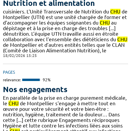
Nutrition et alimentation
cuisiniers. L'Unité Transversale de Nutrition du
CHU
de
Montpellier (UTN) est une unité chargée de former et
d’accompagner les équipes soignantes du
CHU
au
dépistage et à la prise en charge des troubles [...]
dénutrition. L’équipe UTN travaille aussi en étroite
collaboration avec l’ensemble des diététiciens du
CHU
de Montpellier et d’autres entités telles que le CLAN
(Comité de Liaison Alimentation Nutrition), le
18/02/2026 15:25
PAGES
relevance:
92%
Nos engagements
En parallèle de la prise en charge purement médicale,
le
CHU
de Montpellier s'engage à mettre tout en
œuvre pour votre sécurité et votre bien-être :
nutrition, hygiène, traitement de la douleur… Dans
cette [...] cette rubrique Engagements réciproques
Hygiène et lutte contre les infections liées aux soins