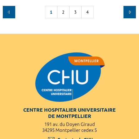
1
2
3
4
CENTRE HOSPITALIER UNIVERSITAIRE
DE MONTPELLIER
191 av. du Doyen Giraud
34295 Montpellier cedex 5