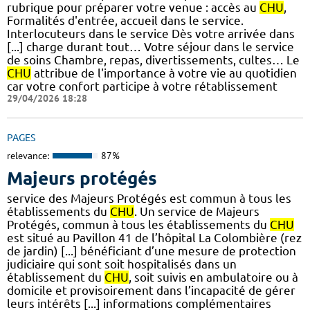
rubrique pour préparer votre venue : accès au
CHU
,
Formalités d'entrée, accueil dans le service.
Interlocuteurs dans le service Dès votre arrivée dans
[...] charge durant tout… Votre séjour dans le service
de soins Chambre, repas, divertissements, cultes… Le
CHU
attribue de l'importance à votre vie au quotidien
car votre confort participe à votre rétablissement
29/04/2026 18:28
PAGES
relevance:
87%
Majeurs protégés
service des Majeurs Protégés est commun à tous les
établissements du
CHU
. Un service de Majeurs
Protégés, commun à tous les établissements du
CHU
est situé au Pavillon 41 de l’hôpital La Colombière (rez
de jardin) [...] bénéficiant d’une mesure de protection
judiciaire qui sont soit hospitalisés dans un
établissement du
CHU
, soit suivis en ambulatoire ou à
domicile et provisoirement dans l’incapacité de gérer
leurs intérêts [...] informations complémentaires