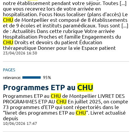
notre établissement pendant votre séjour. Toutes [...]
que vous recevrez lors de votre arrivée en
hospitalisation. Focus Nous localiser (plans d'accès) Le
CHU
de Montpellier est composé de 8 établissements
et de 9 écoles et instituts paramédicaux. Tous sont [...]
de : Actualités Dans cette rubrique Votre arrivée
Hospitalisation Proches et famille Engagements du
CHU
Droits et devoirs du patient Éducation
thérapeutique Donner pour la vie Espace patient
23/04/2026 16:30
PAGES
relevance:
95%
Programmes ETP au
CHU
Programmes ETP au
CHU
de Montpellier LIVRET DES
PROGRAMMES ETP AU
CHU
En juillet 2025, on compte
73 programmes d'ETP qui sont répertoriés dans le
“livret des programmes ETP au
CHU
”. Livret actualisé
depuis
10/06/2026 17:47