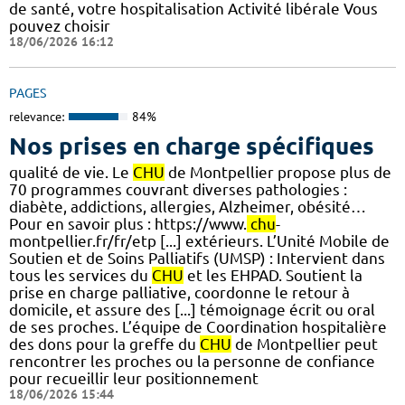
de santé, votre hospitalisation Activité libérale Vous
pouvez choisir
18/06/2026 16:12
PAGES
relevance:
84%
Nos prises en charge spécifiques
qualité de vie. Le
CHU
de Montpellier propose plus de
70 programmes couvrant diverses pathologies :
diabète, addictions, allergies, Alzheimer, obésité…
Pour en savoir plus : https://www.
chu
-
montpellier.fr/fr/etp [...] extérieurs. L’Unité Mobile de
Soutien et de Soins Palliatifs (UMSP) : Intervient dans
tous les services du
CHU
et les EHPAD. Soutient la
prise en charge palliative, coordonne le retour à
domicile, et assure des [...] témoignage écrit ou oral
de ses proches. L’équipe de Coordination hospitalière
des dons pour la greffe du
CHU
de Montpellier peut
rencontrer les proches ou la personne de confiance
pour recueillir leur positionnement
18/06/2026 15:44