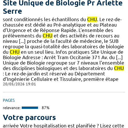
Site Unique de Biologie Pr Arlette
Serre
sont conditionnés les échantillons du
CHU
. Le rez-de-
chaussée est dédié au Pré-analytique et au Plateau
d’Urgence et de Réponse Rapide. L’ensemble des
prélèvements du
CHU
et des activités de recours au
niveau [...] proche de la faculté de médecine, le SUB
regroupe la quasi-totalité des laboratoires de biologie
du
CHU
en un seul lieu. Infos pratiques Site Unique de
Biologie Adresse : Arrêt Tram Occitanie 371 Av. du [...]
Unique de Biologie regroupe sur 7 niveaux l’ensemble
des disciplines biologiques et des laboratoires du
CHU
: Le rez-de-jardin est réservé au Département
d’Ingénierie Cellulaire et Tissulaire, première étape
20/05/2026 19:01
PAGES
relevance:
87%
Votre parcours
arrivée Votre hospitalisation est planifiée ? Lisez cette