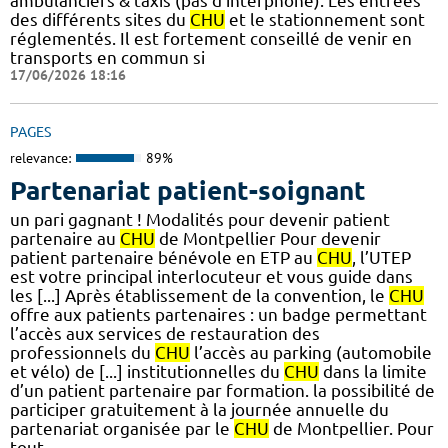
ambulanciers & taxis (pas d'interphone). Les entrées
des différents sites du
CHU
et le stationnement sont
réglementés. Il est fortement conseillé de venir en
transports en commun si
17/06/2026 18:16
PAGES
relevance:
89%
Partenariat patient-soignant
un pari gagnant ! Modalités pour devenir patient
partenaire au
CHU
de Montpellier Pour devenir
patient partenaire bénévole en ETP au
CHU
, l’UTEP
est votre principal interlocuteur et vous guide dans
les [...] Après établissement de la convention, le
CHU
offre aux patients partenaires : un badge permettant
l’accès aux services de restauration des
professionnels du
CHU
l’accès au parking (automobile
et vélo) de [...] institutionnelles du
CHU
dans la limite
d’un patient partenaire par formation. la possibilité de
participer gratuitement à la journée annuelle du
partenariat organisée par le
CHU
de Montpellier. Pour
tout