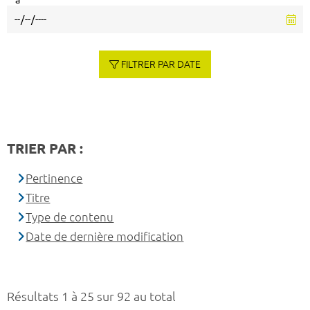
à
FILTRER PAR DATE
TRIER PAR :
Pertinence
Titre
Type de contenu
Date de dernière modification
Résultats 1 à 25 sur 92 au total