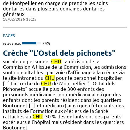
de Montpellier en charge de prendre les soins
dentaires dans plusieurs domaines dentaires
généraux
18/02/2026 15:25
PAGES
relevance:
74%
Crèche "L'Ostal dels pichonets"
sociale du personnel
CHU
La décision de la
Commission A l’issue de la Commission, les admissions
sont consultables : par voie d’affichage à la crèche via
le site intranet du
CHU
pour le personnel hospitalier
[...] La crèche du
CHU
de Montpellier "L'Ostal dels
Pichonets" accueille plus de 300 enfants des
personnels médicaux et non-médicaux ainsi que des
enfants dont les parents résident dans les quartiers
Boutonnet [...] et médicaux) ainsi que d’étudiants des
Instituts de Formation aux Métiers de la Santé
rattachés au
CHU
. 30 % des enfants ont des parents
extérieurs à l'hôpital mais résident dans les quartiers
Boutonnet