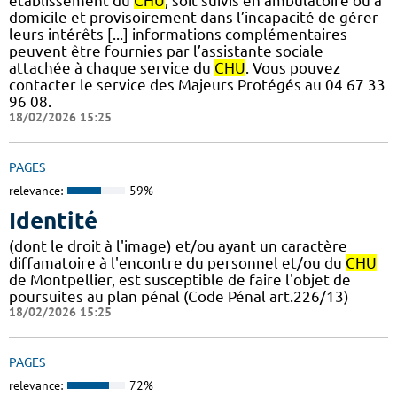
établissement du
CHU
, soit suivis en ambulatoire ou à
domicile et provisoirement dans l’incapacité de gérer
leurs intérêts [...] informations complémentaires
peuvent être fournies par l’assistante sociale
attachée à chaque service du
CHU
. Vous pouvez
contacter le service des Majeurs Protégés au 04 67 33
96 08.
18/02/2026 15:25
PAGES
relevance:
59%
Identité
(dont le droit à l'image) et/ou ayant un caractère
diffamatoire à l'encontre du personnel et/ou du
CHU
de Montpellier, est susceptible de faire l'objet de
poursuites au plan pénal (Code Pénal art.226/13)
18/02/2026 15:25
PAGES
relevance:
72%