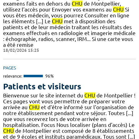
examens faits en dehors du
CHU
de Montpellier,
utilisez l’accès pour Envoyer vos examens au
CHU
Si
vous êtes médecin, vous pourrez Consulter en ligne
les éléments [...] Le
CHU
met à disposition des
patients et de leur médecin traitant les résultats des
examens effectués en radiologie et imagerie médicale
: échographie, radios, scanner, IRM... Si une carte vous
a été remise
18/02/2026 15:25
PAGES
relevance:
96%
Patients et visiteurs
Bienvenue sur le site internet du
CHU
de Montpellier !
Ces pages vont vous permettre de préparer votre
arrivée au
CHU
et d'être informé sur l'organisation de
notre établissement pendant votre séjour. Toutes [...]
que vous recevrez lors de votre arrivée en
hospitalisation. Focus Nous localiser (plans d'accès) Le
CHU
de Montpellier est composé de 8 établissements
et de 9 écoles et instituts paramédicaux. Tous sont [...]