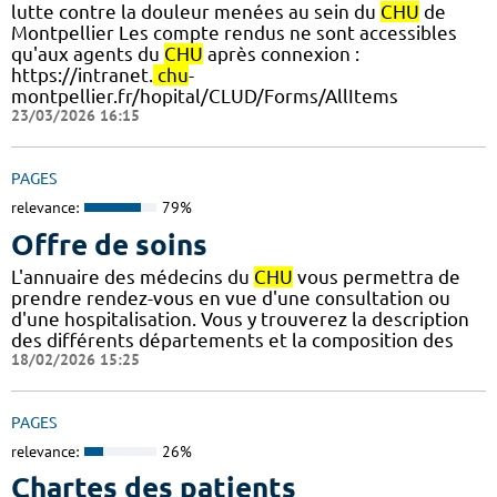
lutte contre la douleur menées au sein du
CHU
de
Montpellier Les compte rendus ne sont accessibles
qu'aux agents du
CHU
après connexion :
https://intranet.
chu
-
montpellier.fr/hopital/CLUD/Forms/AllItems
23/03/2026 16:15
PAGES
relevance:
79%
Offre de soins
L'annuaire des médecins du
CHU
vous permettra de
prendre rendez-vous en vue d'une consultation ou
d'une hospitalisation. Vous y trouverez la description
des différents départements et la composition des
18/02/2026 15:25
PAGES
relevance:
26%
Chartes des patients