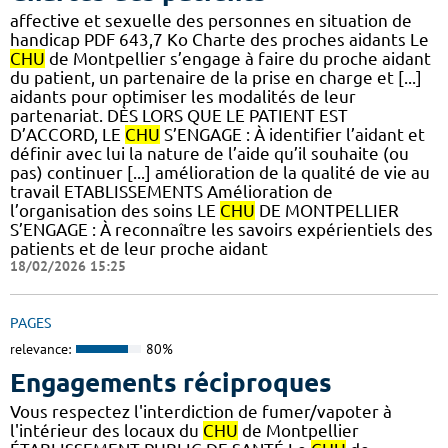
affective et sexuelle des personnes en situation de
handicap PDF 643,7 Ko Charte des proches aidants Le
CHU
de Montpellier s’engage à faire du proche aidant
du patient, un partenaire de la prise en charge et [...]
aidants pour optimiser les modalités de leur
partenariat. DÈS LORS QUE LE PATIENT EST
D’ACCORD, LE
CHU
S’ENGAGE : À identifier l’aidant et
définir avec lui la nature de l’aide qu’il souhaite (ou
pas) continuer [...] amélioration de la qualité de vie au
travail ETABLISSEMENTS Amélioration de
l’organisation des soins LE
CHU
DE MONTPELLIER
S’ENGAGE : À reconnaître les savoirs expérientiels des
patients et de leur proche aidant
18/02/2026 15:25
PAGES
relevance:
80%
Engagements réciproques
Vous respectez l'interdiction de fumer/vapoter à
l'intérieur des locaux du
CHU
de Montpellier