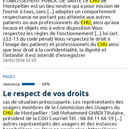
ÉTABLISSEMENT PUBLIC DE SANTÉ Le
CHU
de
Montpellier est un lieu neutre qui a pour mission de
fournir à tous, sans [...] adoptez un comportement
respectueux ne portant pas atteinte aux autres
patients ou aux professionnels du
CHU
, ainsi qu'aux
locaux et objets mis à votre disposition Vous
respectez les règles de fonctionnement [...] loi (art.
222-13 du code pénal) Vous respectez le droit à
l'image des patients et professionnels du
CHU
ainsi
que leur droit à la confidentialité, la dignité et
l'intimité: il est interdit d'enregistrer
18/02/2026 15:25
PAGES
relevance:
68%
Le respect de vos droits
cas de situation préoccupante. Les représentants des
usagers membres de la Commission des Usagers du
CHU
de Montpellier : Sidi Mohammed GHADI Titulaire,
président de la CDU Courriel Tél. : 06 84 11 66 59 [...]
autres représentants des usagers et des instances