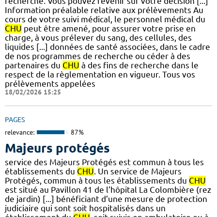
recherche. Vous pouvez revenir sur votre décision [...]
Information préalable relative aux prélèvements Au
cours de votre suivi médical, le personnel médical du
CHU
peut être amené, pour assurer votre prise en
charge, à vous prélever du sang, des cellules, des
liquides [...] données de santé associées, dans le cadre
de nos programmes de recherche ou céder à des
partenaires du
CHU
à des fins de recherche dans le
respect de la règlementation en vigueur. Tous vos
prélèvements appelées
18/02/2026 15:25
PAGES
relevance:
87%
Majeurs protégés
service des Majeurs Protégés est commun à tous les
établissements du
CHU
. Un service de Majeurs
Protégés, commun à tous les établissements du
CHU
est situé au Pavillon 41 de l’hôpital La Colombière (rez
de jardin) [...] bénéficiant d’une mesure de protection
judiciaire qui sont soit hospitalisés dans un