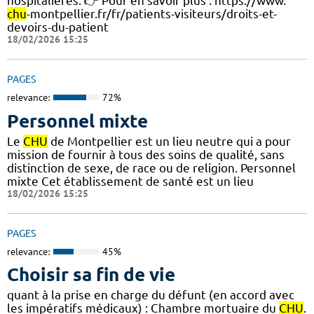
hospitalières. 👉 Pour en savoir plus : https://www.
chu
-montpellier.fr/fr/patients-visiteurs/droits-et-
devoirs-du-patient
18/02/2026 15:25
PAGES
relevance:
72%
Personnel mixte
Le
CHU
de Montpellier est un lieu neutre qui a pour
mission de fournir à tous des soins de qualité, sans
distinction de sexe, de race ou de religion. Personnel
mixte Cet établissement de santé est un lieu
18/02/2026 15:25
PAGES
relevance:
45%
Choisir sa fin de vie
quant à la prise en charge du défunt (en accord avec
les impératifs médicaux) : Chambre mortuaire du
CHU
.