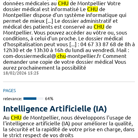
données médicales au
CHU
de Montpellier Votre
dossier médical est informatisé Le
CHU
de
Montpellier dispose d’un système informatique qui
permet de mieux [...] Le dossier administratif et
médical des patients est conservé au
CHU
de
Montpellier. Vous pouvez accéder au vôtre ou, sous
conditions, à celui d'un proche. Le dossier médical
d'hospitalisation peut vous [...] : 04 67 33 87 68 de 8h à
12h30 et de 13h30 à 16h du lundi au vendredi. Mail :
com-dossiermedical@
chu
-montpellier.fr Comment
demander une copie de votre dossier médical Vous
aurez prochainement la possibilité
18/02/2026 15:25
PAGES
relevance:
64%
Intelligence Artificielle (IA)
Au
CHU
de Montpellier, nous développons l’usage de
l’intelligence artificielle (IA) pour améliorer la qualité,
la sécurité et la rapidité de votre prise en charge, dans
le strict respect de vos droits