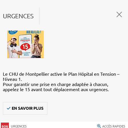
URGENCES
Le CHU de Montpellier active le Plan Hôpital en Tension –
Niveau 1.
Pour garantir une prise en charge adaptée à chacun,
appelez le 15 avant tout déplacement aux urgences.
EN SAVOIR PLUS
URGENCES
ACCÈS RAPIDES