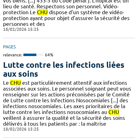
vos biens. [...] 433-3 du Code pénal ). L'hôpital est un
lieu de santé. Respectons son personnel. Vidéo-
protection Le
CHU
dispose d’un système de vidéo-
protection ayant pour objet d’assurer la sécurité des
personnes et des
18/02/2026 15:25
PAGES
relevance:
64%
Lutte contre les infections liées
aux soins
Le
CHU
est particulièrement attentif aux infections
associées aux soins. Le personnel soignant peut vous
renseigner sur les actions préconisées par le Comité
de Lutte contre les Infections Nosocomiales [...] des
infections nosocomiales. Les axes prioritaires de la
lutte contre les infections nosocomiales au
CHU
veillent à assurer la qualité et la sécurité des soins
délivrés à tous les patients par : la maîtrise
18/02/2026 15:25