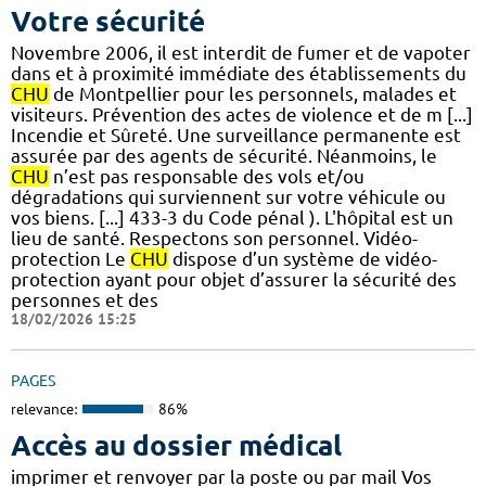
Votre sécurité
Novembre 2006, il est interdit de fumer et de vapoter
dans et à proximité immédiate des établissements du
CHU
de Montpellier pour les personnels, malades et
visiteurs. Prévention des actes de violence et de m [...]
Incendie et Sûreté. Une surveillance permanente est
assurée par des agents de sécurité. Néanmoins, le
CHU
n’est pas responsable des vols et/ou
dégradations qui surviennent sur votre véhicule ou
vos biens. [...] 433-3 du Code pénal ). L'hôpital est un
lieu de santé. Respectons son personnel. Vidéo-
protection Le
CHU
dispose d’un système de vidéo-
protection ayant pour objet d’assurer la sécurité des
personnes et des
18/02/2026 15:25
PAGES
relevance:
86%
Accès au dossier médical
imprimer et renvoyer par la poste ou par mail Vos