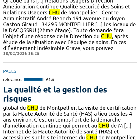
QrCode dans [...] Relations Usagers Direction
Amélioration Continue Qualité Sécurité des Soins et
Relations Usagers
CHU
de Montpellier - Centre
Administratif André Benech 191 avenue du doyen
Gaston Giraud - 34295 MONTPELLIER [...] les locaux de
la DACQSSRU (2ème étage). Toute demande fera
l’objet d’une réponse de la Direction du
CHU
, après
étude de la situation avec l’équipe de soins. En cas
d’Événement Indésirable Grave, vous pouvez
18/02/2026 15:25
PAGES
relevance:
93%
La qualité et la gestion des
risques
global du
CHU
de Montpellier. La visite de certification
par la Haute Autorité de Santé (HAS) a lieu tous les 4
ans environ. C’est un temps fort de la démarche
d’amélioration continue qui permet au
CHU
de M [...]
Internet de la Haute Autorité de santé (HAS) et
accessibles sur le site internet du
CHU
de Montpellier.