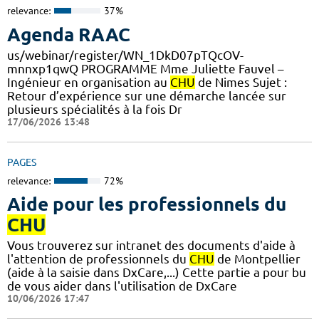
relevance:
37%
Agenda RAAC
us/webinar/register/WN_1DkD07pTQcOV-
mnnxp1qwQ PROGRAMME Mme Juliette Fauvel –
Ingénieur en organisation au
CHU
de Nimes Sujet :
Retour d’expérience sur une démarche lancée sur
plusieurs spécialités à la fois Dr
17/06/2026 13:48
PAGES
relevance:
72%
Aide pour les professionnels du
CHU
Vous trouverez sur intranet des documents d'aide à
l'attention de professionnels du
CHU
de Montpellier
(aide à la saisie dans DxCare,...) Cette partie a pour bu
de vous aider dans l'utilisation de DxCare
10/06/2026 17:47