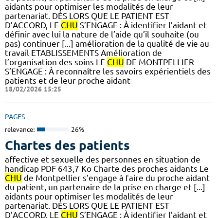
aidants pour optimiser les modalités de leur
partenariat. DÈS LORS QUE LE PATIENT EST
D’ACCORD, LE
CHU
S’ENGAGE : À identifier l’aidant et
définir avec lui la nature de l’aide qu’il souhaite (ou
pas) continuer [...] amélioration de la qualité de vie au
travail ETABLISSEMENTS Amélioration de
l’organisation des soins LE
CHU
DE MONTPELLIER
S’ENGAGE : À reconnaître les savoirs expérientiels des
patients et de leur proche aidant
18/02/2026 15:25
PAGES
relevance:
26%
Chartes des patients
affective et sexuelle des personnes en situation de
handicap PDF 643,7 Ko Charte des proches aidants Le
CHU
de Montpellier s’engage à faire du proche aidant
du patient, un partenaire de la prise en charge et [...]
aidants pour optimiser les modalités de leur
partenariat. DÈS LORS QUE LE PATIENT EST
D’ACCORD, LE
CHU
S’ENGAGE : À identifier l’aidant et