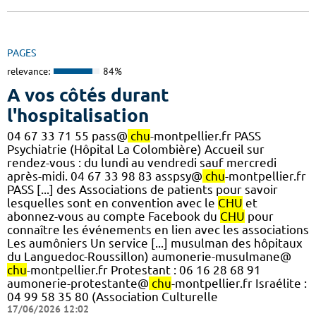
PAGES
relevance:
84%
A vos côtés durant
l'hospitalisation
04 67 33 71 55 pass@
chu
-montpellier.fr PASS
Psychiatrie (Hôpital La Colombière) Accueil sur
rendez-vous : du lundi au vendredi sauf mercredi
après-midi. 04 67 33 98 83 asspsy@
chu
-montpellier.fr
PASS [...] des Associations de patients pour savoir
lesquelles sont en convention avec le
CHU
et
abonnez-vous au compte Facebook du
CHU
pour
connaître les événements en lien avec les associations
Les aumôniers Un service [...] musulman des hôpitaux
du Languedoc-Roussillon) aumonerie-musulmane@
chu
-montpellier.fr Protestant : 06 16 28 68 91
aumonerie-protestante@
chu
-montpellier.fr Israélite :
04 99 58 35 80 (Association Culturelle
17/06/2026 12:02