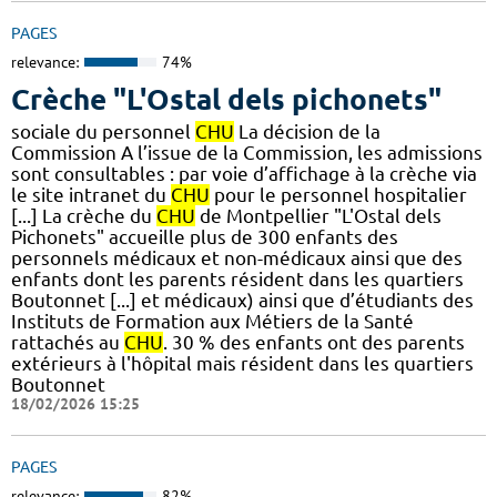
PAGES
relevance:
74%
Crèche "L'Ostal dels pichonets"
sociale du personnel
CHU
La décision de la
Commission A l’issue de la Commission, les admissions
sont consultables : par voie d’affichage à la crèche via
le site intranet du
CHU
pour le personnel hospitalier
[...] La crèche du
CHU
de Montpellier "L'Ostal dels
Pichonets" accueille plus de 300 enfants des
personnels médicaux et non-médicaux ainsi que des
enfants dont les parents résident dans les quartiers
Boutonnet [...] et médicaux) ainsi que d’étudiants des
Instituts de Formation aux Métiers de la Santé
rattachés au
CHU
. 30 % des enfants ont des parents
extérieurs à l'hôpital mais résident dans les quartiers
Boutonnet
18/02/2026 15:25
PAGES
relevance:
82%