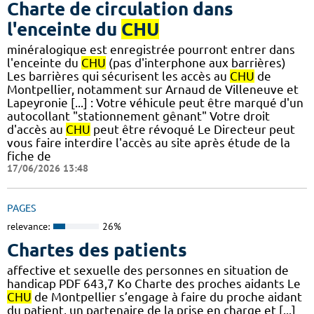
Charte de circulation dans
l'enceinte du
CHU
minéralogique est enregistrée pourront entrer dans
l'enceinte du
CHU
(pas d'interphone aux barrières)
Les barrières qui sécurisent les accès au
CHU
de
Montpellier, notamment sur Arnaud de Villeneuve et
Lapeyronie [...] : Votre véhicule peut être marqué d'un
autocollant "stationnement gênant" Votre droit
d'accès au
CHU
peut être révoqué Le Directeur peut
vous faire interdire l'accès au site après étude de la
fiche de
17/06/2026 13:48
PAGES
relevance:
26%
Chartes des patients
affective et sexuelle des personnes en situation de
handicap PDF 643,7 Ko Charte des proches aidants Le
CHU
de Montpellier s’engage à faire du proche aidant
du patient, un partenaire de la prise en charge et [...]