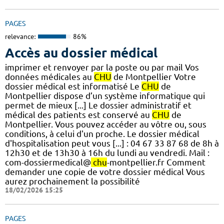
PAGES
relevance:
86%
Accès au dossier médical
imprimer et renvoyer par la poste ou par mail Vos
données médicales au
CHU
de Montpellier Votre
dossier médical est informatisé Le
CHU
de
Montpellier dispose d’un système informatique qui
permet de mieux [...] Le dossier administratif et
médical des patients est conservé au
CHU
de
Montpellier. Vous pouvez accéder au vôtre ou, sous
conditions, à celui d'un proche. Le dossier médical
d'hospitalisation peut vous [...] : 04 67 33 87 68 de 8h à
12h30 et de 13h30 à 16h du lundi au vendredi. Mail :
com-dossiermedical@
chu
-montpellier.fr Comment
demander une copie de votre dossier médical Vous
aurez prochainement la possibilité
18/02/2026 15:25
PAGES