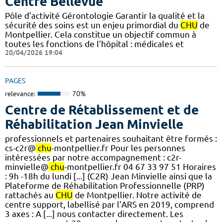
Centre Bellevue
Pôle d’activité Gérontologie Garantir la qualité et la
sécurité des soins est un enjeu primordial du
CHU
de
Montpellier. Cela constitue un objectif commun à
toutes les fonctions de l’hôpital : médicales et
20/04/2026 19:04
PAGES
relevance:
70%
Centre de Rétablissement et de
Réhabilitation Jean Minvielle
professionnels et partenaires souhaitant être formés :
cs-c2r@
chu
-montpellier.fr Pour les personnes
intéressées par notre accompagnement : c2r-
minvielle@
chu
-montpellier.fr 04 67 33 97 51 Horaires
: 9h -18h du lundi [...] (C2R) Jean Minvielle ainsi que la
Plateforme de Réhabilitation Professionnelle (PRP)
rattachés au
CHU
de Montpellier. Notre activité de
centre support, labellisé par l’ARS en 2019, comprend
3 axes : A [...] nous contacter directement. Les