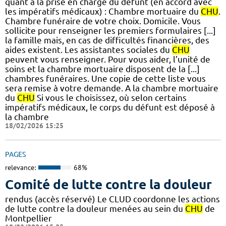
quant à la prise en charge du défunt (en accord avec
les impératifs médicaux) : Chambre mortuaire du
CHU
.
Chambre funéraire de votre choix. Domicile. Vous
sollicite pour renseigner les premiers formulaires [...]
la famille mais, en cas de difficultés financières, des
aides existent. Les assistantes sociales du
CHU
peuvent vous renseigner. Pour vous aider, l’unité de
soins et la chambre mortuaire disposent de la [...]
chambres funéraires. Une copie de cette liste vous
sera remise à votre demande. A la chambre mortuaire
du
CHU
Si vous le choisissez, où selon certains
impératifs médicaux, le corps du défunt est déposé à
la chambre
18/02/2026 15:25
PAGES
relevance:
68%
Comité de lutte contre la douleur
rendus (accès réservé) Le CLUD coordonne les actions
de lutte contre la douleur menées au sein du
CHU
de
Montpellier