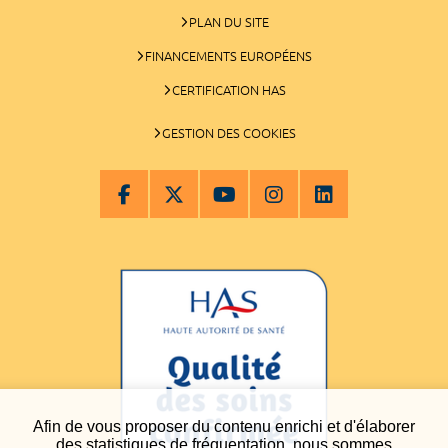
PLAN DU SITE
FINANCEMENTS EUROPÉENS
CERTIFICATION HAS
GESTION DES COOKIES
Afin de vous proposer du contenu enrichi et d'élaborer
des statistiques de fréquentation, nous sommes