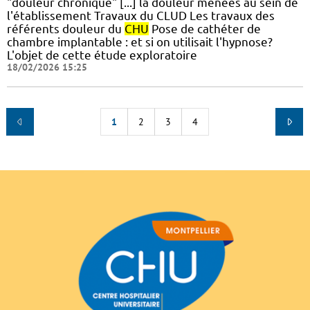
"douleur chronique" [...] la douleur menées au sein de
l'établissement Travaux du CLUD Les travaux des
référents douleur du
CHU
Pose de cathéter de
chambre implantable : et si on utilisait l'hypnose?
L'objet de cette étude exploratoire
18/02/2026 15:25
1
2
3
4