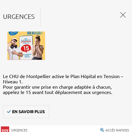
URGENCES
Le CHU de Montpellier active le Plan Hôpital en Tension –
Niveau 1.
Pour garantir une prise en charge adaptée à chacun,
appelez le 15 avant tout déplacement aux urgences.
EN SAVOIR PLUS
URGENCES
ACCÈS RAPIDES