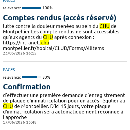
PAGES
relevance:
100%
Comptes rendus (accès réservé)
lutte contre la douleur menées au sein du
CHU
de
Montpellier Les compte rendus ne sont accessibles
qu'aux agents du
CHU
après connexion :
https://intranet.
chu
-
montpellier.fr/hopital/CLUD/Forms/AllItems
23/03/2026 16:15
PAGES
relevance:
80%
Confirmation
d'effectuer une première demande d'enregistrement
de plaque d'immatriculation pour un accès régulier au
CHU
de Montpellier. D'ici 15 jours, votre plaque
d'immatriculation sera automatiquement reconnue à
l'approche
17/06/2026 13:48