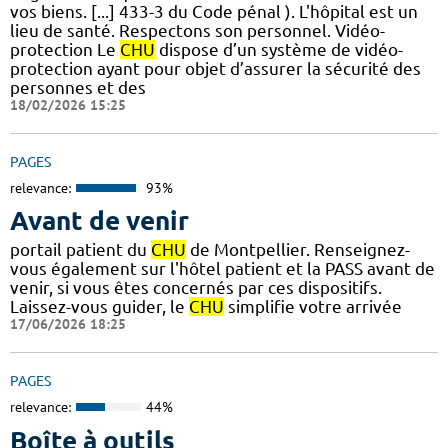
vos biens. [...] 433-3 du Code pénal ). L'hôpital est un
lieu de santé. Respectons son personnel. Vidéo-
protection Le
CHU
dispose d’un système de vidéo-
protection ayant pour objet d’assurer la sécurité des
personnes et des
18/02/2026 15:25
PAGES
relevance:
93%
Avant de venir
portail patient du
CHU
de Montpellier. Renseignez-
vous également sur l'hôtel patient et la PASS avant de
venir, si vous êtes concernés par ces dispositifs.
Laissez-vous guider, le
CHU
simplifie votre arrivée
17/06/2026 18:25
PAGES
relevance:
44%
Boîte à outils