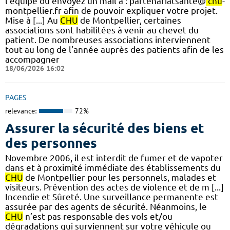
l'équipe ou envoyez un mail à : partenariatsante@
chu
-
montpellier.fr afin de pouvoir expliquer votre projet.
Mise à [...] Au
CHU
de Montpellier, certaines
associations sont habilitées à venir au chevet du
patient. De nombreuses associations interviennent
tout au long de l'année auprès des patients afin de les
accompagner
18/06/2026 16:02
PAGES
relevance:
72%
Assurer la sécurité des biens et
des personnes
Novembre 2006, il est interdit de fumer et de vapoter
dans et à proximité immédiate des établissements du
CHU
de Montpellier pour les personnels, malades et
visiteurs. Prévention des actes de violence et de m [...]
Incendie et Sûreté. Une surveillance permanente est
assurée par des agents de sécurité. Néanmoins, le
CHU
n’est pas responsable des vols et/ou
dégradations qui surviennent sur votre véhicule ou