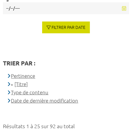
à
FILTRER PAR DATE
TRIER PAR :
Pertinence
[Titre]
Type de contenu
Date de dernière modification
Résultats 1 à 25 sur 92 au total