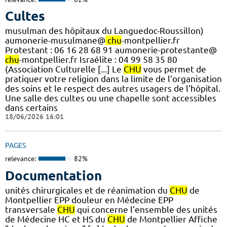
Cultes
musulman des hôpitaux du Languedoc-Roussillon)
aumonerie-musulmane@
chu
-montpellier.fr
Protestant : 06 16 28 68 91 aumonerie-protestante@
chu
-montpellier.fr Israélite : 04 99 58 35 80
(Association Culturelle [...] Le
CHU
vous permet de
pratiquer votre religion dans la limite de l'organisation
des soins et le respect des autres usagers de l'hôpital.
Une salle des cultes ou une chapelle sont accessibles
dans certains
18/06/2026 16:01
PAGES
relevance:
82%
Documentation
unités chirurgicales et de réanimation du
CHU
de
Montpellier EPP douleur en Médecine EPP
transversale
CHU
qui concerne l'ensemble des unités
de Médecine HC et HS du
CHU
de Montpellier Affiche