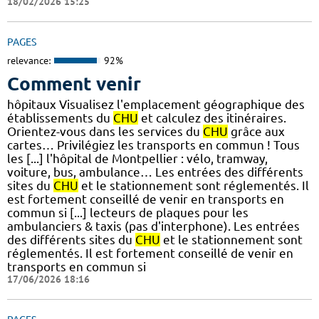
18/02/2026 15:25
PAGES
relevance:
92%
Comment venir
hôpitaux Visualisez l'emplacement géographique des
établissements du
CHU
et calculez des itinéraires.
Orientez-vous dans les services du
CHU
grâce aux
cartes… Privilégiez les transports en commun ! Tous
les [...] l'hôpital de Montpellier : vélo, tramway,
voiture, bus, ambulance… Les entrées des différents
sites du
CHU
et le stationnement sont réglementés. Il
est fortement conseillé de venir en transports en
commun si [...] lecteurs de plaques pour les
ambulanciers & taxis (pas d'interphone). Les entrées
des différents sites du
CHU
et le stationnement sont
réglementés. Il est fortement conseillé de venir en
transports en commun si
17/06/2026 18:16