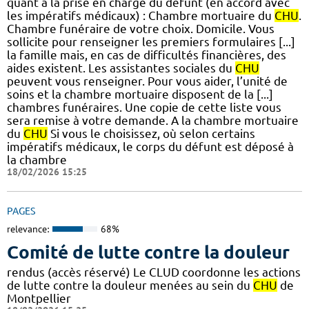
quant à la prise en charge du défunt (en accord avec
les impératifs médicaux) : Chambre mortuaire du
CHU
.
Chambre funéraire de votre choix. Domicile. Vous
sollicite pour renseigner les premiers formulaires [...]
la famille mais, en cas de difficultés financières, des
aides existent. Les assistantes sociales du
CHU
peuvent vous renseigner. Pour vous aider, l’unité de
soins et la chambre mortuaire disposent de la [...]
chambres funéraires. Une copie de cette liste vous
sera remise à votre demande. A la chambre mortuaire
du
CHU
Si vous le choisissez, où selon certains
impératifs médicaux, le corps du défunt est déposé à
la chambre
18/02/2026 15:25
PAGES
relevance:
68%
Comité de lutte contre la douleur
rendus (accès réservé) Le CLUD coordonne les actions
de lutte contre la douleur menées au sein du
CHU
de
Montpellier