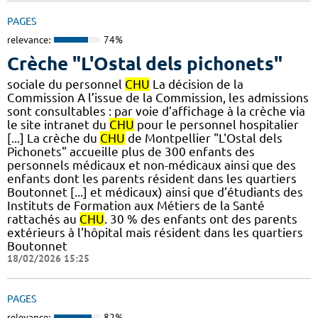
PAGES
relevance:
74%
Crèche "L'Ostal dels pichonets"
sociale du personnel
CHU
La décision de la
Commission A l’issue de la Commission, les admissions
sont consultables : par voie d’affichage à la crèche via
le site intranet du
CHU
pour le personnel hospitalier
[...] La crèche du
CHU
de Montpellier "L'Ostal dels
Pichonets" accueille plus de 300 enfants des
personnels médicaux et non-médicaux ainsi que des
enfants dont les parents résident dans les quartiers
Boutonnet [...] et médicaux) ainsi que d’étudiants des
Instituts de Formation aux Métiers de la Santé
rattachés au
CHU
. 30 % des enfants ont des parents
extérieurs à l'hôpital mais résident dans les quartiers
Boutonnet
18/02/2026 15:25
PAGES
relevance:
82%