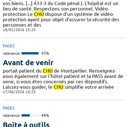
vos biens. [...] 433-3 du Code pénal ). L'hôpital est un
lieu de santé. Respectons son personnel. Vidéo-
protection Le
CHU
dispose d’un système de vidéo-
protection ayant pour objet d’assurer la sécurité des
personnes et des
18/02/2026 15:25
PAGES
relevance:
93%
Avant de venir
portail patient du
CHU
de Montpellier. Renseignez-
vous également sur l'hôtel patient et la PASS avant de
venir, si vous êtes concernés par ces dispositifs.
Laissez-vous guider, le
CHU
simplifie votre arrivée
17/06/2026 18:25
PAGES
relevance:
44%
Boîte à outils