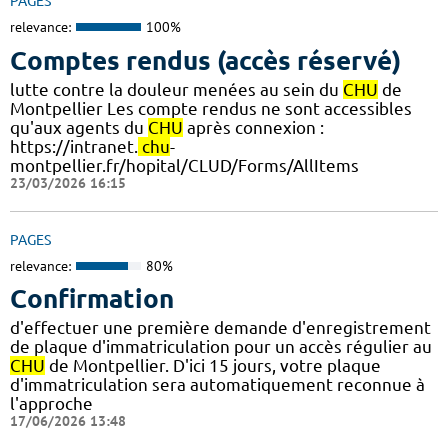
PAGES
relevance:
100%
Comptes rendus (accès réservé)
lutte contre la douleur menées au sein du
CHU
de
Montpellier Les compte rendus ne sont accessibles
qu'aux agents du
CHU
après connexion :
https://intranet.
chu
-
montpellier.fr/hopital/CLUD/Forms/AllItems
23/03/2026 16:15
PAGES
relevance:
80%
Confirmation
d'effectuer une première demande d'enregistrement
de plaque d'immatriculation pour un accès régulier au
CHU
de Montpellier. D'ici 15 jours, votre plaque
d'immatriculation sera automatiquement reconnue à
l'approche
17/06/2026 13:48