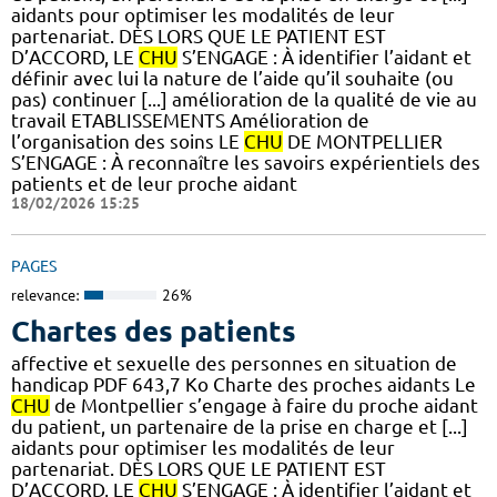
aidants pour optimiser les modalités de leur
partenariat. DÈS LORS QUE LE PATIENT EST
D’ACCORD, LE
CHU
S’ENGAGE : À identifier l’aidant et
définir avec lui la nature de l’aide qu’il souhaite (ou
pas) continuer [...] amélioration de la qualité de vie au
travail ETABLISSEMENTS Amélioration de
l’organisation des soins LE
CHU
DE MONTPELLIER
S’ENGAGE : À reconnaître les savoirs expérientiels des
patients et de leur proche aidant
18/02/2026 15:25
PAGES
relevance:
26%
Chartes des patients
affective et sexuelle des personnes en situation de
handicap PDF 643,7 Ko Charte des proches aidants Le
CHU
de Montpellier s’engage à faire du proche aidant
du patient, un partenaire de la prise en charge et [...]
aidants pour optimiser les modalités de leur
partenariat. DÈS LORS QUE LE PATIENT EST
D’ACCORD, LE
CHU
S’ENGAGE : À identifier l’aidant et