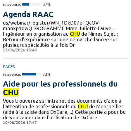
relevance:
37%
Agenda RAAC
us/webinar/register/WN_1DkD07pTQcOV-
mnnxp1qwQ PROGRAMME Mme Juliette Fauvel –
Ingénieur en organisation au
CHU
de Nimes Sujet :
Retour d’expérience sur une démarche lancée sur
plusieurs spécialités à la fois Dr
17/06/2026 13:48
PAGES
relevance:
72%
Aide pour les professionnels du
CHU
Vous trouverez sur intranet des documents d'aide à
l'attention de professionnels du
CHU
de Montpellier
(aide à la saisie dans DxCare,...) Cette partie a pour bu
de vous aider dans l'utilisation de DxCare
10/06/2026 17:47