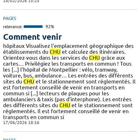
18/02/2026 15:25
PAGES
relevance:
92%
Comment venir
hôpitaux Visualisez l'emplacement géographique des
établissements du
CHU
et calculez des itinéraires.
Orientez-vous dans les services du
CHU
grâce aux
cartes… Privilégiez les transports en commun ! Tous
les [...] l'hôpital de Montpellier : vélo, tramway,
voiture, bus, ambulance… Les entrées des différents
sites du
CHU
et le stationnement sont réglementés. Il
est fortement conseillé de venir en transports en
commun si [...] lecteurs de plaques pour les
ambulanciers & taxis (pas d'interphone). Les entrées
des différents sites du
CHU
et le stationnement sont
réglementés. Il est fortement conseillé de venir en
transports en commun si
17/06/2026 18:16