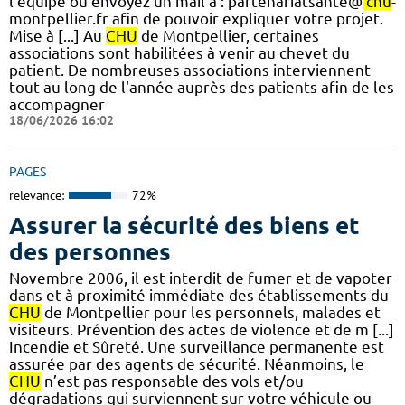
l'équipe ou envoyez un mail à : partenariatsante@
chu
-
montpellier.fr afin de pouvoir expliquer votre projet.
Mise à [...] Au
CHU
de Montpellier, certaines
associations sont habilitées à venir au chevet du
patient. De nombreuses associations interviennent
tout au long de l'année auprès des patients afin de les
accompagner
18/06/2026 16:02
PAGES
relevance:
72%
Assurer la sécurité des biens et
des personnes
Novembre 2006, il est interdit de fumer et de vapoter
dans et à proximité immédiate des établissements du
CHU
de Montpellier pour les personnels, malades et
visiteurs. Prévention des actes de violence et de m [...]
Incendie et Sûreté. Une surveillance permanente est
assurée par des agents de sécurité. Néanmoins, le
CHU
n’est pas responsable des vols et/ou
dégradations qui surviennent sur votre véhicule ou