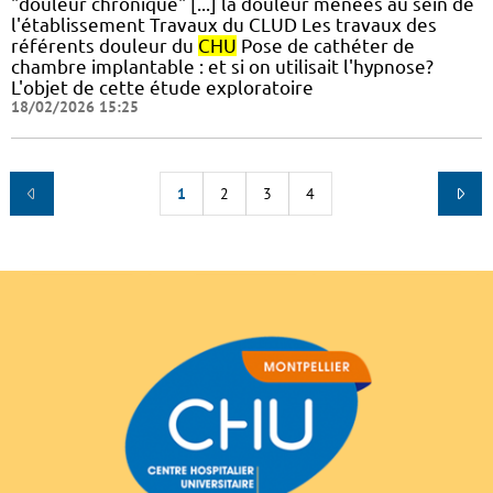
"douleur chronique" [...] la douleur menées au sein de
l'établissement Travaux du CLUD Les travaux des
référents douleur du
CHU
Pose de cathéter de
chambre implantable : et si on utilisait l'hypnose?
L'objet de cette étude exploratoire
18/02/2026 15:25
1
2
3
4