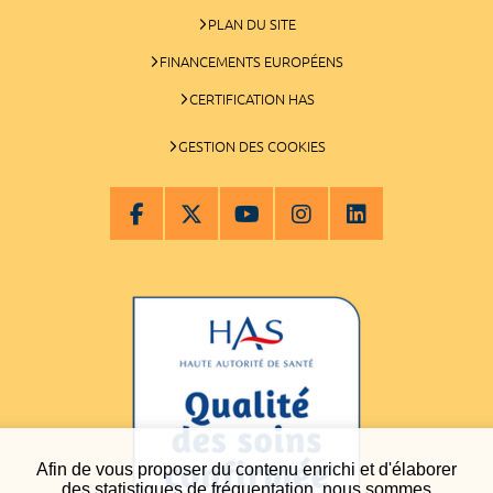
PLAN DU SITE
FINANCEMENTS EUROPÉENS
CERTIFICATION HAS
GESTION DES COOKIES
Afin de vous proposer du contenu enrichi et d'élaborer
des statistiques de fréquentation, nous sommes