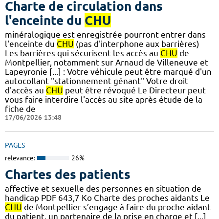
Charte de circulation dans
l'enceinte du
CHU
minéralogique est enregistrée pourront entrer dans
l'enceinte du
CHU
(pas d'interphone aux barrières)
Les barrières qui sécurisent les accès au
CHU
de
Montpellier, notamment sur Arnaud de Villeneuve et
Lapeyronie [...] : Votre véhicule peut être marqué d'un
autocollant "stationnement gênant" Votre droit
d'accès au
CHU
peut être révoqué Le Directeur peut
vous faire interdire l'accès au site après étude de la
fiche de
17/06/2026 13:48
PAGES
relevance:
26%
Chartes des patients
affective et sexuelle des personnes en situation de
handicap PDF 643,7 Ko Charte des proches aidants Le
CHU
de Montpellier s’engage à faire du proche aidant
du patient, un partenaire de la prise en charge et [...]