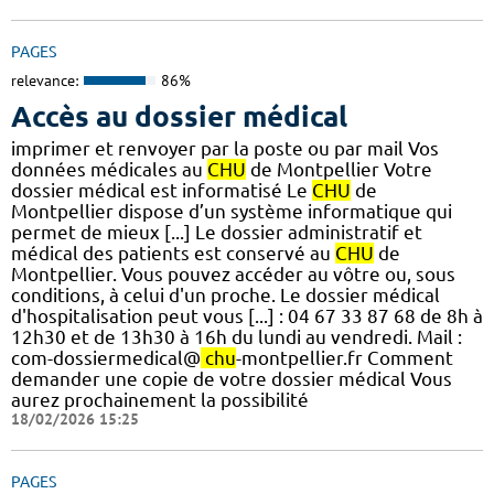
PAGES
relevance:
86%
Accès au dossier médical
imprimer et renvoyer par la poste ou par mail Vos
données médicales au
CHU
de Montpellier Votre
dossier médical est informatisé Le
CHU
de
Montpellier dispose d’un système informatique qui
permet de mieux [...] Le dossier administratif et
médical des patients est conservé au
CHU
de
Montpellier. Vous pouvez accéder au vôtre ou, sous
conditions, à celui d'un proche. Le dossier médical
d'hospitalisation peut vous [...] : 04 67 33 87 68 de 8h à
12h30 et de 13h30 à 16h du lundi au vendredi. Mail :
com-dossiermedical@
chu
-montpellier.fr Comment
demander une copie de votre dossier médical Vous
aurez prochainement la possibilité
18/02/2026 15:25
PAGES