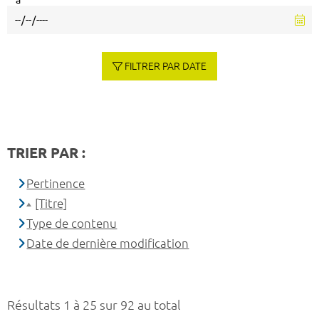
à
FILTRER PAR DATE
TRIER PAR :
Pertinence
[Titre]
Type de contenu
Date de dernière modification
Résultats 1 à 25 sur 92 au total