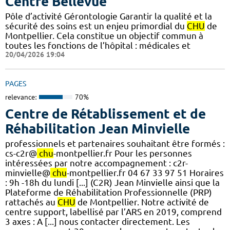
Centre Bellevue
Pôle d’activité Gérontologie Garantir la qualité et la
sécurité des soins est un enjeu primordial du
CHU
de
Montpellier. Cela constitue un objectif commun à
toutes les fonctions de l’hôpital : médicales et
20/04/2026 19:04
PAGES
relevance:
70%
Centre de Rétablissement et de
Réhabilitation Jean Minvielle
professionnels et partenaires souhaitant être formés :
cs-c2r@
chu
-montpellier.fr Pour les personnes
intéressées par notre accompagnement : c2r-
minvielle@
chu
-montpellier.fr 04 67 33 97 51 Horaires
: 9h -18h du lundi [...] (C2R) Jean Minvielle ainsi que la
Plateforme de Réhabilitation Professionnelle (PRP)
rattachés au
CHU
de Montpellier. Notre activité de
centre support, labellisé par l’ARS en 2019, comprend
3 axes : A [...] nous contacter directement. Les