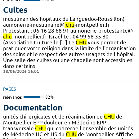
Cultes
musulman des hôpitaux du Languedoc-Roussillon)
aumonerie-musulmane@
chu
-montpellier.fr
Protestant : 06 16 28 68 91 aumonerie-protestante@
chu
-montpellier.fr Israélite : 04 99 58 35 80
(Association Culturelle [...] Le
CHU
vous permet de
pratiquer votre religion dans la limite de l'organisation
des soins et le respect des autres usagers de l'hôpital.
Une salle des cultes ou une chapelle sont accessibles
dans certains
18/06/2026 16:01
PAGES
relevance:
82%
Documentation
unités chirurgicales et de réanimation du
CHU
de
Montpellier EPP douleur en Médecine EPP
transversale
CHU
qui concerne l'ensemble des unités
de Médecine HC et HS du
CHU
de Montpellier Affiche