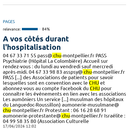
PAGES
relevance:
84%
A vos côtés durant
l'hospitalisation
04 67 33 71 55 pass@
chu
-montpellier.fr PASS
Psychiatrie (Hôpital La Colombière) Accueil sur
rendez-vous : du lundi au vendredi sauf mercredi
après-midi. 04 67 33 98 83 asspsy@
chu
-montpellier.fr
PASS [...] des Associations de patients pour savoir
lesquelles sont en convention avec le
CHU
et
abonnez-vous au compte Facebook du
CHU
pour
connaître les événements en lien avec les associations
Les aumôniers Un service [...] musulman des hôpitaux
du Languedoc-Roussillon) aumonerie-musulmane@
chu
-montpellier.fr Protestant : 06 16 28 68 91
aumonerie-protestante@
chu
-montpellier.fr Israélite :
04 99 58 35 80 (Association Culturelle
17/06/2026 12:02