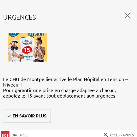
URGENCES
Le CHU de Montpellier active le Plan Hôpital en Tension –
Niveau 1.
Pour garantir une prise en charge adaptée à chacun,
appelez le 15 avant tout déplacement aux urgences.
EN SAVOIR PLUS
URGENCES
ACCÈS RAPIDES