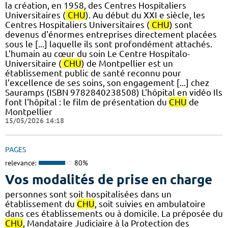
la création, en 1958, des Centres Hospitaliers
Universitaires (
CHU
). Au début du XXI e siècle, les
Centres Hospitaliers Universitaires (
CHU
) sont
devenus d'énormes entreprises directement placées
sous le [...] laquelle ils sont profondément attachés.
L'humain au cœur du soin Le Centre Hospitalo-
Universitaire (
CHU
) de Montpellier est un
établissement public de santé reconnu pour
l’excellence de ses soins, son engagement [...] chez
Sauramps (ISBN 9782840238508) L'hôpital en vidéo Ils
font l'hôpital : le film de présentation du
CHU
de
Montpellier
15/05/2026 14:18
PAGES
relevance:
80%
Vos modalités de prise en charge
personnes sont soit hospitalisées dans un
établissement du
CHU
, soit suivies en ambulatoire
dans ces établissements ou à domicile. La préposée du
CHU
, Mandataire Judiciaire à la Protection des