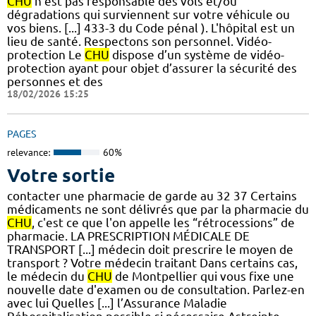
CHU
n’est pas responsable des vols et/ou
dégradations qui surviennent sur votre véhicule ou
vos biens. [...] 433-3 du Code pénal ). L'hôpital est un
lieu de santé. Respectons son personnel. Vidéo-
protection Le
CHU
dispose d’un système de vidéo-
protection ayant pour objet d’assurer la sécurité des
personnes et des
18/02/2026 15:25
PAGES
relevance:
60%
Votre sortie
contacter une pharmacie de garde au 32 37 Certains
médicaments ne sont délivrés que par la pharmacie du
CHU
, c'est ce que l'on appelle les “rétrocessions” de
pharmacie. LA PRESCRIPTION MÉDICALE DE
TRANSPORT [...] médecin doit prescrire le moyen de
transport ? Votre médecin traitant Dans certains cas,
le médecin du
CHU
de Montpellier qui vous fixe une
nouvelle date d'examen ou de consultation. Parlez-en
avec lui Quelles [...] l’Assurance Maladie