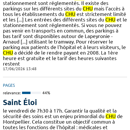
stationnement sont réglementés. Il existe des
parkings sur les différents sites du
CHU
mais l’accès à
tous les établissements du
CHU
est strictement limité
et les [...] Les entrées des différents sites du
CHU
et le
stationnement sont réglementés. Si vous ne pouvez
pas venir en transports en commun, des parkings à
bas tarif sont disponibles autour de Lapeyronie -
Arnaud [...] utilisant le tramway. Pour réserver le
parking aux patients de l'hôpital et à leurs visiteurs, le
CHU
a décidé de le rendre payant en 2008. La 1ère
heure est gratuite et le tarif des heures suivantes
restent
17/06/2026 13:48
PAGES
relevance:
44%
Saint Éloi
le vendredi de 7h30 à 17h. Garantir la qualité et la
sécurité des soins est un enjeu primordial du
CHU
de
Montpellier. Cela constitue un objectif commun à
toutes les fonctions de l’hôpital : médicales et