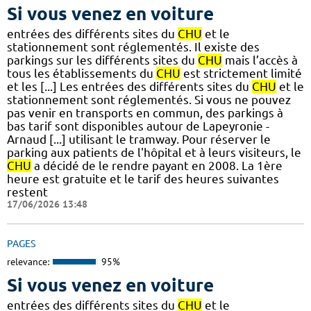
Si vous venez en voiture
entrées des différents sites du
CHU
et le
stationnement sont réglementés. Il existe des
parkings sur les différents sites du
CHU
mais l’accès à
tous les établissements du
CHU
est strictement limité
et les [...] Les entrées des différents sites du
CHU
et le
stationnement sont réglementés. Si vous ne pouvez
pas venir en transports en commun, des parkings à
bas tarif sont disponibles autour de Lapeyronie -
Arnaud [...] utilisant le tramway. Pour réserver le
parking aux patients de l'hôpital et à leurs visiteurs, le
CHU
a décidé de le rendre payant en 2008. La 1ère
heure est gratuite et le tarif des heures suivantes
restent
17/06/2026 13:48
PAGES
relevance:
95%
Si vous venez en voiture
entrées des différents sites du
CHU
et le