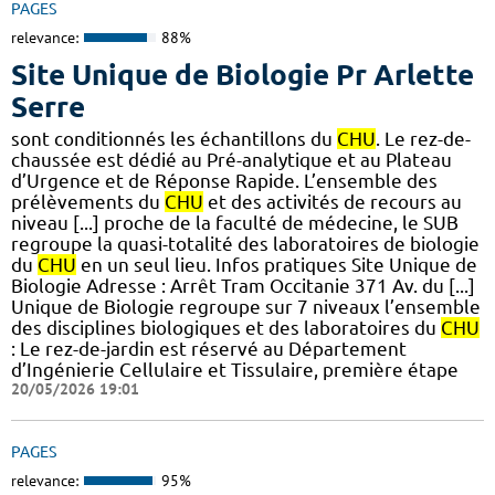
PAGES
relevance:
88%
Site Unique de Biologie Pr Arlette
Serre
sont conditionnés les échantillons du
CHU
. Le rez-de-
chaussée est dédié au Pré-analytique et au Plateau
d’Urgence et de Réponse Rapide. L’ensemble des
prélèvements du
CHU
et des activités de recours au
niveau [...] proche de la faculté de médecine, le SUB
regroupe la quasi-totalité des laboratoires de biologie
du
CHU
en un seul lieu. Infos pratiques Site Unique de
Biologie Adresse : Arrêt Tram Occitanie 371 Av. du [...]
Unique de Biologie regroupe sur 7 niveaux l’ensemble
des disciplines biologiques et des laboratoires du
CHU
: Le rez-de-jardin est réservé au Département
d’Ingénierie Cellulaire et Tissulaire, première étape
20/05/2026 19:01
PAGES
relevance:
95%