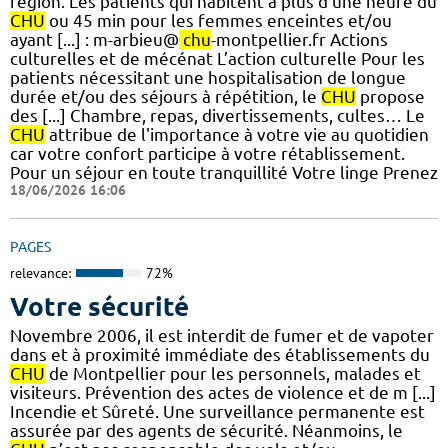
région. Les patients qui habitent à plus d’une heure du
CHU
ou 45 min pour les femmes enceintes et/ou
ayant [...] : m-arbieu@
chu
-montpellier.fr Actions
culturelles et de mécénat L’action culturelle Pour les
patients nécessitant une hospitalisation de longue
durée et/ou des séjours à répétition, le
CHU
propose
des [...] Chambre, repas, divertissements, cultes… Le
CHU
attribue de l'importance à votre vie au quotidien
car votre confort participe à votre rétablissement.
Pour un séjour en toute tranquillité Votre linge Prenez
18/06/2026 16:06
PAGES
relevance:
72%
Votre sécurité
Novembre 2006, il est interdit de fumer et de vapoter
dans et à proximité immédiate des établissements du
CHU
de Montpellier pour les personnels, malades et
visiteurs. Prévention des actes de violence et de m [...]
Incendie et Sûreté. Une surveillance permanente est
assurée par des agents de sécurité. Néanmoins, le