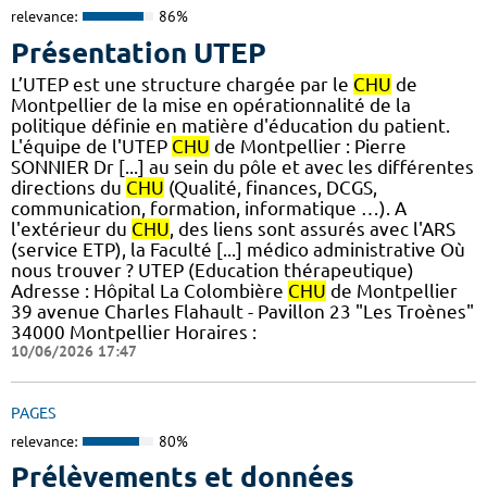
relevance:
86%
Présentation UTEP
L’UTEP est une structure chargée par le
CHU
de
Montpellier de la mise en opérationnalité de la
politique définie en matière d'éducation du patient.
L'équipe de l'UTEP
CHU
de Montpellier : Pierre
SONNIER Dr [...] au sein du pôle et avec les différentes
directions du
CHU
(Qualité, finances, DCGS,
communication, formation, informatique …). A
l'extérieur du
CHU
, des liens sont assurés avec l'ARS
(service ETP), la Faculté [...] médico administrative Où
nous trouver ? UTEP (Education thérapeutique)
Adresse : Hôpital La Colombière
CHU
de Montpellier
39 avenue Charles Flahault - Pavillon 23 "Les Troènes"
34000 Montpellier Horaires :
10/06/2026 17:47
PAGES
relevance:
80%
Prélèvements et données