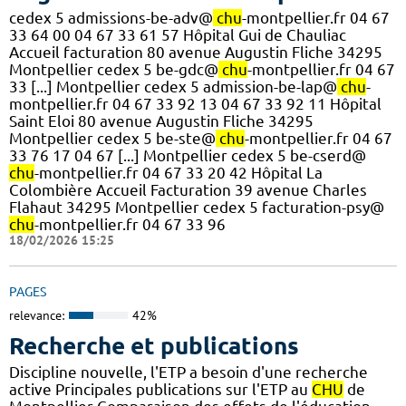
cedex 5 admissions-be-adv@
chu
-montpellier.fr 04 67
33 64 00 04 67 33 61 57 Hôpital Gui de Chauliac
Accueil facturation 80 avenue Augustin Fliche 34295
Montpellier cedex 5 be-gdc@
chu
-montpellier.fr 04 67
33 [...] Montpellier cedex 5 admission-be-lap@
chu
-
montpellier.fr 04 67 33 92 13 04 67 33 92 11 Hôpital
Saint Eloi 80 avenue Augustin Fliche 34295
Montpellier cedex 5 be-ste@
chu
-montpellier.fr 04 67
33 76 17 04 67 [...] Montpellier cedex 5 be-cserd@
chu
-montpellier.fr 04 67 33 20 42 Hôpital La
Colombière Accueil Facturation 39 avenue Charles
Flahaut 34295 Montpellier cedex 5 facturation-psy@
chu
-montpellier.fr 04 67 33 96
18/02/2026 15:25
PAGES
relevance:
42%
Recherche et publications
Discipline nouvelle, l'ETP a besoin d'une recherche
active Principales publications sur l'ETP au
CHU
de