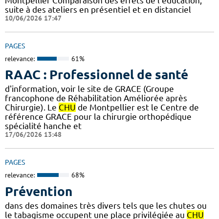
Montpellier Comparaison des effets de l'éducation,
suite à des ateliers en présentiel et en distanciel
10/06/2026 17:47
PAGES
relevance:
61%
RAAC : Professionnel de santé
d'information, voir le site de GRACE (Groupe
francophone de Réhabilitation Améliorée après
Chirurgie). Le
CHU
de Montpellier est le Centre de
référence GRACE pour la chirurgie orthopédique
spécialité hanche et
17/06/2026 13:48
PAGES
relevance:
68%
Prévention
dans des domaines très divers tels que les chutes ou
le tabagisme occupent une place privilégiée au
CHU