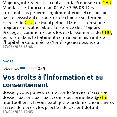
Majeurs, intervient [...] contacter la Préposée du
CHU
Mandataire Judiciaire au 04 67 33 96 08. Des
informations peuvent également vous être fournies
par les assistantes sociales de chaque secteur au
service du
CHU
de Montpellier. Dans [...] personnes
majeures et vulnérables Le service des Majeurs
Protégés, commun à tous les établissements du
CHU
,
est situé dans le bâtiment central administratif de
l'hôpital la Colombière (1er étage au dessus du
17/06/2026 13:48
PAGES
relevance:
27%
Vos droits à l’information et au
consentement
dossier, vous pouvez contacter le Service d’accès au
dossier patient par mail : com-dossiermedical@
chu
-
montpellier.fr. Il vous expliquera la démarche à suivre.
En cas de décès , les proches du patient défunt
18/06/2026 19:03