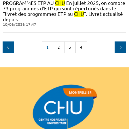
PROGRAMMES ETP AU
CHU
En juillet 2025, on compte
73 programmes d'ETP qui sont répertoriés dans le
“livret des programmes ETP au
CHU
”. Livret actualisé
depuis
10/06/2026 17:47
1
2
3
4