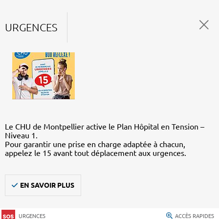
URGENCES
Le CHU de Montpellier active le Plan Hôpital en Tension –
Niveau 1.
Pour garantir une prise en charge adaptée à chacun,
appelez le 15 avant tout déplacement aux urgences.
EN SAVOIR PLUS
URGENCES
ACCÈS RAPIDES