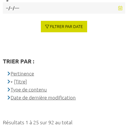
à
FILTRER PAR DATE
TRIER PAR :
Pertinence
[Titre]
Type de contenu
Date de dernière modification
Résultats 1 à 25 sur 92 au total