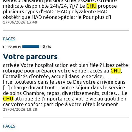
Réhospitalisation possible si nécessaire Astreinte
médicale disponible 24h/24, 7j/7 Le
CHU
propose
plusieurs types d’HAD : HAD polyvalente HAD
obstétrique HAD néonat-pédiatrie Pour plus d'i
17/06/2026 13:48
PAGES
relevance:
87%
Votre parcours
arrivée Votre hospitalisation est planifiée ? Lisez cette
rubrique pour préparer votre venue : accès au
CHU
,
Formalités d'entrée, accueil dans le service.
Interlocuteurs dans le service Dès votre arrivée dans
[...] charge durant tout… Votre séjour dans le service
de soins Chambre, repas, divertissements, cultes… Le
CHU
attribue de l'importance à votre vie au quotidien
car votre confort participe à votre rétablissement
29/04/2026 18:28
PAGES