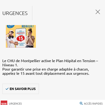
URGENCES
Le CHU de Montpellier active le Plan Hôpital en Tension –
Niveau 1.
Pour garantir une prise en charge adaptée à chacun,
appelez le 15 avant tout déplacement aux urgences.
EN SAVOIR PLUS
URGENCES
ACCÈS RAPIDES