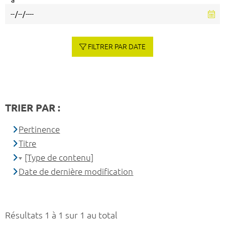
à
FILTRER PAR DATE
TRIER PAR :
Pertinence
Titre
[Type de contenu]
Date de dernière modification
Résultats 1 à 1 sur 1 au total