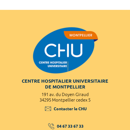
CENTRE HOSPITALIER UNIVERSITAIRE
DE MONTPELLIER
191 av. du Doyen Giraud
34295 Montpellier cedex 5
Contacter le CHU
04 67 33 67 33