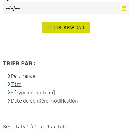
à
FILTRER PAR DATE
TRIER PAR :
Pertinence
Titre
[Type de contenu]
Date de dernière modification
Résultats 1 à 1 sur 1 au total