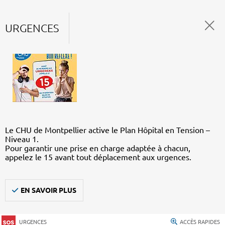
URGENCES
Le CHU de Montpellier active le Plan Hôpital en Tension –
Niveau 1.
Pour garantir une prise en charge adaptée à chacun,
appelez le 15 avant tout déplacement aux urgences.
EN SAVOIR PLUS
URGENCES
ACCÈS RAPIDES