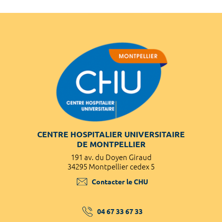
CENTRE HOSPITALIER UNIVERSITAIRE
DE MONTPELLIER
191 av. du Doyen Giraud
34295 Montpellier cedex 5
Contacter le CHU
04 67 33 67 33