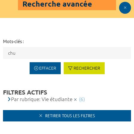
Recherche avancée
Mots-clés :
EFFACER
RECHERCHER
FILTRES ACTIFS
Par rubrique: Vie étudiante
(6)
RETIRER TOUS LES FILTRES