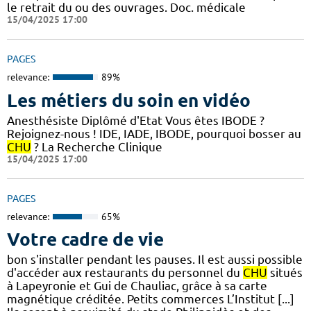
le retrait du ou des ouvrages. Doc. médicale
15/04/2025 17:00
PAGES
relevance:
89%
Les métiers du soin en vidéo
Anesthésiste Diplômé d'Etat Vous êtes IBODE ?
Rejoignez-nous ! IDE, IADE, IBODE, pourquoi bosser au
CHU
? La Recherche Clinique
15/04/2025 17:00
PAGES
relevance:
65%
Votre cadre de vie
bon s'installer pendant les pauses. Il est aussi possible
d'accéder aux restaurants du personnel du
CHU
situés
à Lapeyronie et Gui de Chauliac, grâce à sa carte
magnétique créditée. Petits commerces L’Institut [...]