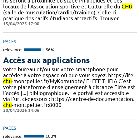
Ils seront à proximité du stade Philippidès et des
locaux de l'Association Sportive et Culturelle du
CHU
(salle de musculation/cardio/training). Celle-ci
pratique des tarifs étudiants attractifs. Trouver
15/04/2025 17:00
PAGES
relevance:
86%
Accès aux applications
votre bureau et/ou sur votre smartphone pour
accéder à votre espace où que vous soyez. https://ife.
chu
-montpellier.fr/MyKomunote/ ELFFE THEIA C’est
votre plateforme d’enseignement à distance Elffe est
l’accès [...] bibliographique. Le portail est accessible
via l'url ci-dessous : https://centre-de-documentation.
chu
-montpellier.fr:8000
20/04/2026 14:06
PAGES
relevance:
100%