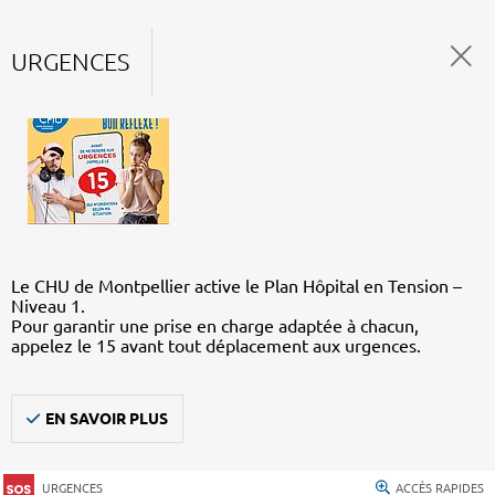
URGENCES
Le CHU de Montpellier active le Plan Hôpital en Tension –
Niveau 1.
Pour garantir une prise en charge adaptée à chacun,
appelez le 15 avant tout déplacement aux urgences.
EN SAVOIR PLUS
URGENCES
ACCÈS RAPIDES