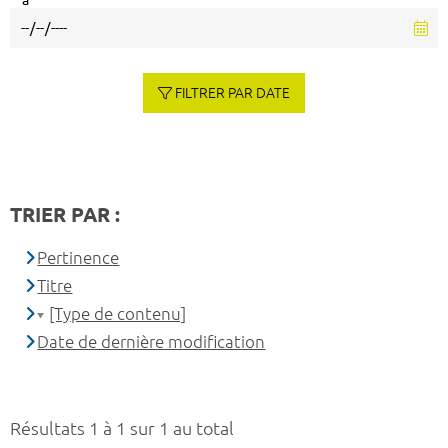
à
FILTRER PAR DATE
TRIER PAR :
Pertinence
Titre
[Type de contenu]
Date de dernière modification
Résultats 1 à 1 sur 1 au total