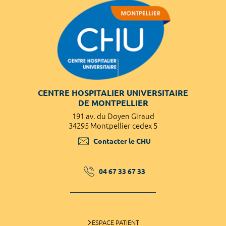
CENTRE HOSPITALIER UNIVERSITAIRE
DE MONTPELLIER
191 av. du Doyen Giraud
34295 Montpellier cedex 5
Contacter le CHU
04 67 33 67 33
ESPACE PATIENT