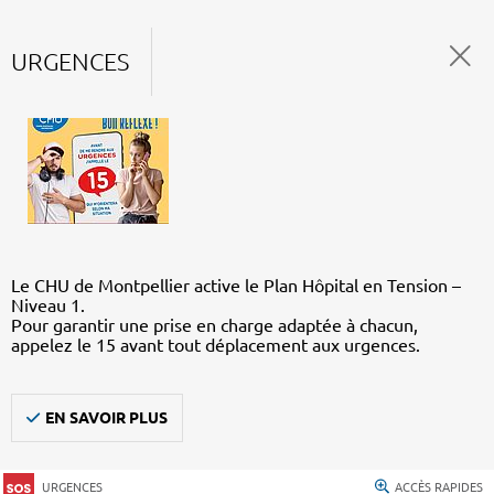
URGENCES
Le CHU de Montpellier active le Plan Hôpital en Tension –
Niveau 1.
Pour garantir une prise en charge adaptée à chacun,
appelez le 15 avant tout déplacement aux urgences.
EN SAVOIR PLUS
URGENCES
ACCÈS RAPIDES