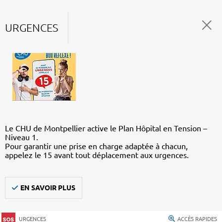
URGENCES
Le CHU de Montpellier active le Plan Hôpital en Tension –
Niveau 1.
Pour garantir une prise en charge adaptée à chacun,
appelez le 15 avant tout déplacement aux urgences.
EN SAVOIR PLUS
URGENCES
ACCÈS RAPIDES