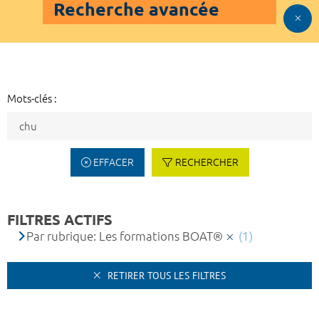
Recherche avancée
Mots-clés :
EFFACER
RECHERCHER
FILTRES ACTIFS
Par rubrique: Les formations BOAT®
(1)
RETIRER TOUS LES FILTRES