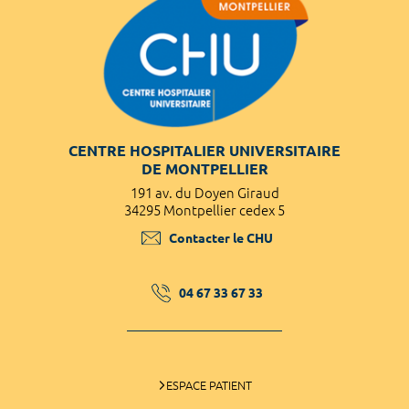
CENTRE HOSPITALIER UNIVERSITAIRE
DE MONTPELLIER
191 av. du Doyen Giraud
34295 Montpellier cedex 5
Contacter le CHU
04 67 33 67 33
ESPACE PATIENT