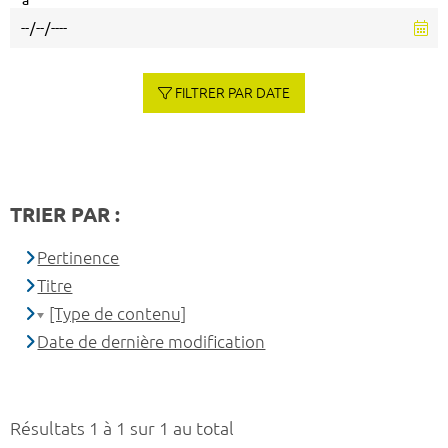
à
FILTRER PAR DATE
TRIER PAR :
Pertinence
Titre
[Type de contenu]
Date de dernière modification
Résultats 1 à 1 sur 1 au total