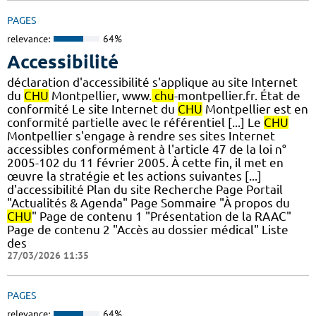
PAGES
relevance:
64%
Accessibilité
déclaration d'accessibilité s'applique au site Internet
du
CHU
Montpellier, www.
chu
-montpellier.fr. État de
conformité Le site Internet du
CHU
Montpellier est en
conformité partielle avec le référentiel [...] Le
CHU
Montpellier s'engage à rendre ses sites Internet
accessibles conformément à l'article 47 de la loi n°
2005-102 du 11 février 2005. À cette fin, il met en
œuvre la stratégie et les actions suivantes [...]
d'accessibilité Plan du site Recherche Page Portail
"Actualités & Agenda" Page Sommaire "À propos du
CHU
" Page de contenu 1 "Présentation de la RAAC"
Page de contenu 2 "Accès au dossier médical" Liste
des
27/03/2026 11:35
PAGES
relevance:
64%