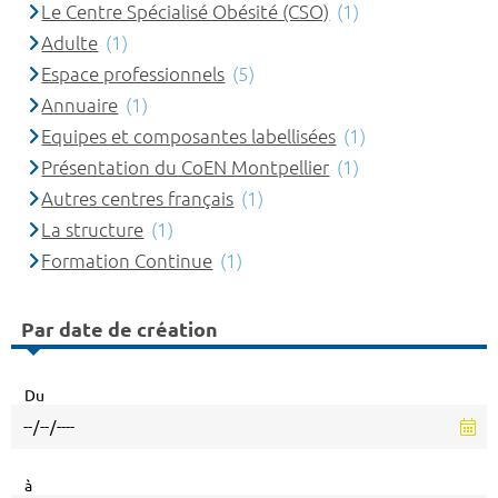
Le Centre Spécialisé Obésité (CSO)
(1)
Adulte
(1)
Espace professionnels
(5)
Annuaire
(1)
Equipes et composantes labellisées
(1)
Présentation du CoEN Montpellier
(1)
Autres centres français
(1)
La structure
(1)
Formation Continue
(1)
Par date de création
Du
à