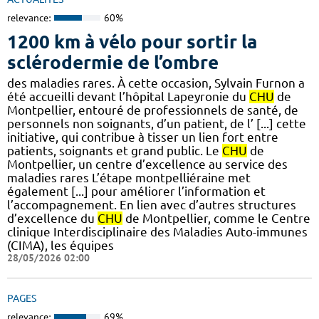
relevance:
60%
1200 km à vélo pour sortir la
sclérodermie de l’ombre
des maladies rares. À cette occasion, Sylvain Furnon a
été accueilli devant l’hôpital Lapeyronie du
CHU
de
Montpellier, entouré de professionnels de santé, de
personnels non soignants, d’un patient, de l’ [...] cette
initiative, qui contribue à tisser un lien fort entre
patients, soignants et grand public. Le
CHU
de
Montpellier, un centre d’excellence au service des
maladies rares L’étape montpelliéraine met
également [...] pour améliorer l’information et
l’accompagnement. En lien avec d’autres structures
d’excellence du
CHU
de Montpellier, comme le Centre
clinique Interdisciplinaire des Maladies Auto-immunes
(CIMA), les équipes
28/05/2026 02:00
PAGES
relevance:
69%