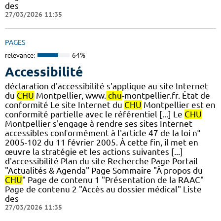
des
27/03/2026 11:35
PAGES
relevance:
64%
Accessibilité
déclaration d'accessibilité s'applique au site Internet
du
CHU
Montpellier, www.
chu
-montpellier.fr. État de
conformité Le site Internet du
CHU
Montpellier est en
conformité partielle avec le référentiel [...] Le
CHU
Montpellier s'engage à rendre ses sites Internet
accessibles conformément à l'article 47 de la loi n°
2005-102 du 11 février 2005. À cette fin, il met en
œuvre la stratégie et les actions suivantes [...]
d'accessibilité Plan du site Recherche Page Portail
"Actualités & Agenda" Page Sommaire "À propos du
CHU
" Page de contenu 1 "Présentation de la RAAC"
Page de contenu 2 "Accès au dossier médical" Liste
des
27/03/2026 11:35