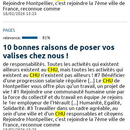
Rejoindre Montpellier, c'est rejoindre la 7ème ville de
France, reconnue comme
18/02/2026 15:25
PAGES
relevance:
81%
10 bonnes raisons de poser vos
valises chez nous !
de responsabilités. Toutes les activités qui existent
ailleurs existent au
CHU
, mais toutes les activités qui
existent au
CHU
n'existent pas ailleurs ! #7 Bénéficier
d'une progression salariale régulière [...] Le
CHU
de
Montpellier vous offre plus qu’un travail, un projet de
vie ! #1 Rejoindre une communauté humaine unie par
la force du collectif et du travail en équipe Je rejoins
le 1er employeur de l’Hérault [...] Humanité, Egalité,
Solidarité. #3 Travailler dans un cadre agréable, au
sein d'une ville et d'un
CHU
responsables et citoyens
Rejoindre Montpellier, c'est rejoindre la 7ème ville de
France, reconnue comme
18/02/2026 15:25