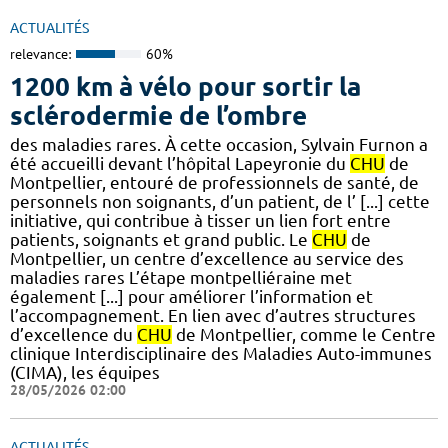
ACTUALITÉS
relevance:
60%
1200 km à vélo pour sortir la
sclérodermie de l’ombre
des maladies rares. À cette occasion, Sylvain Furnon a
été accueilli devant l’hôpital Lapeyronie du
CHU
de
Montpellier, entouré de professionnels de santé, de
personnels non soignants, d’un patient, de l’ [...] cette
initiative, qui contribue à tisser un lien fort entre
patients, soignants et grand public. Le
CHU
de
Montpellier, un centre d’excellence au service des
maladies rares L’étape montpelliéraine met
également [...] pour améliorer l’information et
l’accompagnement. En lien avec d’autres structures
d’excellence du
CHU
de Montpellier, comme le Centre
clinique Interdisciplinaire des Maladies Auto-immunes
(CIMA), les équipes
28/05/2026 02:00
ACTUALITÉS