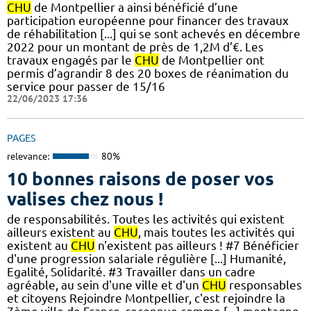
CHU
de Montpellier a ainsi bénéficié d’une
participation européenne pour financer des travaux
de réhabilitation [...] qui se sont achevés en décembre
2022 pour un montant de près de 1,2M d’€. Les
travaux engagés par le
CHU
de Montpellier ont
permis d’agrandir 8 des 20 boxes de réanimation du
service pour passer de 15/16
22/06/2023 17:36
PAGES
relevance:
80%
10 bonnes raisons de poser vos
valises chez nous !
de responsabilités. Toutes les activités qui existent
ailleurs existent au
CHU
, mais toutes les activités qui
existent au
CHU
n'existent pas ailleurs ! #7 Bénéficier
d'une progression salariale régulière [...] Humanité,
Egalité, Solidarité. #3 Travailler dans un cadre
agréable, au sein d'une ville et d'un
CHU
responsables
et citoyens Rejoindre Montpellier, c'est rejoindre la