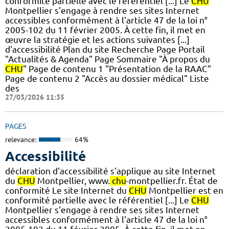
conformité partielle avec le référentiel [...] Le
CHU
Montpellier s'engage à rendre ses sites Internet
accessibles conformément à l'article 47 de la loi n°
2005-102 du 11 février 2005. À cette fin, il met en
œuvre la stratégie et les actions suivantes [...]
d'accessibilité Plan du site Recherche Page Portail
"Actualités & Agenda" Page Sommaire "À propos du
CHU
" Page de contenu 1 "Présentation de la RAAC"
Page de contenu 2 "Accès au dossier médical" Liste
des
27/03/2026 11:35
PAGES
relevance:
64%
Accessibilité
déclaration d'accessibilité s'applique au site Internet
du
CHU
Montpellier, www.
chu
-montpellier.fr. État de
conformité Le site Internet du
CHU
Montpellier est en
conformité partielle avec le référentiel [...] Le
CHU
Montpellier s'engage à rendre ses sites Internet
accessibles conformément à l'article 47 de la loi n°