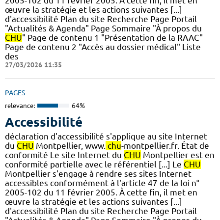
2005-102 du 11 février 2005. À cette fin, il met en
œuvre la stratégie et les actions suivantes [...]
d'accessibilité Plan du site Recherche Page Portail
"Actualités & Agenda" Page Sommaire "À propos du
CHU
" Page de contenu 1 "Présentation de la RAAC"
Page de contenu 2 "Accès au dossier médical" Liste
des
27/03/2026 11:35
PAGES
relevance:
64%
Accessibilité
déclaration d'accessibilité s'applique au site Internet
du
CHU
Montpellier, www.
chu
-montpellier.fr. État de
conformité Le site Internet du
CHU
Montpellier est en
conformité partielle avec le référentiel [...] Le
CHU
Montpellier s'engage à rendre ses sites Internet
accessibles conformément à l'article 47 de la loi n°
2005-102 du 11 février 2005. À cette fin, il met en
œuvre la stratégie et les actions suivantes [...]
d'accessibilité Plan du site Recherche Page Portail