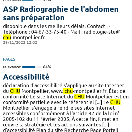
ASP Radiographie de l'abdomen
sans préparation
disponible dans les meilleurs délais. Contact : -
Téléphone : 04-67-33-75-40 - Mail : radiologie-ste@
chu
-montpellier.fr
29/11/2022 12:02
PAGES
relevance:
64%
Accessibilité
déclaration d'accessibilité s'applique au site Internet
du
CHU
Montpellier, www.
chu
-montpellier.fr. État de
conformité Le site Internet du
CHU
Montpellier est en
conformité partielle avec le référentiel [...] Le
CHU
Montpellier s'engage à rendre ses sites Internet
accessibles conformément à l'article 47 de la loi n°
2005-102 du 11 février 2005. À cette fin, il met en
œuvre la stratégie et les actions suivantes [...]
d'accessibilité Plan du site Recherche Page Portail