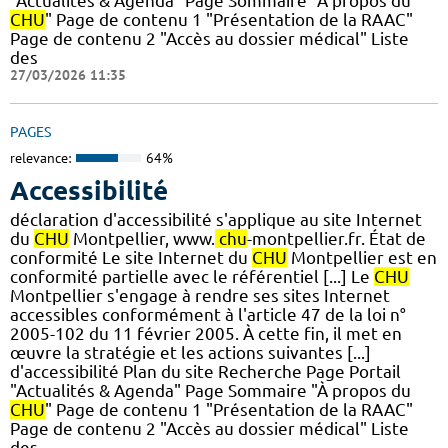
"Actualités & Agenda" Page Sommaire "À propos du
CHU
" Page de contenu 1 "Présentation de la RAAC"
Page de contenu 2 "Accès au dossier médical" Liste
des
27/03/2026 11:35
PAGES
relevance:
64%
Accessibilité
déclaration d'accessibilité s'applique au site Internet
du
CHU
Montpellier, www.
chu
-montpellier.fr. État de
conformité Le site Internet du
CHU
Montpellier est en
conformité partielle avec le référentiel [...] Le
CHU
Montpellier s'engage à rendre ses sites Internet
accessibles conformément à l'article 47 de la loi n°
2005-102 du 11 février 2005. À cette fin, il met en
œuvre la stratégie et les actions suivantes [...]
d'accessibilité Plan du site Recherche Page Portail
"Actualités & Agenda" Page Sommaire "À propos du
CHU
" Page de contenu 1 "Présentation de la RAAC"
Page de contenu 2 "Accès au dossier médical" Liste
des