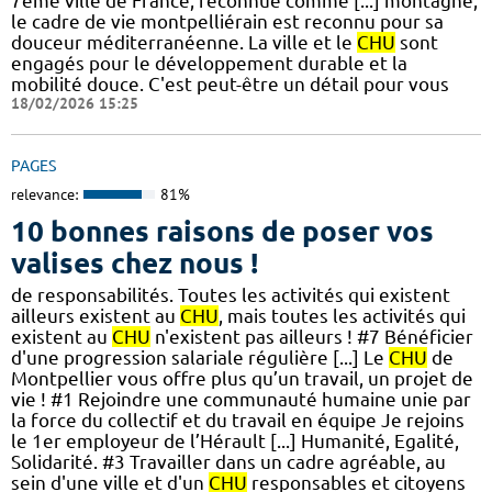
7ème ville de France, reconnue comme [...] montagne,
le cadre de vie montpelliérain est reconnu pour sa
douceur méditerranéenne. La ville et le
CHU
sont
engagés pour le développement durable et la
mobilité douce. C'est peut-être un détail pour vous
18/02/2026 15:25
PAGES
relevance:
81%
10 bonnes raisons de poser vos
valises chez nous !
de responsabilités. Toutes les activités qui existent
ailleurs existent au
CHU
, mais toutes les activités qui
existent au
CHU
n'existent pas ailleurs ! #7 Bénéficier
d'une progression salariale régulière [...] Le
CHU
de
Montpellier vous offre plus qu’un travail, un projet de
vie ! #1 Rejoindre une communauté humaine unie par
la force du collectif et du travail en équipe Je rejoins
le 1er employeur de l’Hérault [...] Humanité, Egalité,
Solidarité. #3 Travailler dans un cadre agréable, au
sein d'une ville et d'un
CHU
responsables et citoyens