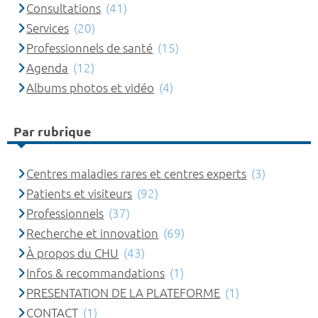
Consultations
(41)
Services
(20)
Professionnels de santé
(15)
Agenda
(12)
Albums photos et vidéo
(4)
Par rubrique
Centres maladies rares et centres experts
(3)
Patients et visiteurs
(92)
Professionnels
(37)
Recherche et innovation
(69)
À propos du CHU
(43)
Infos & recommandations
(1)
PRESENTATION DE LA PLATEFORME
(1)
CONTACT
(1)