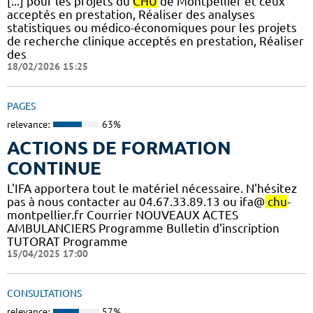
[...] pour les projets du
CHU
de Montpellier et ceux
acceptés en prestation, Réaliser des analyses
statistiques ou médico-économiques pour les projets
de recherche clinique acceptés en prestation, Réaliser
des
18/02/2026 15:25
PAGES
relevance:
63%
ACTIONS DE FORMATION
CONTINUE
L'IFA apportera tout le matériel nécessaire. N'hésitez
pas à nous contacter au 04.67.33.89.13 ou ifa@
chu
-
montpellier.fr Courrier NOUVEAUX ACTES
AMBULANCIERS Programme Bulletin d'inscription
TUTORAT Programme
15/04/2025 17:00
CONSULTATIONS
relevance:
57%