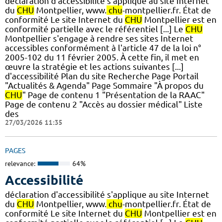
déclaration d'accessibilité s'applique au site Internet
du
CHU
Montpellier, www.
chu
-montpellier.fr. État de
conformité Le site Internet du
CHU
Montpellier est en
conformité partielle avec le référentiel [...] Le
CHU
Montpellier s'engage à rendre ses sites Internet
accessibles conformément à l'article 47 de la loi n°
2005-102 du 11 février 2005. À cette fin, il met en
œuvre la stratégie et les actions suivantes [...]
d'accessibilité Plan du site Recherche Page Portail
"Actualités & Agenda" Page Sommaire "À propos du
CHU
" Page de contenu 1 "Présentation de la RAAC"
Page de contenu 2 "Accès au dossier médical" Liste
des
27/03/2026 11:35
PAGES
relevance:
64%
Accessibilité
déclaration d'accessibilité s'applique au site Internet
du
CHU
Montpellier, www.
chu
-montpellier.fr. État de
conformité Le site Internet du
CHU
Montpellier est en