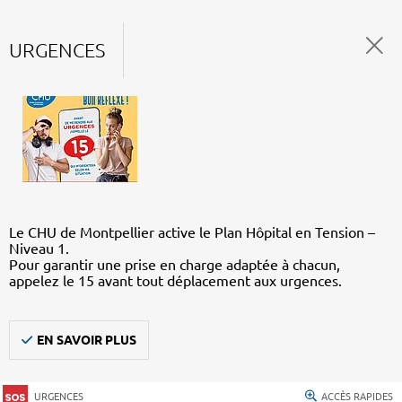
URGENCES
Le CHU de Montpellier active le Plan Hôpital en Tension –
Niveau 1.
Pour garantir une prise en charge adaptée à chacun,
appelez le 15 avant tout déplacement aux urgences.
EN SAVOIR PLUS
URGENCES
ACCÈS RAPIDES