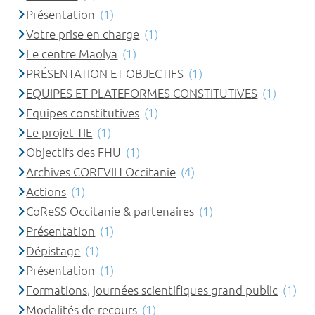
Présentation
(1)
Votre prise en charge
(1)
Le centre Maolya
(1)
PRÉSENTATION ET OBJECTIFS
(1)
EQUIPES ET PLATEFORMES CONSTITUTIVES
(1)
Equipes constitutives
(1)
Le projet TIE
(1)
Objectifs des FHU
(1)
Archives COREVIH Occitanie
(4)
Actions
(1)
CoReSS Occitanie & partenaires
(1)
Présentation
(1)
Dépistage
(1)
Présentation
(1)
Formations, journées scientifiques grand public
(1)
Modalités de recours
(1)