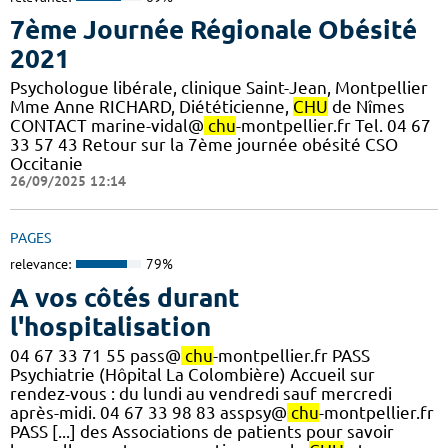
7ème Journée Régionale Obésité
2021
Psychologue libérale, clinique Saint-Jean, Montpellier
Mme Anne RICHARD, Diététicienne,
CHU
de Nîmes
CONTACT marine-vidal@
chu
-montpellier.fr Tel. 04 67
33 57 43 Retour sur la 7ème journée obésité CSO
Occitanie
26/09/2025 12:14
PAGES
relevance:
79%
A vos côtés durant
l'hospitalisation
04 67 33 71 55 pass@
chu
-montpellier.fr PASS
Psychiatrie (Hôpital La Colombière) Accueil sur
rendez-vous : du lundi au vendredi sauf mercredi
après-midi. 04 67 33 98 83 asspsy@
chu
-montpellier.fr
PASS [...] des Associations de patients pour savoir