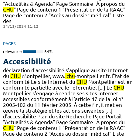
"Actualités & Agenda" Page Sommaire "À propos du
CHU
" Page de contenu 1 "Présentation de la RAAC"
Page de contenu 2 "Accès au dossier médical" Liste
des
14/11/2024 11:12
PAGES
relevance:
64%
Accessibilité
déclaration d'accessibilité s'applique au site Internet
du
CHU
Montpellier, www.
chu
-montpellier.fr. État de
conformité Le site Internet du
CHU
Montpellier est en
conformité partielle avec le référentiel [...] Le
CHU
Montpellier s'engage à rendre ses sites Internet
accessibles conformément à l'article 47 de la loi n°
2005-102 du 11 février 2005. À cette fin, il met en
œuvre la stratégie et les actions suivantes [...]
d'accessibilité Plan du site Recherche Page Portail
"Actualités & Agenda" Page Sommaire "À propos du
CHU
" Page de contenu 1 "Présentation de la RAAC"
Page de contenu 2 "Accès au dossier médical" Liste