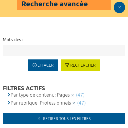
Recherche avancée
Mots-clés :
EFFACER
RECHERCHER
FILTRES ACTIFS
Par type de contenu: Pages
(47)
Par rubrique: Professionnels
(47)
RETIRER TOUS LES FILTRES