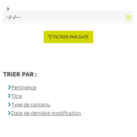
à
FILTRER PAR DATE
TRIER PAR :
Pertinence
Titre
Type de contenu
Date de dernière modification