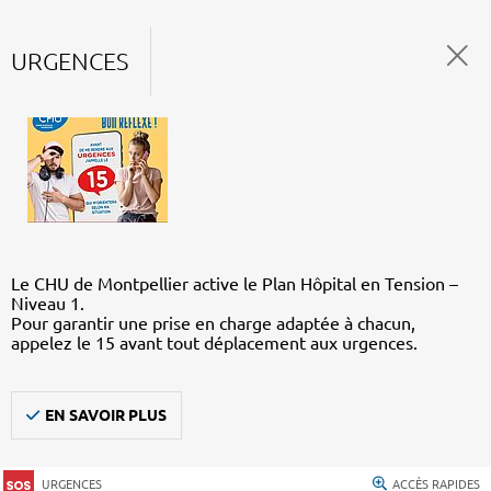
URGENCES
Le CHU de Montpellier active le Plan Hôpital en Tension –
Niveau 1.
Pour garantir une prise en charge adaptée à chacun,
appelez le 15 avant tout déplacement aux urgences.
EN SAVOIR PLUS
URGENCES
ACCÈS RAPIDES