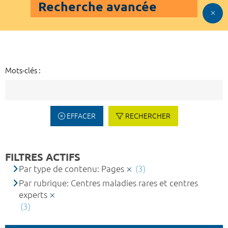
Recherche avancée
Mots-clés :
EFFACER
RECHERCHER
FILTRES ACTIFS
Par type de contenu: Pages
(3)
Par rubrique: Centres maladies rares et centres
experts
(3)