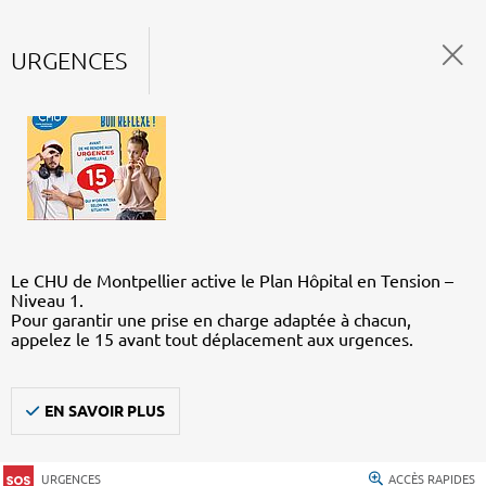
URGENCES
Le CHU de Montpellier active le Plan Hôpital en Tension –
Niveau 1.
Pour garantir une prise en charge adaptée à chacun,
appelez le 15 avant tout déplacement aux urgences.
EN SAVOIR PLUS
URGENCES
ACCÈS RAPIDES