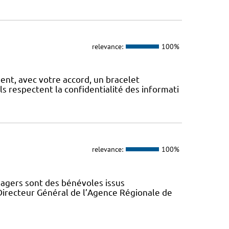
relevance:
100%
, avec votre accord, un bracelet
Ils respectent la confidentialité des informati
relevance:
100%
gers sont des bénévoles issus
Directeur Général de l’Agence Régionale de