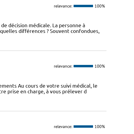
relevance:
100%
 de décision médicale. La personne à
 quelles différences ? Souvent confondues,
relevance:
100%
vements Au cours de votre suivi médical, le
e prise en charge, à vous prélever d
relevance:
100%