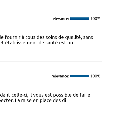
relevance:
100%
e fournir à tous des soins de qualité, sans
Cet établissement de santé est un
relevance:
100%
nt celle-ci, il vous est possible de faire
pecter. La mise en place des di