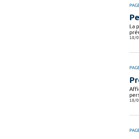
PAG
Pe
La 
pré
18/0
PAG
Pr
Affi
per
18/0
PAG