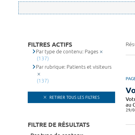
FILTRES ACTIFS
Résu
Par type de contenu: Pages
(137)
Par rubrique: Patients et visiteurs
PAG
(137)
Vo
RETIRER TOUS LES FILTRES
Votr
au C
29/0
FILTRE DE RÉSULTATS