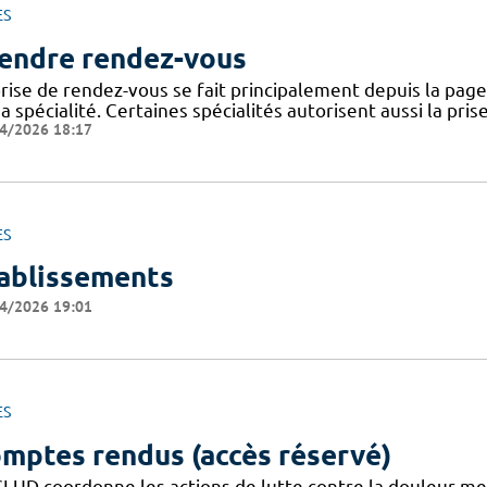
ES
endre rendez-vous
rise de rendez-vous se fait principalement depuis la page 
a spécialité. Certaines spécialités autorisent aussi la pri
4/2026 18:17
ES
ablissements
4/2026 19:01
ES
mptes rendus (accès réservé)
CLUD coordonne les actions de lutte contre la douleur m