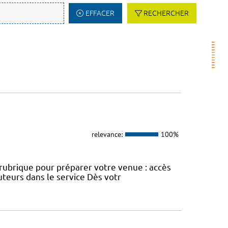
EFFACER
RECHERCHER
relevance:
100%
e rubrique pour préparer votre venue : accès
uteurs dans le service Dès votr