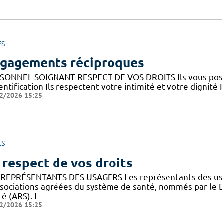
ES
gagements réciproques
SONNEL SOIGNANT RESPECT DE VOS DROITS Ils vous posent
entification Ils respectent votre intimité et votre dignité 
2/2026 15:25
ES
 respect de vos droits
 REPRÉSENTANTS DES USAGERS Les représentants des usa
ssociations agréées du système de santé, nommés par le 
é (ARS). I
2/2026 15:25