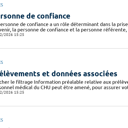
ES
rsonne de confiance
personne de confiance a un rôle déterminant dans la prise
venir, la personne de confiance et la personne référente,
2/2026 15:25
ES
élèvements et données associées
cher le filtrage Information préalable relative aux prélè
sonnel médical du CHU peut être amené, pour assurer votr
2/2026 15:25
ES