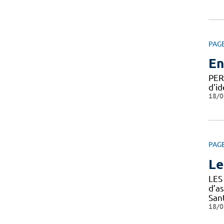
PAG
En
PER
d'id
18/0
PAG
Le
LES
d’a
Sant
18/0