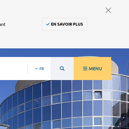
ant
EN SAVOIR PLUS
MENU
FR