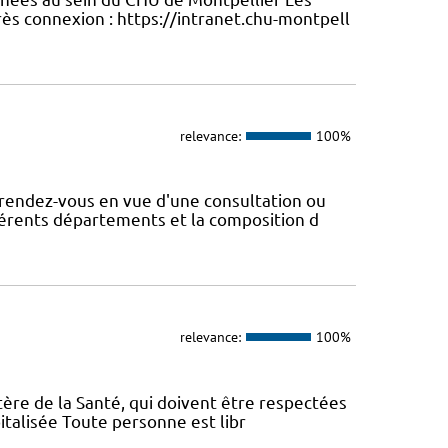
ès connexion : https://intranet.chu-montpell
relevance:
100%
rendez-vous en vue d'une consultation ou
fférents départements et la composition d
relevance:
100%
tère de la Santé, qui doivent être respectées
italisée Toute personne est libr