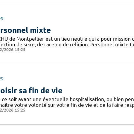
ES
rsonnel mixte
HU de Montpellier est un lieu neutre qui a pour mission d
tinction de sexe, de race ou de religion. Personnel mixte 
2/2026 15:25
ES
oisir sa fin de vie
ce soit avant une éventuelle hospitalisation, ou bien penda
aître votre volonté sur votre fin de vie et de la faire res
2/2026 15:25