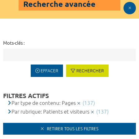
Recherche avancée
Mots-clés :
EFFACER
RECHERCHER
FILTRES ACTIFS
Par type de contenu: Pages
(137)
Par rubrique: Patients et visiteurs
(137)
RETIRER TOUS LES FILTRES