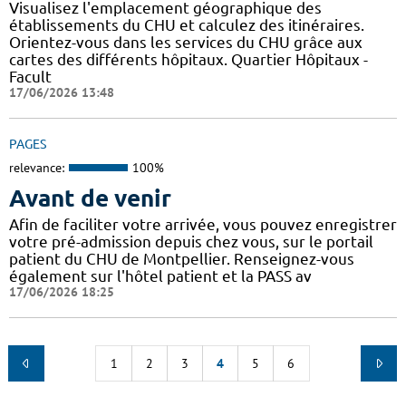
Visualisez l'emplacement géographique des
établissements du CHU et calculez des itinéraires.
Orientez-vous dans les services du CHU grâce aux
cartes des différents hôpitaux. Quartier Hôpitaux -
Facult
17/06/2026 13:48
PAGES
relevance:
100%
Avant de venir
Afin de faciliter votre arrivée, vous pouvez enregistrer
votre pré-admission depuis chez vous, sur le portail
patient du CHU de Montpellier. Renseignez-vous
également sur l'hôtel patient et la PASS av
17/06/2026 18:25
1
2
3
4
5
6