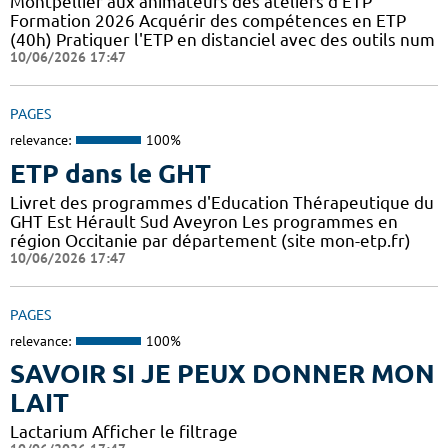
Montpellier aux animateurs des ateliers d'ETP
Formation 2026 Acquérir des compétences en ETP
(40h) Pratiquer l'ETP en distanciel avec des outils num
10/06/2026 17:47
PAGES
relevance:
100%
ETP dans le GHT
Livret des programmes d'Education Thérapeutique du
GHT Est Hérault Sud Aveyron Les programmes en
région Occitanie par département (site mon-etp.fr)
10/06/2026 17:47
PAGES
relevance:
100%
SAVOIR SI JE PEUX DONNER MON
LAIT
Lactarium Afficher le filtrage