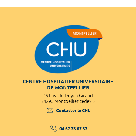
CENTRE HOSPITALIER UNIVERSITAIRE
DE MONTPELLIER
191 av. du Doyen Giraud
34295 Montpellier cedex 5
Contacter le CHU
04 67 33 67 33