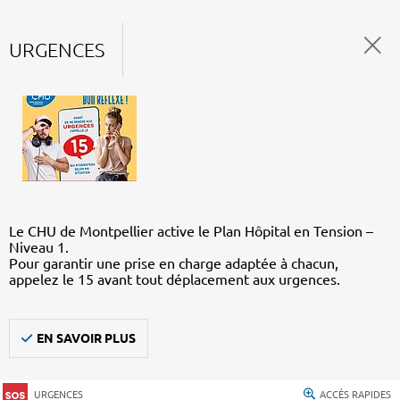
URGENCES
Le CHU de Montpellier active le Plan Hôpital en Tension –
Niveau 1.
Pour garantir une prise en charge adaptée à chacun,
appelez le 15 avant tout déplacement aux urgences.
EN SAVOIR PLUS
URGENCES
ACCÈS RAPIDES