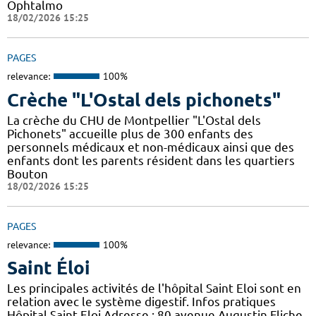
Ophtalmo
18/02/2026 15:25
PAGES
relevance:
100%
Crèche "L'Ostal dels pichonets"
La crèche du CHU de Montpellier "L'Ostal dels
Pichonets" accueille plus de 300 enfants des
personnels médicaux et non-médicaux ainsi que des
enfants dont les parents résident dans les quartiers
Bouton
18/02/2026 15:25
PAGES
relevance:
100%
Saint Éloi
Les principales activités de l'hôpital Saint Eloi sont en
relation avec le système digestif. Infos pratiques
Hôpital Saint Eloi Adresse : 80 avenue Augustin Fliche