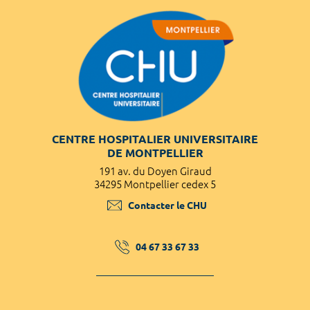
CENTRE HOSPITALIER UNIVERSITAIRE
DE MONTPELLIER
191 av. du Doyen Giraud
34295 Montpellier cedex 5
Contacter le CHU
04 67 33 67 33