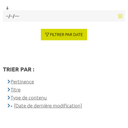
à
FILTRER PAR DATE
TRIER PAR :
Pertinence
Titre
Type de contenu
[Date de dernière modification]