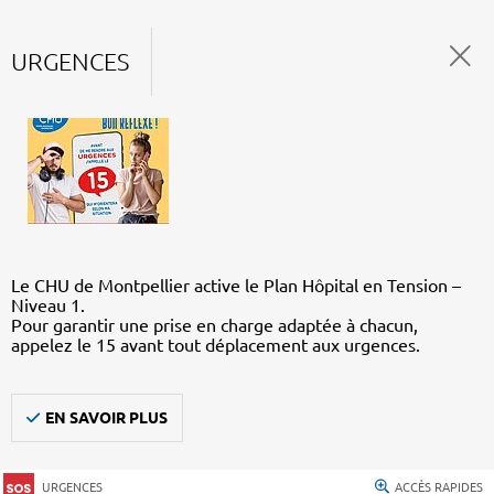
URGENCES
Le CHU de Montpellier active le Plan Hôpital en Tension –
Niveau 1.
Pour garantir une prise en charge adaptée à chacun,
appelez le 15 avant tout déplacement aux urgences.
EN SAVOIR PLUS
URGENCES
ACCÈS RAPIDES