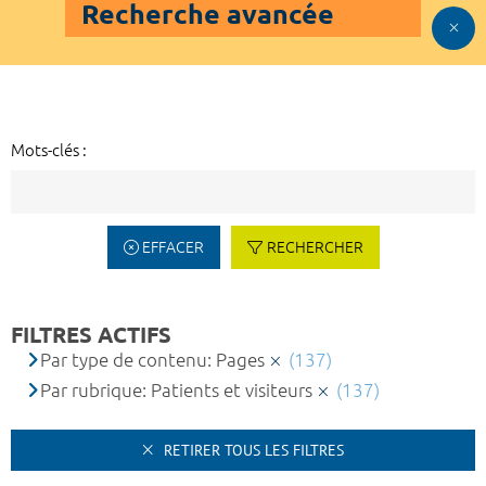
Recherche avancée
Mots-clés :
EFFACER
RECHERCHER
FILTRES ACTIFS
Par type de contenu: Pages
(137)
Par rubrique: Patients et visiteurs
(137)
RETIRER TOUS LES FILTRES