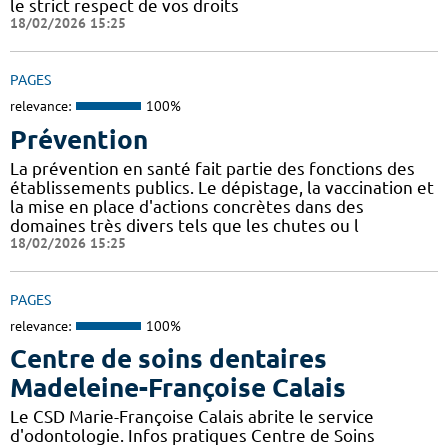
le strict respect de vos droits
18/02/2026 15:25
PAGES
relevance:
100%
Prévention
La prévention en santé fait partie des fonctions des
établissements publics. Le dépistage, la vaccination et
la mise en place d'actions concrètes dans des
domaines très divers tels que les chutes ou l
18/02/2026 15:25
PAGES
relevance:
100%
Centre de soins dentaires
Madeleine-Françoise Calais
Le CSD Marie-Françoise Calais abrite le service
d'odontologie. Infos pratiques Centre de Soins