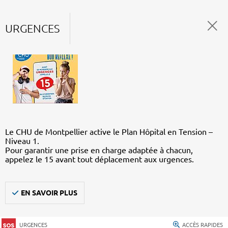
URGENCES
Le CHU de Montpellier active le Plan Hôpital en Tension –
Niveau 1.
Pour garantir une prise en charge adaptée à chacun,
appelez le 15 avant tout déplacement aux urgences.
EN SAVOIR PLUS
URGENCES
ACCÈS RAPIDES