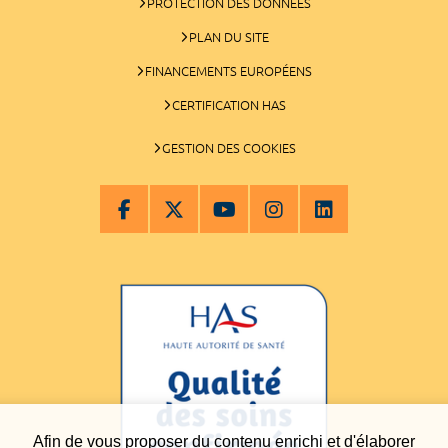
PROTECTION DES DONNÉES
PLAN DU SITE
FINANCEMENTS EUROPÉENS
CERTIFICATION HAS
GESTION DES COOKIES
Afin de vous proposer du contenu enrichi et d'élaborer