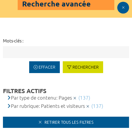
Recherche avancée
Mots-clés :
EFFACER
RECHERCHER
FILTRES ACTIFS
Par type de contenu: Pages
(137)
Par rubrique: Patients et visiteurs
(137)
RETIRER TOUS LES FILTRES