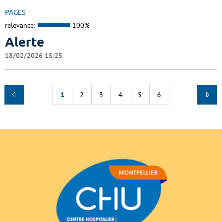
PAGES
relevance:
100%
Alerte
18/02/2026 15:25
1
2
3
4
5
6