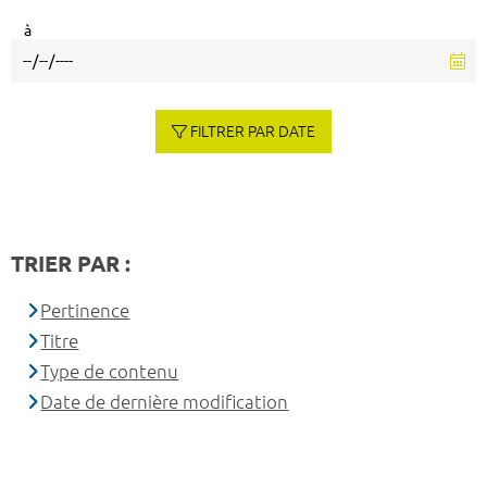
à
FILTRER PAR DATE
TRIER PAR :
Pertinence
Titre
Type de contenu
Date de dernière modification