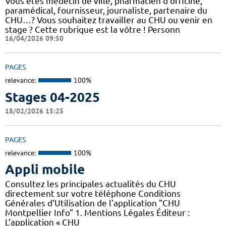
Vous êtes médecin de ville, pharmacien d'officine,
paramédical, fournisseur, journaliste, partenaire du
CHU…? Vous souhaitez travailler au CHU ou venir en
stage ? Cette rubrique est la vôtre ! Personn
16/04/2026 09:50
PAGES
relevance:
100%
Stages 04-2025
18/02/2026 15:25
PAGES
relevance:
100%
Appli mobile
Consultez les principales actualités du CHU
directement sur votre téléphone Conditions
Générales d’Utilisation de l'application "CHU
Montpellier Info" 1. Mentions Légales Éditeur :
L’application « CHU