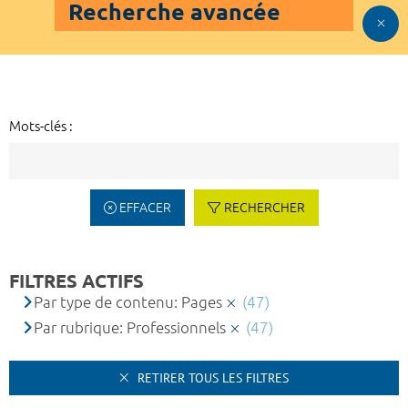
Recherche avancée
Mots-clés :
EFFACER
RECHERCHER
FILTRES ACTIFS
Par type de contenu: Pages
(47)
Par rubrique: Professionnels
(47)
RETIRER TOUS LES FILTRES