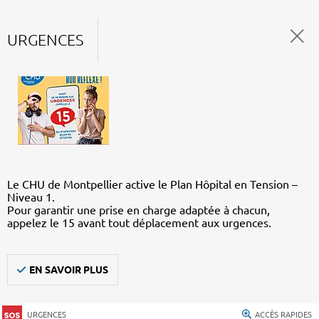
URGENCES
Le CHU de Montpellier active le Plan Hôpital en Tension –
Niveau 1.
Pour garantir une prise en charge adaptée à chacun,
appelez le 15 avant tout déplacement aux urgences.
EN SAVOIR PLUS
URGENCES
ACCÈS RAPIDES