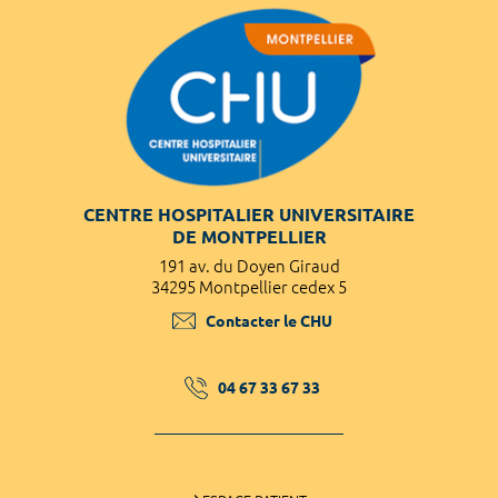
CENTRE HOSPITALIER UNIVERSITAIRE
DE MONTPELLIER
191 av. du Doyen Giraud
34295 Montpellier cedex 5
Contacter le CHU
04 67 33 67 33