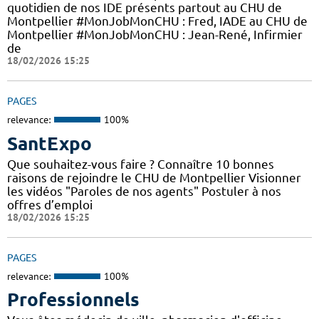
quotidien de nos IDE présents partout au CHU de
Montpellier #MonJobMonCHU : Fred, IADE au CHU de
Montpellier #MonJobMonCHU : Jean-René, Infirmier
de
18/02/2026 15:25
PAGES
relevance:
100%
SantExpo
Que souhaitez-vous faire ? Connaître 10 bonnes
raisons de rejoindre le CHU de Montpellier Visionner
les vidéos "Paroles de nos agents" Postuler à nos
offres d’emploi
18/02/2026 15:25
PAGES
relevance:
100%
Professionnels