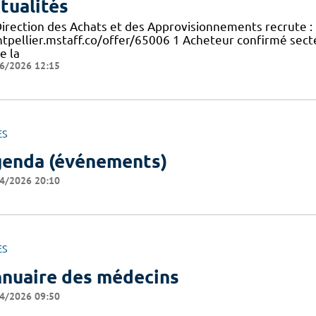
tualités
Direction des Achats et des Approvisionnements recrute : 
tpellier.mstaff.co/offer/65006 1 Acheteur confirmé secte
e la
6/2026 12:15
ES
enda (événements)
4/2026 20:10
ES
nuaire des médecins
4/2026 09:50