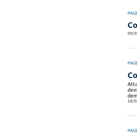
PAG
Co
09/0
PAG
Co
Att
dem
dem
18/0
PAG