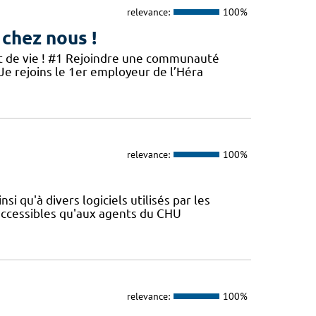
relevance:
100%
 chez nous !
et de vie ! #1 Rejoindre une communauté
 Je rejoins le 1er employeur de l’Héra
relevance:
100%
si qu'à divers logiciels utilisés par les
 accessibles qu'aux agents du CHU
relevance:
100%