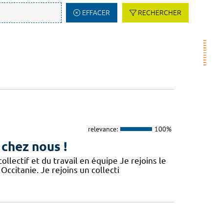
EFFACER
RECHERCHER
relevance:
100%
 chez nous !
lectif et du travail en équipe Je rejoins le
Occitanie. Je rejoins un collecti