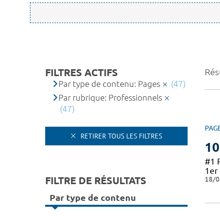
FILTRES ACTIFS
Résu
Par type de contenu: Pages
(47)
Par rubrique: Professionnels
(47)
PAG
RETIRER TOUS LES FILTRES
10
#1 
1er 
FILTRE DE RÉSULTATS
18/0
Par type de contenu