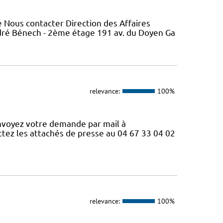
 Nous contacter Direction des Affaires
ndré Bénech - 2ème étage 191 av. du Doyen Ga
relevance:
100%
nvoyez votre demande par mail à
ctez les attachés de presse au 04 67 33 04 02
relevance:
100%