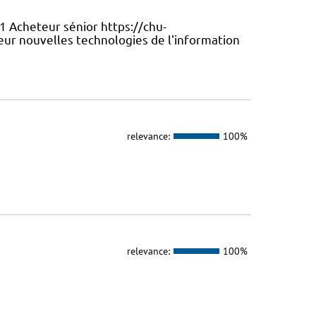
1 Acheteur sénior https://chu-
ur nouvelles technologies de l'information
relevance:
100%
relevance:
100%