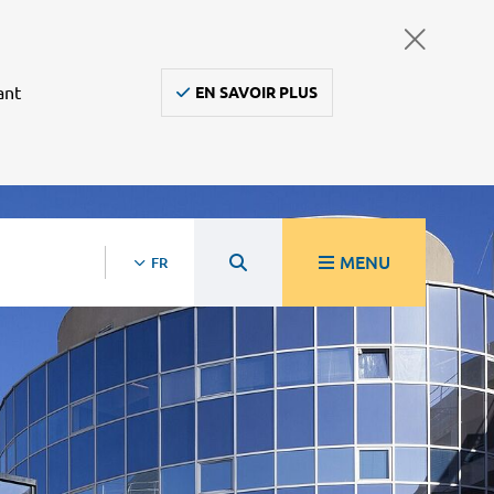
ant
EN SAVOIR PLUS
MENU
FR