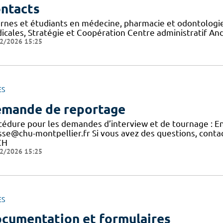
ntacts
ernes et étudiants en médecine, pharmacie et odontologie
icales, Stratégie et Coopération Centre administratif A
2/2026 15:25
ES
mande de reportage
cédure pour les demandes d’interview et de tournage : E
sse@chu-montpellier.fr Si vous avez des questions, conta
CH
2/2026 15:25
ES
cumentation et formulaires