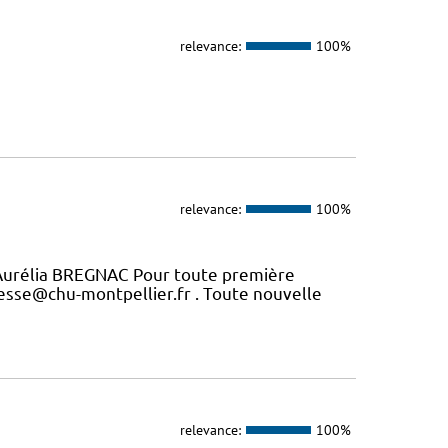
relevance:
100%
relevance:
100%
Aurélia BREGNAC Pour toute première
esse@chu-montpellier.fr . Toute nouvelle
relevance:
100%