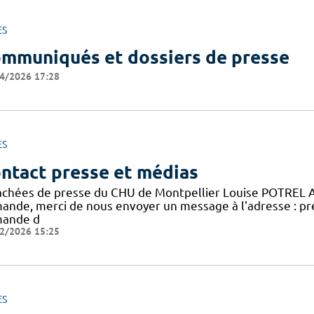
ES
mmuniqués et dossiers de presse
4/2026 17:28
ES
ntact presse et médias
achées de presse du CHU de Montpellier Louise POTREL 
ande, merci de nous envoyer un message à l'adresse : pr
ande d
2/2026 15:25
ES