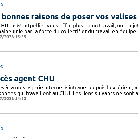
ES
 bonnes raisons de poser vos valises
CHU de Montpellier vous offre plus qu’un travail, un proj
ine unie par la force du collectif et du travail en équipe
2/2026 15:25
ES
cès agent CHU
s à la messagerie interne, à intranet depuis l'extérieur, ain
sonnes qui travaillent au CHU. Les liens suivants ne sont
7/2026 14:22
ES