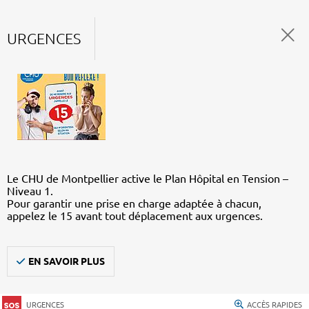
URGENCES
Le CHU de Montpellier active le Plan Hôpital en Tension –
Niveau 1.
Pour garantir une prise en charge adaptée à chacun,
appelez le 15 avant tout déplacement aux urgences.
EN SAVOIR PLUS
URGENCES
ACCÈS RAPIDES