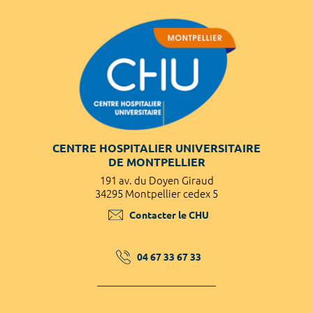
CENTRE HOSPITALIER UNIVERSITAIRE
DE MONTPELLIER
191 av. du Doyen Giraud
34295 Montpellier cedex 5
Contacter le CHU
04 67 33 67 33