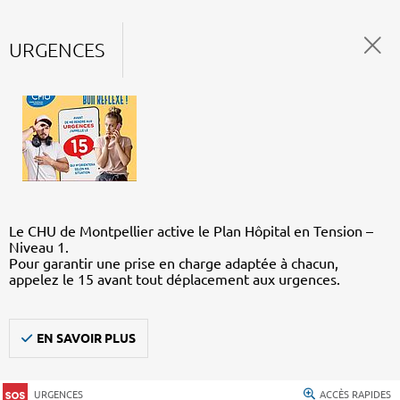
URGENCES
Le CHU de Montpellier active le Plan Hôpital en Tension –
Niveau 1.
Pour garantir une prise en charge adaptée à chacun,
appelez le 15 avant tout déplacement aux urgences.
EN SAVOIR PLUS
URGENCES
ACCÈS RAPIDES