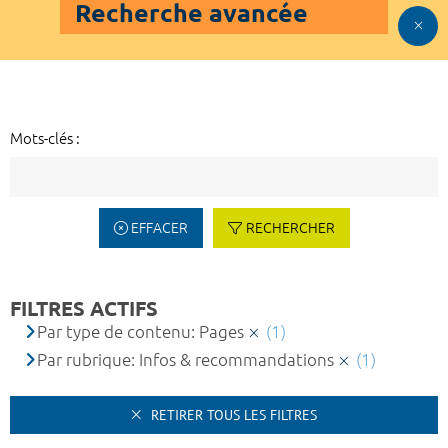
Recherche avancée
Mots-clés :
EFFACER
RECHERCHER
FILTRES ACTIFS
Par type de contenu: Pages
(1)
Par rubrique: Infos & recommandations
(1)
RETIRER TOUS LES FILTRES