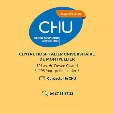
CENTRE HOSPITALIER UNIVERSITAIRE
DE MONTPELLIER
191 av. du Doyen Giraud
34295 Montpellier cedex 5
Contacter le CHU
04 67 33 67 33