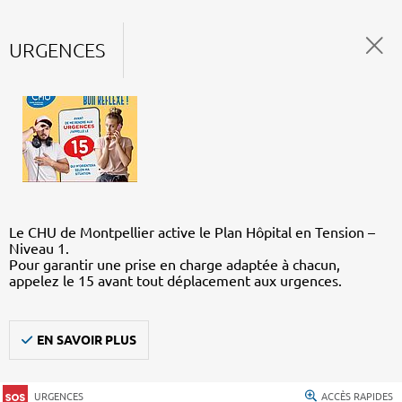
URGENCES
Le CHU de Montpellier active le Plan Hôpital en Tension –
Niveau 1.
Pour garantir une prise en charge adaptée à chacun,
appelez le 15 avant tout déplacement aux urgences.
EN SAVOIR PLUS
URGENCES
ACCÈS RAPIDES