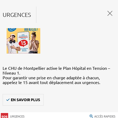
URGENCES
Le CHU de Montpellier active le Plan Hôpital en Tension –
Niveau 1.
Pour garantir une prise en charge adaptée à chacun,
appelez le 15 avant tout déplacement aux urgences.
EN SAVOIR PLUS
URGENCES
ACCÈS RAPIDES