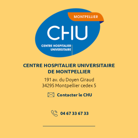
CENTRE HOSPITALIER UNIVERSITAIRE
DE MONTPELLIER
191 av. du Doyen Giraud
34295 Montpellier cedex 5
Contacter le CHU
04 67 33 67 33