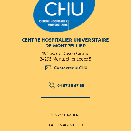
CENTRE HOSPITALIER UNIVERSITAIRE
DE MONTPELLIER
191 av. du Doyen Giraud
34295 Montpellier cedex 5
Contacter le CHU
04 67 33 67 33
ESPACE PATIENT
ACCÈS AGENT CHU