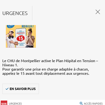
URGENCES
Le CHU de Montpellier active le Plan Hôpital en Tension –
Niveau 1.
Pour garantir une prise en charge adaptée à chacun,
appelez le 15 avant tout déplacement aux urgences.
EN SAVOIR PLUS
URGENCES
ACCÈS RAPIDES