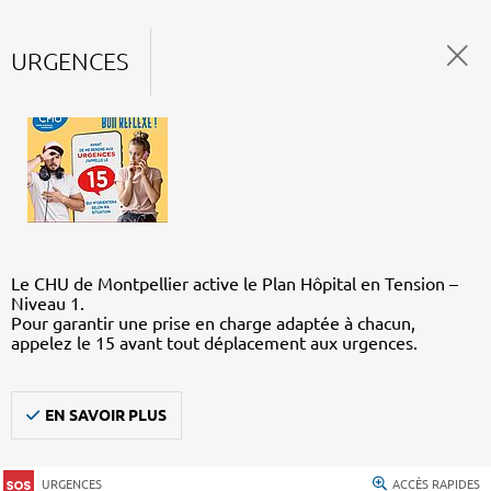
URGENCES
Le CHU de Montpellier active le Plan Hôpital en Tension –
Niveau 1.
Pour garantir une prise en charge adaptée à chacun,
appelez le 15 avant tout déplacement aux urgences.
EN SAVOIR PLUS
URGENCES
ACCÈS RAPIDES