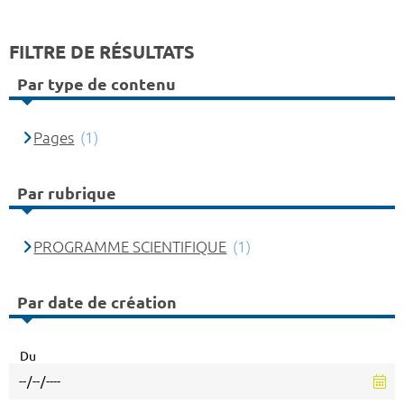
FILTRE DE RÉSULTATS
Par type de contenu
Pages
(1)
Par rubrique
PROGRAMME SCIENTIFIQUE
(1)
Par date de création
Du