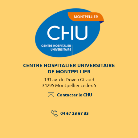
CENTRE HOSPITALIER UNIVERSITAIRE
DE MONTPELLIER
191 av. du Doyen Giraud
34295 Montpellier cedex 5
Contacter le CHU
04 67 33 67 33