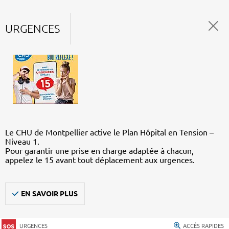
URGENCES
Le CHU de Montpellier active le Plan Hôpital en Tension –
Niveau 1.
Pour garantir une prise en charge adaptée à chacun,
appelez le 15 avant tout déplacement aux urgences.
EN SAVOIR PLUS
URGENCES
ACCÈS RAPIDES