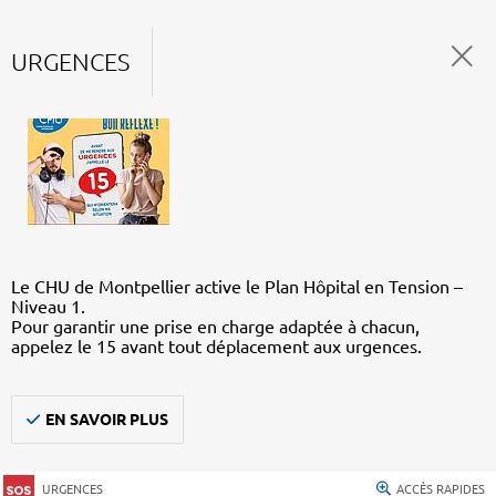
URGENCES
Le CHU de Montpellier active le Plan Hôpital en Tension –
Niveau 1.
Pour garantir une prise en charge adaptée à chacun,
appelez le 15 avant tout déplacement aux urgences.
EN SAVOIR PLUS
URGENCES
ACCÈS RAPIDES