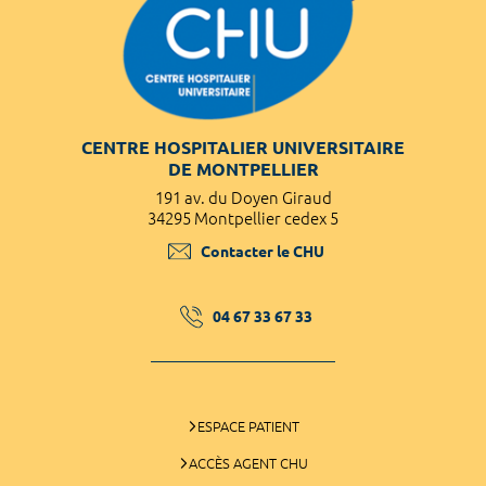
CENTRE HOSPITALIER UNIVERSITAIRE
DE MONTPELLIER
191 av. du Doyen Giraud
34295 Montpellier cedex 5
Contacter le CHU
04 67 33 67 33
ESPACE PATIENT
ACCÈS AGENT CHU