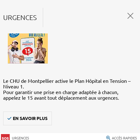
URGENCES
Le CHU de Montpellier active le Plan Hôpital en Tension –
Niveau 1.
Pour garantir une prise en charge adaptée à chacun,
appelez le 15 avant tout déplacement aux urgences.
EN SAVOIR PLUS
URGENCES
ACCÈS RAPIDES