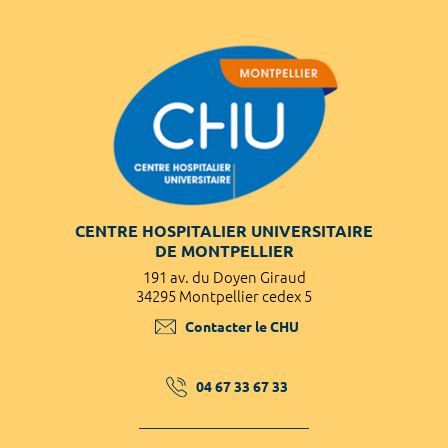
CENTRE HOSPITALIER UNIVERSITAIRE
DE MONTPELLIER
191 av. du Doyen Giraud
34295 Montpellier cedex 5
Contacter le CHU
04 67 33 67 33