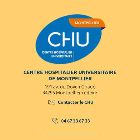
CENTRE HOSPITALIER UNIVERSITAIRE
DE MONTPELLIER
191 av. du Doyen Giraud
34295 Montpellier cedex 5
Contacter le CHU
04 67 33 67 33