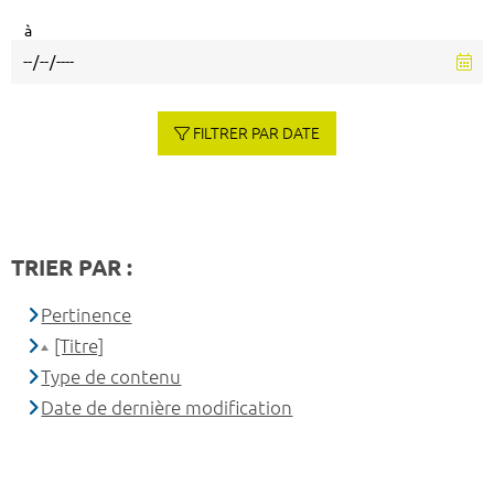
à
FILTRER PAR DATE
TRIER PAR :
Pertinence
[Titre]
Type de contenu
Date de dernière modification