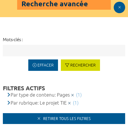
Recherche avancée
Mots-clés :
EFFACER
RECHERCHER
FILTRES ACTIFS
Par type de contenu: Pages
(1)
Par rubrique: Le projet TIE
(1)
RETIRER TOUS LES FILTRES