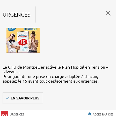
URGENCES
Le CHU de Montpellier active le Plan Hôpital en Tension –
Niveau 1.
Pour garantir une prise en charge adaptée à chacun,
appelez le 15 avant tout déplacement aux urgences.
EN SAVOIR PLUS
URGENCES
ACCÈS RAPIDES