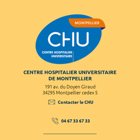
CENTRE HOSPITALIER UNIVERSITAIRE
DE MONTPELLIER
191 av. du Doyen Giraud
34295 Montpellier cedex 5
Contacter le CHU
04 67 33 67 33