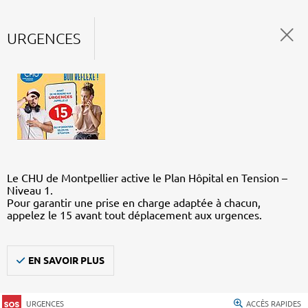
URGENCES
Le CHU de Montpellier active le Plan Hôpital en Tension –
Niveau 1.
Pour garantir une prise en charge adaptée à chacun,
appelez le 15 avant tout déplacement aux urgences.
EN SAVOIR PLUS
URGENCES
ACCÈS RAPIDES