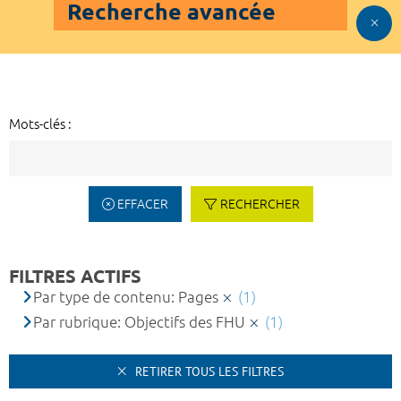
Recherche avancée
Mots-clés :
EFFACER
RECHERCHER
FILTRES ACTIFS
Par type de contenu: Pages
(1)
Par rubrique: Objectifs des FHU
(1)
RETIRER TOUS LES FILTRES