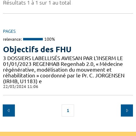
Résultats 1 à 1 sur 1 au total
PAGES
relevance:
100%
Objectifs des FHU
3 DOSSIERS LABELLISÉS AVIESAN PAR L'INSERM LE
01/01/2023 REGENHAB Regenhab 2.0, « Médecine
régénérative, modélisation du mouvement et
réhabilitation » coordonné par le Pr. C. JORGENSEN
(IRMB, U1183) e
22/03/2024 11:06
1