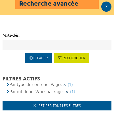
Recherche avancée
Mots-clés :
EFFACER
RECHERCHER
FILTRES ACTIFS
Par type de contenu: Pages
(1)
Par rubrique: Work packages
(1)
RETIRER TOUS LES FILTRES