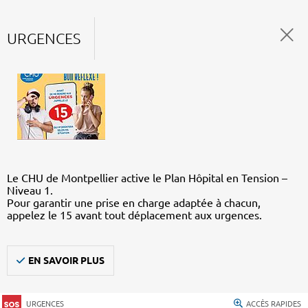
URGENCES
Le CHU de Montpellier active le Plan Hôpital en Tension –
Niveau 1.
Pour garantir une prise en charge adaptée à chacun,
appelez le 15 avant tout déplacement aux urgences.
EN SAVOIR PLUS
URGENCES
ACCÈS RAPIDES