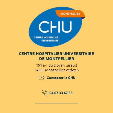
CENTRE HOSPITALIER UNIVERSITAIRE
DE MONTPELLIER
191 av. du Doyen Giraud
34295 Montpellier cedex 5
Contacter le CHU
04 67 33 67 33