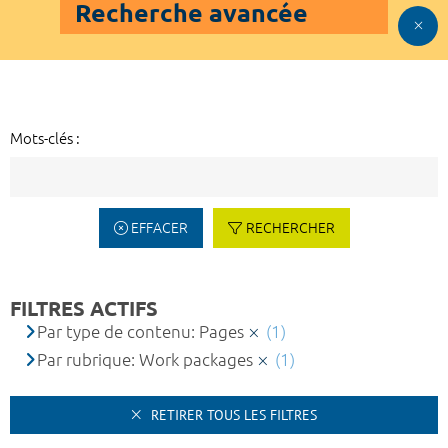
Recherche avancée
Mots-clés :
EFFACER
RECHERCHER
FILTRES ACTIFS
Par type de contenu: Pages
(1)
Par rubrique: Work packages
(1)
RETIRER TOUS LES FILTRES