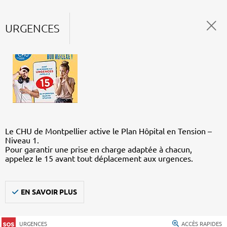
URGENCES
Le CHU de Montpellier active le Plan Hôpital en Tension –
Niveau 1.
Pour garantir une prise en charge adaptée à chacun,
appelez le 15 avant tout déplacement aux urgences.
EN SAVOIR PLUS
URGENCES
ACCÈS RAPIDES