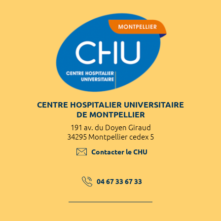
CENTRE HOSPITALIER UNIVERSITAIRE
DE MONTPELLIER
191 av. du Doyen Giraud
34295 Montpellier cedex 5
Contacter le CHU
04 67 33 67 33