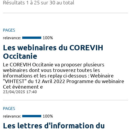
Résultats 1 à 25 sur 30 au total
PAGES
relevance:
100%
Les webinaires du COREVIH
Occitanie
Le COREVIH Occitanie va proposer plusieurs
webinaires dont vous trouverez toutes les
informations et les replay ci-dessous : Webinaire
"VIHTEST" du 12 Avril 2022 Programme du webinaire
Cet évènement e
23/04/2025 17:40
PAGES
relevance:
100%
Les lettres d'information du