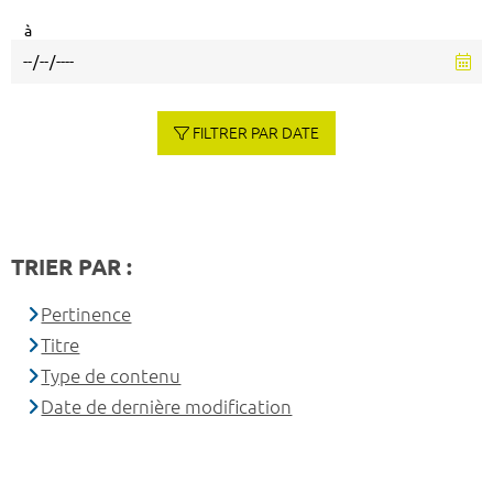
à
FILTRER PAR DATE
TRIER PAR :
Pertinence
Titre
Type de contenu
Date de dernière modification