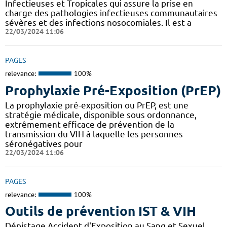
Infectieuses et Tropicales qui assure la prise en
charge des pathologies infectieuses communautaires
sévères et des infections nosocomiales. Il est a
22/03/2024 11:06
PAGES
relevance:
100%
Prophylaxie Pré-Exposition (PrEP)
La prophylaxie pré-exposition ou PrEP, est une
stratégie médicale, disponible sous ordonnance,
extrêmement efficace de prévention de la
transmission du VIH à laquelle les personnes
séronégatives pour
22/03/2024 11:06
PAGES
relevance:
100%
Outils de prévention IST & VIH
Dépistage Accident d'Exposition au Sang et Sexuel