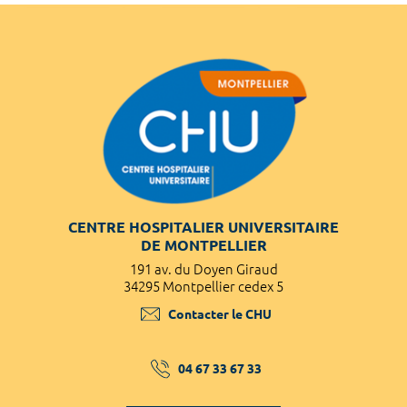
CENTRE HOSPITALIER UNIVERSITAIRE
DE MONTPELLIER
191 av. du Doyen Giraud
34295 Montpellier cedex 5
Contacter le CHU
04 67 33 67 33