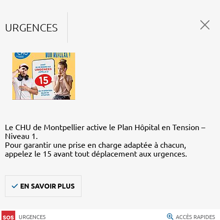
URGENCES
Le CHU de Montpellier active le Plan Hôpital en Tension –
Niveau 1.
Pour garantir une prise en charge adaptée à chacun,
appelez le 15 avant tout déplacement aux urgences.
EN SAVOIR PLUS
URGENCES
ACCÈS RAPIDES