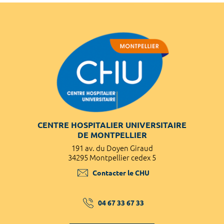
CENTRE HOSPITALIER UNIVERSITAIRE
DE MONTPELLIER
191 av. du Doyen Giraud
34295 Montpellier cedex 5
Contacter le CHU
04 67 33 67 33