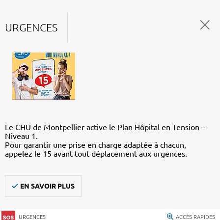
URGENCES
Le CHU de Montpellier active le Plan Hôpital en Tension –
Niveau 1.
Pour garantir une prise en charge adaptée à chacun,
appelez le 15 avant tout déplacement aux urgences.
EN SAVOIR PLUS
URGENCES
ACCÈS RAPIDES