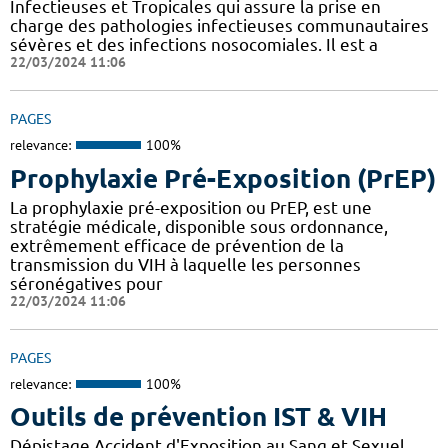
Infectieuses et Tropicales qui assure la prise en
charge des pathologies infectieuses communautaires
sévères et des infections nosocomiales. Il est a
22/03/2024 11:06
PAGES
relevance:
100%
Prophylaxie Pré-Exposition (PrEP)
La prophylaxie pré-exposition ou PrEP, est une
stratégie médicale, disponible sous ordonnance,
extrêmement efficace de prévention de la
transmission du VIH à laquelle les personnes
séronégatives pour
22/03/2024 11:06
PAGES
relevance:
100%
Outils de prévention IST & VIH
Dépistage Accident d'Exposition au Sang et Sexuel